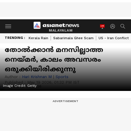
MALAYALAM
TRENDING :
Kerala Rain
Sabarimala Ghee Scam
US - Iran Conflict
തോല്‍ക്കാൻ മനസില്ലാത്ത
നെയ്മർ, കാലം അവസരം
ഒരുക്കിയിരിക്കുന്നു
Author :
Hari Krishnan M
|
Sports
Published :
May 19 2026, 01:32 PM IST
Image Credit:
Getty