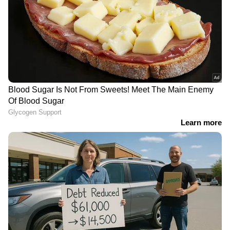
2014ല്‍ മാറക്കാനയില്‍ ബ്രസീലിന്റെ ആറാം
ലോകകപ്പ് ഉയര്‍ത്താൻ
നിയോഗിക്കപ്പെട്ടവനായിരുന്നു നെയ്മര്‍. പക്ഷേ,
എൻസ്റ്റാഡിയോ കാസ്റ്റലോയില്‍ കൊളംബിയൻ