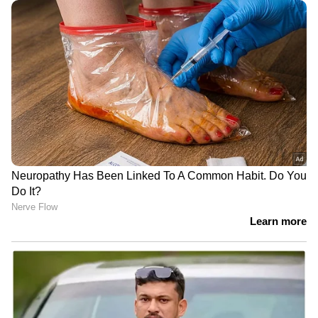
ക്യാമ്പ് നൗവും സ്വപ്നനഗരമായ പാരീസുമെല്ലാം
കണ്ടു. ഇക്കാലയളവിലെല്ലാം പരിക്ക് മൂലം
നഷ്ടപ്പെട്ട് പോയ ദിവസങ്ങള്‍
എണ്ണത്തിട്ടപ്പെടുത്താവുന്നതിലും ഏറെയാണ്.
അറേബ്യൻ നാട്ടിലേക്കുള്ള കൂടുമാറ്റത്തിലും
അത് ഒഴിവാക്കാനായില്ല.
ഒടുവില്‍ തന്റെ വളര്‍ച്ചയ്ക്ക് ആധാരമായ
സാന്റോസിന്റെ മുറ്റത്തേക്ക് തന്നെ
മടങ്ങിപ്പോയി. ലക്ഷ്യം ഒന്നുമാത്രമായിരുന്നു
2026 ലോകകപ്പ്. 2024-25 സീസണില്‍ 30
മത്സരങ്ങളില്‍ നിന്ന് 11 ഗോളും നാല് അസിസ്റ്റും.
നടപ്പുസീസണില്‍ 15 മത്സരങ്ങളില്‍ നിന്ന് ആറ്
ഗോളും നാല് അസിസ്റ്റും. 2023ല്‍ സംഭവിച്ച
എസിഎല്‍ ഇഞ്ചുറിക്ക് ശേഷം നെയ്മറിന്റെ