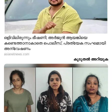
തന്റെ ക്ഷമത പൂര്‍ണമായും വീണ്ടെടുക്കാൻ
കഴിഞ്ഞിട്ടില്ല. 2025ല്‍ ഒക്ടോബറില്‍ ഹാംസ്ട്രിങ്
ഇഞ്ചുറി, ജനുവരിയില്‍ നീ ഇഞ്ചുറി, ഒരു
മാസത്തിന് ശേഷമായിരുന്നു മടങ്ങിയെത്തിയത്
പോലും.