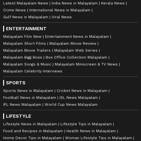
Latest Malayalam News
India News in Malayalam
Kerala News
Crime News
International News in Malayalam
Gulf News in Malayalam
Viral News
ENTERTAINMENT
Malayalam Film New
Entertainment News in Malayalam
Malayalam Short Films
Malayalam Movie Review
Malayalam Movie Trailers
Malayalam Web Series
Malayalam Bigg Boss
Box Office Collection Malayalam
Malayalam Songs & Music
Malayalam Miniscreen & TV News
Malayalam Celebrity Interviews
SPORTS
Sports News in Malayalam
Cricket News in Malayalam
Football News in Malayalam
ISL News Malayalam
IPL News Malayalam
World Cup News Malayalam
LIFESTYLE
Lifestyle News in Malayalam
Lifestyle Tips in Malayalam
Food and Recipes in Malayalam
Health News in Malayalam
Home Decor Tips in Malayalam
Woman Lifestyle Tips in Malayalam