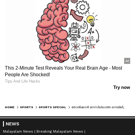
HOME
SPORTS
SPORTS SPECIAL
തോല്‍ക്കാൻ മനസില്ലാത്ത നെയ്മർ, കാലം അവസരം ഒരുക്കിയിരിക്കുന്നു
NEWS
Malayalam News
Breaking Malayalam News