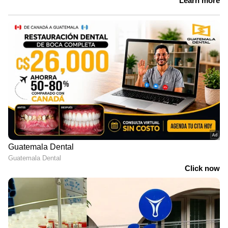
പക്ഷേ, ആൻസലോട്ടിക്ക് കീഴില്‍ ആദ്യമായി
നെയ്മര്‍ ബ്രസീല്‍ സ്ക്വാഡില്‍ ഇടം പിടിച്ചു.
മാര്‍ക്യു താരങ്ങളായ റോഡ്രിഗോയ്ക്കും
റിച്ചാര്‍ലിസണും ആന്തണിക്കും
എസ്റ്റാവോയ്ക്കുമെക്കോ പരിക്കേറ്റത്
നെയ്മറിന്റെ യാത്ര എളുപ്പമാക്കിയെന്നും
കരുതാം. കാല്‍പ്പന്തിനെ സ്നേഹിച്ചവര്‍
ആഗ്രഹിച്ച ആ നിമിഷം സംഭവിച്ചുകഴിഞ്ഞു.
ഇനിയെല്ലാം ആ കാലുകളിലാണ്. ബ്രസീലിന്റെ
പ്രതാപം തന്റെ അവസാന അവസരത്തില്‍
വീണ്ടെടുത്തുകൊടുക്കാൻ അവരുടെ
സുല്‍ത്താന് കഴിയുമോയെന്നാണ്
ആകാംഷ...ഒരിക്കല്‍ക്കൂടി ആ ജനതെ ആ
ബൂട്ടുകളില്‍ പ്രതീക്ഷയോടെ