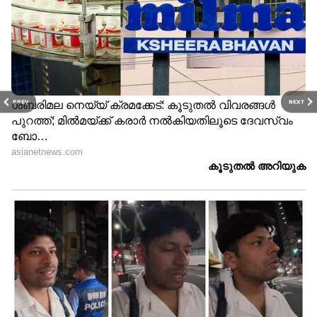
ഉറ്റുനോക്കുകയാണ്...
PREV
NEXT