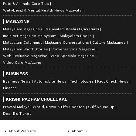
Pets & Animals Care Tips
Well-being & Mental Health News Malayalam
MAGAZINE
Malayalam Magazines
Malayalam Krishi (Agriculture)
India Art Magazine Malayalam
Malayalam Books
Malayalam Columnist
Magazine Conversations
Culture Magazines
Malayalam Short Stories
Conversations Magazine
Web Exclusive Magazine
Web Specials Magazine
Video Cafe Magazine
BUSINESS
Business News
Automobile News
Technologies
Fact Check News
Finance
KRISHI PAZHAMCHOLLUKAL
Pravasi Malayali World, News & Life Updates
Gulf Round Up
Dear Big Ticket
About Website
About Tv