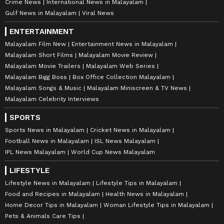
Crime News
International News in Malayalam
Gulf News in Malayalam
Viral News
ENTERTAINMENT
Malayalam Film New
Entertainment News in Malayalam
Malayalam Short Films
Malayalam Movie Review
Malayalam Movie Trailers
Malayalam Web Series
Malayalam Bigg Boss
Box Office Collection Malayalam
Malayalam Songs & Music
Malayalam Miniscreen & TV News
Malayalam Celebrity Interviews
SPORTS
Sports News in Malayalam
Cricket News in Malayalam
Football News in Malayalam
ISL News Malayalam
IPL News Malayalam
World Cup News Malayalam
LIFESTYLE
Lifestyle News in Malayalam
Lifestyle Tips in Malayalam
Food and Recipes in Malayalam
Health News in Malayalam
Home Decor Tips in Malayalam
Woman Lifestyle Tips in Malayalam
Pets & Animals Care Tips