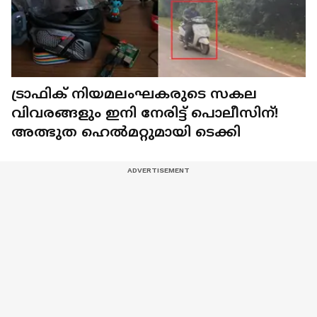
ട്രാഫിക് നിയമലംഘകരുടെ സകല
വിവരങ്ങളും ഇനി നേരിട്ട് പൊലീസിന്!
അത്ഭുത ഹെൽമറ്റുമായി ടെക്കി