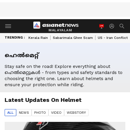
MALAYALAM
TRENDING :
Kerala Rain
Sabarimala Ghee Scam
US - Iran Conflict
ഹെൽമെറ്റ്
Stay safe on the road! Explore everything about
ഹെൽമെറ്റുകൾ - from types and safety standards to
choosing the right one. Learn about helmets and
ensure your protection while riding.
Latest Updates On
Helmet
ALL
NEWS
PHOTO
VIDEO
WEBSTORY