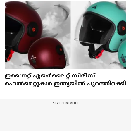
ഇഗ്നൈറ്റ് എയർലൈറ്റ് സീരീസ്
ഹെൽമെറ്റുകൾ ഇന്ത്യയിൽ പുറത്തിറക്കി