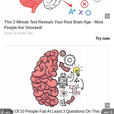
PREV
NEXT