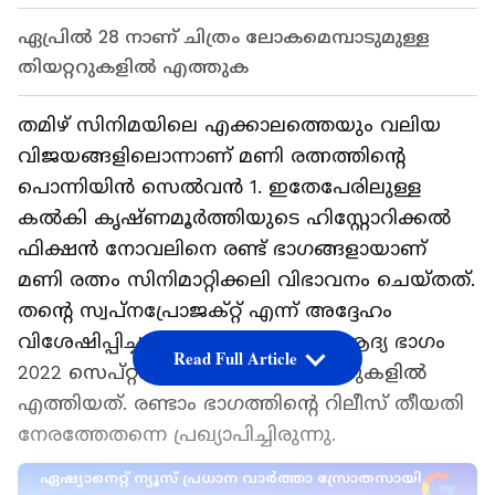
ഏപ്രില്‍ 28 നാണ് ചിത്രം ലോകമെമ്പാടുമുള്ള
തിയറ്ററുകളില്‍ എത്തുക
തമിഴ് സിനിമയിലെ എക്കാലത്തെയും വലിയ
വിജയങ്ങളിലൊന്നാണ് മണി രത്നത്തിന്‍റെ
പൊന്നിയിന്‍ സെല്‍വന്‍ 1. ഇതേപേരിലുള്ള
കല്‍കി കൃഷ്ണമൂര്‍ത്തിയുടെ ഹിസ്റ്റോറിക്കല്‍
ഫിക്ഷന്‍ നോവലിനെ രണ്ട് ഭാഗങ്ങളായാണ്
മണി രത്നം സിനിമാറ്റിക്കലി വിഭാവനം ചെയ്തത്.
തന്‍റെ സ്വപ്നപ്രോജക്റ്റ് എന്ന് അദ്ദേഹം
വിശേഷിപ്പിച്ച ഫ്രാഞ്ചൈസിയുടെ ആദ്യ ഭാഗം
Read Full Article
2022 സെപ്റ്റംബര്‍ 30 നാണ് തിയറ്ററുകളില്‍
എത്തിയത്. രണ്ടാം ഭാഗത്തിന്‍റെ റിലീസ് തീയതി
നേരത്തേതന്നെ പ്രഖ്യാപിച്ചിരുന്നു.
ഏഷ്യാനെറ്റ് ന്യൂസ് പ്രധാന വാർത്താ സ്രോതസായി