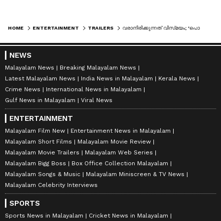
HOME
ENTERTAINMENT
TRAILERS
വരാനിരിക്കുന്നത് വിസ്‍മയം; 'പൊന്നിയിന്‍ സെല്‍വന്‍ 2' ട്രെയ്‍ലര്‍
NEWS
Malayalam News
Breaking Malayalam News
Latest Malayalam News
India News in Malayalam
Kerala News
Crime News
International News in Malayalam
Gulf News in Malayalam
Viral News
ENTERTAINMENT
Malayalam Film New
Entertainment News in Malayalam
Malayalam Short Films
Malayalam Movie Review
Malayalam Movie Trailers
Malayalam Web Series
Malayalam Bigg Boss
Box Office Collection Malayalam
Malayalam Songs & Music
Malayalam Miniscreen & TV News
Malayalam Celebrity Interviews
SPORTS
Sports News in Malayalam
Cricket News in Malayalam