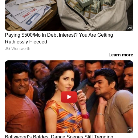
DOWNLOAD APP
RECOMMENDED STORIES