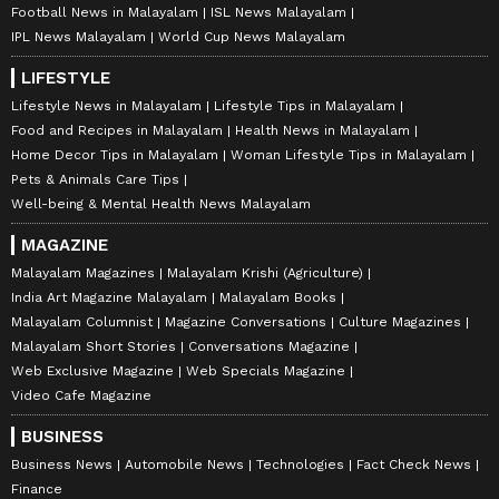
Football News in Malayalam
ISL News Malayalam
IPL News Malayalam
World Cup News Malayalam
LIFESTYLE
Lifestyle News in Malayalam
Lifestyle Tips in Malayalam
Food and Recipes in Malayalam
Health News in Malayalam
Home Decor Tips in Malayalam
Woman Lifestyle Tips in Malayalam
Pets & Animals Care Tips
Well-being & Mental Health News Malayalam
MAGAZINE
Malayalam Magazines
Malayalam Krishi (Agriculture)
India Art Magazine Malayalam
Malayalam Books
Malayalam Columnist
Magazine Conversations
Culture Magazines
Malayalam Short Stories
Conversations Magazine
Web Exclusive Magazine
Web Specials Magazine
Video Cafe Magazine
BUSINESS
Business News
Automobile News
Technologies
Fact Check News
Finance