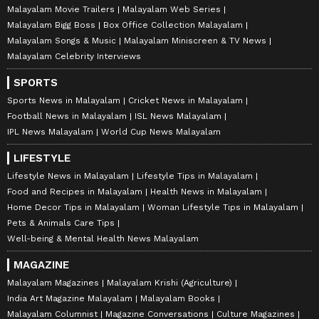
Malayalam Movie Trailers
Malayalam Web Series
Malayalam Bigg Boss
Box Office Collection Malayalam
Malayalam Songs & Music
Malayalam Miniscreen & TV News
Malayalam Celebrity Interviews
SPORTS
Sports News in Malayalam
Cricket News in Malayalam
Football News in Malayalam
ISL News Malayalam
IPL News Malayalam
World Cup News Malayalam
LIFESTYLE
Lifestyle News in Malayalam
Lifestyle Tips in Malayalam
Food and Recipes in Malayalam
Health News in Malayalam
Home Decor Tips in Malayalam
Woman Lifestyle Tips in Malayalam
Pets & Animals Care Tips
Well-being & Mental Health News Malayalam
MAGAZINE
Malayalam Magazines
Malayalam Krishi (Agriculture)
India Art Magazine Malayalam
Malayalam Books
Malayalam Columnist
Magazine Conversations
Culture Magazines