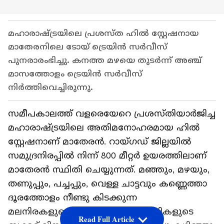
മഹാരാഷ്ട്രയിലെ പ്രശസ്ത ഹിൽ സ്റ്റേഷനായ
മാതേരനിലെ ടോയ് ട്രെയിൻ സർവീസ്
പുനരാരംഭിച്ചു. കനത്ത മഴയെ തുടർന്ന് അഞ്ച്
മാസത്തോളം ട്രെയിൻ സര്‍വീസ്
നിർത്തിവെച്ചിരുന്നു.
സമീപകാലത്ത് വളരെയേറെ പ്രശസ്തിയാർജിച്ച
മഹാരാഷ്ട്രയിലെ അതിമനോഹരമായ ഹിൽ
സ്റ്റേഷനാണ് മാതേരൻ. റായ്‌ഗഡ് ജില്ലയില്‍
സമുദ്രനിരപ്പില്‍ നിന്ന് 800 മീറ്റര്‍ ഉയരത്തിലാണ്
മാതേരൻ സ്ഥിതി ചെയ്യുന്നത്. മഞ്ഞും, മഴയും,
തണുപ്പും, പച്ചപ്പും, വെള്ള ചാട്ടവും കണ്ണെത്താ
ദൂരത്തോളം നീണ്ടു കിടക്കുന്ന
മലനിരകളുമൊക്കെയായി സഞ്ചാരികളുടെ
Read Full Article