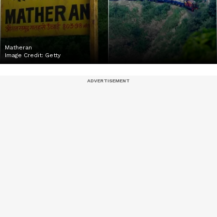
Matheran
Image Credit:
Getty