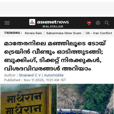
MALAYALAM
TRENDING :
Kerala Rain
Sabarimala Ghee Scam
US - Iran Conflict
മാതേരനിലെ മഞ്ഞിലൂടെ ടോയ്
ട്രെയിൻ വീണ്ടും ഓടിത്തുടങ്ങി;
ബുക്കിംഗ്, ടിക്കറ്റ് നിരക്കുകൾ,
വിശദവിവരങ്ങൾ അറിയാം
Author :
Sivanand C V
|
Automobile
Published :
Nov 11 2025, 11:21 AM IST