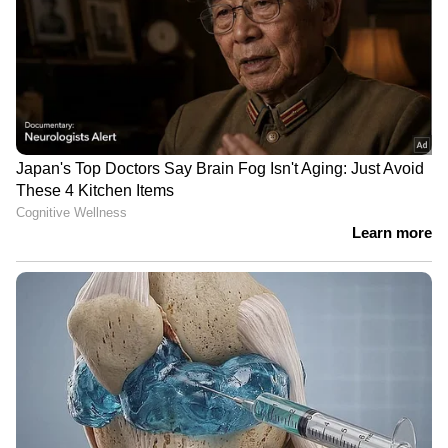
Arjun Aayanki