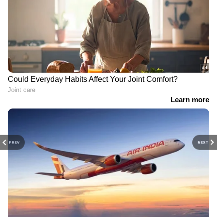
PREV
NEXT