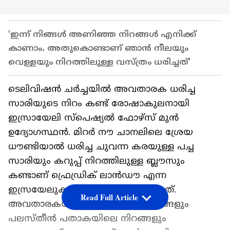
'ഇന്ന് നിങ്ങൾ അണിഞ്ഞ നിറങ്ങൾ എനിക്ക്
കാണാം. അതുകൊണ്ടാണ് ഞാൻ നീലയും
വെള്ളയും നിറത്തിലുള്ള വസ്ത്രം ധരിച്ചത്'
ടെലിവിഷന്‍ ചര്‍ച്ചയില്‍ അവതാരക ധരിച്ച
സാരിയുടെ നിറം കണ്ട് രോഷാകുലനായി
ഇസ്രായേലി സ്പെഷ്യൽ ഫോഴ്‌സ് മുന്‍
ഉദ്യോഗസ്ഥന്‍. മിറർ നൗ ചാനലിലെ ശ്രേയ
ധൗണ്ടിയാൽ ധരിച്ച ചുവന്ന കരയുള്ള പച്ച
സാരിയും കറുപ്പ് നിറത്തിലുള്ള ബ്ലൗസും
കണ്ടാണ് ഫ്രെഡ്രിക് ലാൻഡൗ എന്ന
ഇസ്രയേലുകാരന്‍ പ്രകോപിതനായത്.
Read Full Article
അവതാരകയുടെ സാരിയിലെ നിറങ്ങളും
പലസ്തീന്‍ പതാകയിലെ നിറങ്ങളും