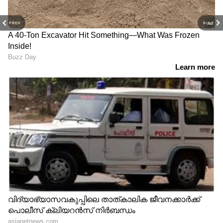
PREV
NEXT