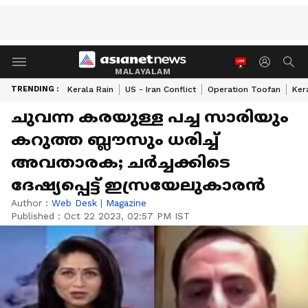
MALAYALAM
TRENDING :
Kerala Rain
US - Iran Conflict
Operation Toofan
Ker
ചുവന്ന കരയുള്ള പച്ച സാരിയും
കറുത്ത ബ്ലൗസും ധരിച്ച്
അവതാരക; ചര്‍ച്ചക്കിടെ
ദേഷ്യപ്പെട്ട് ഇസ്രയേലുകാരന്‍
Author :
Web Desk
|
Magazine
Published :
Oct 22 2023, 02:57 PM IST