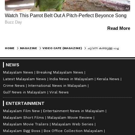
HOME
MAGAZINE
VIDEO CAFE (MAGAZINE)
ചുവന്ന കരയുള്ള പച്ച സാരിയും കറുത്ത ബ്ലൗസും ധരിച്ച് അവതാരക; ചര്‍ച്ചക്കിടെ ദേഷ്യപ്പെട്ട് ഇസ്രയേലുകാരന്‍
NEWS
Malayalam News
Breaking Malayalam News
Latest Malayalam News
India News in Malayalam
Kerala News
Crime News
International News in Malayalam
Gulf News in Malayalam
Viral News
ENTERTAINMENT
Malayalam Film New
Entertainment News in Malayalam
Malayalam Short Films
Malayalam Movie Review
Malayalam Movie Trailers
Malayalam Web Series
Malayalam Bigg Boss
Box Office Collection Malayalam