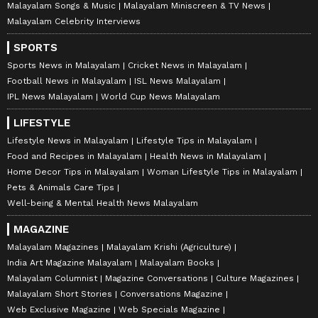
Malayalam Songs & Music
Malayalam Miniscreen & TV News
Malayalam Celebrity Interviews
SPORTS
Sports News in Malayalam
Cricket News in Malayalam
Football News in Malayalam
ISL News Malayalam
IPL News Malayalam
World Cup News Malayalam
LIFESTYLE
Lifestyle News in Malayalam
Lifestyle Tips in Malayalam
Food and Recipes in Malayalam
Health News in Malayalam
Home Decor Tips in Malayalam
Woman Lifestyle Tips in Malayalam
Pets & Animals Care Tips
Well-being & Mental Health News Malayalam
MAGAZINE
Malayalam Magazines
Malayalam Krishi (Agriculture)
India Art Magazine Malayalam
Malayalam Books
Malayalam Columnist
Magazine Conversations
Culture Magazines
Malayalam Short Stories
Conversations Magazine
Web Exclusive Magazine
Web Specials Magazine