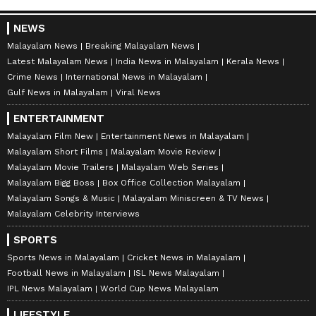
NEWS
Malayalam News
Breaking Malayalam News
Latest Malayalam News
India News in Malayalam
Kerala News
Crime News
International News in Malayalam
Gulf News in Malayalam
Viral News
ENTERTAINMENT
Malayalam Film New
Entertainment News in Malayalam
Malayalam Short Films
Malayalam Movie Review
Malayalam Movie Trailers
Malayalam Web Series
Malayalam Bigg Boss
Box Office Collection Malayalam
Malayalam Songs & Music
Malayalam Miniscreen & TV News
Malayalam Celebrity Interviews
SPORTS
Sports News in Malayalam
Cricket News in Malayalam
Football News in Malayalam
ISL News Malayalam
IPL News Malayalam
World Cup News Malayalam
LIFESTYLE