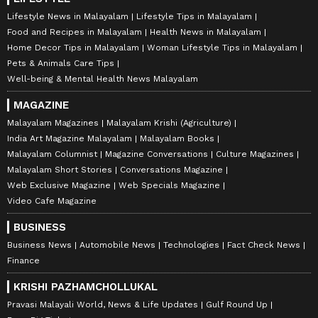
Lifestyle News in Malayalam
Lifestyle Tips in Malayalam
Food and Recipes in Malayalam
Health News in Malayalam
Home Decor Tips in Malayalam
Woman Lifestyle Tips in Malayalam
Pets & Animals Care Tips
Well-being & Mental Health News Malayalam
MAGAZINE
Malayalam Magazines
Malayalam Krishi (Agriculture)
India Art Magazine Malayalam
Malayalam Books
Malayalam Columnist
Magazine Conversations
Culture Magazines
Malayalam Short Stories
Conversations Magazine
Web Exclusive Magazine
Web Specials Magazine
Video Cafe Magazine
BUSINESS
Business News
Automobile News
Technologies
Fact Check News
Finance
KRISHI PAZHAMCHOLLUKAL
Pravasi Malayali World, News & Life Updates
Gulf Round Up