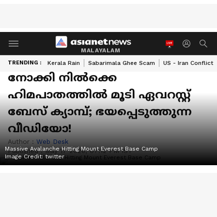
MALAYALAM
TRENDING :
Kerala Rain
Sabarimala Ghee Scam
US - Iran Conflict
നോക്കി നിൽക്കെ
ഹിമപാതത്തിൽ മൂടി ഏവറസ്റ്റ്
ബേസ് ക്യാമ്പ്; ഭയപ്പെടുത്തുന്ന
വീഡിയോ!
Author :
Web Desk
Massive Avalanche Hitting Mount Everest Base Camp
Published :
May 17 2026, 07:12 PM IST
Image Credit:
twitter