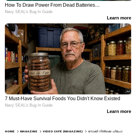
HOME
MAGAZINE
VIDEO CAFE (MAGAZINE)
നോക്കി നിൽക്കെ ഹിമപാതത്തിൽ മൂടി ഏവറസ്റ്റ് ബേസ് ക്യാമ്പ്; ഭയപ്പെടുത്തുന്ന വീഡിയോ!