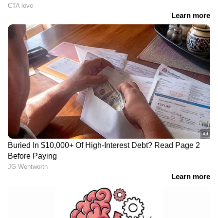
Related Articles
ഗുജറാത്തിൽ ഭജൻ ഗായകനെ ചാക്ക്