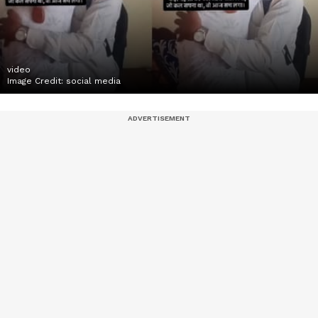
video
Image Credit:
social media