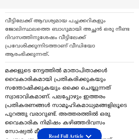
വീട്ടിലേക്ക് ആവശ്യമായ പച്ചക്കറികളും
ജോലിസ്ഥലത്തെ ബാഗുമായി അച്ഛൻ ഒരു നീണ്ട
ദിവസത്തിനുശേഷം വീട്ടിലേക്ക്
പ്രവേശിക്കുന്നിടത്താണ് വീഡിയോ
ആരംഭിക്കുന്നത്.
മക്കളുടെ നേട്ടത്തിൽ മാതാപിതാക്കൾ
വൈകാരികമായി പ്രതികരിക്കുകയും
സന്തോഷിക്കുകയും ഒക്കെ ചെയ്യുന്നത്
സ്വാഭാവികമാണ്. പലപ്പോഴും ഇത്തരം
പ്രതികരണങ്ങൾ സാമൂഹികമാധ്യമങ്ങളിലൂടെ
പുറത്തു വരാറുണ്ട്. അത്തരത്തിൽ ഒരു
വൈകാരിക നിമിഷം കഴിഞ്ഞദിവസം
സോഷ്യൽ മീഡിയയിൽ ഏറെ ചർച്ച
Read Full Article