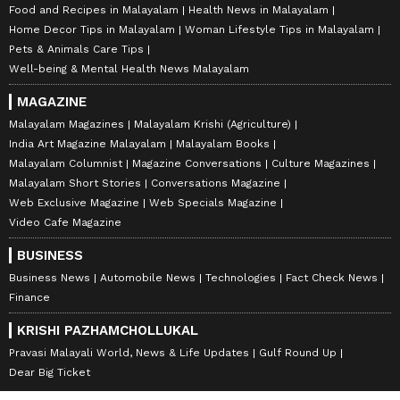
Food and Recipes in Malayalam
Health News in Malayalam
Home Decor Tips in Malayalam
Woman Lifestyle Tips in Malayalam
Pets & Animals Care Tips
Well-being & Mental Health News Malayalam
MAGAZINE
Malayalam Magazines
Malayalam Krishi (Agriculture)
India Art Magazine Malayalam
Malayalam Books
Malayalam Columnist
Magazine Conversations
Culture Magazines
Malayalam Short Stories
Conversations Magazine
Web Exclusive Magazine
Web Specials Magazine
Video Cafe Magazine
BUSINESS
Business News
Automobile News
Technologies
Fact Check News
Finance
KRISHI PAZHAMCHOLLUKAL
Pravasi Malayali World, News & Life Updates
Gulf Round Up
Dear Big Ticket