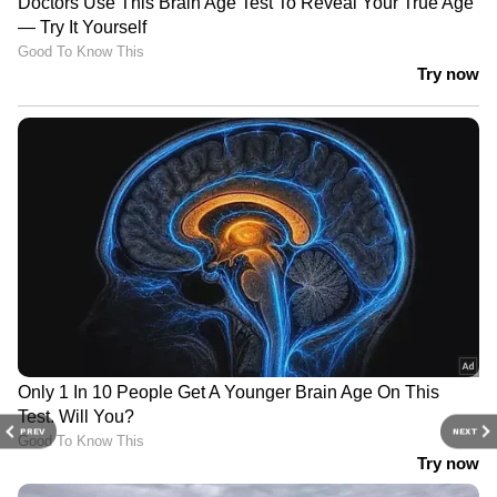
PREV
NEXT