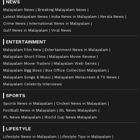
NEWS
Malayalam News
Breaking Malayalam News
Latest Malayalam News
India News in Malayalam
Kerala News
Crime News
International News in Malayalam
Gulf News in Malayalam
Viral News
ENTERTAINMENT
Malayalam Film New
Entertainment News in Malayalam
Malayalam Short Films
Malayalam Movie Review
Malayalam Movie Trailers
Malayalam Web Series
Malayalam Bigg Boss
Box Office Collection Malayalam
Malayalam Songs & Music
Malayalam Miniscreen & TV News
Malayalam Celebrity Interviews
SPORTS
Sports News in Malayalam
Cricket News in Malayalam
Football News in Malayalam
ISL News Malayalam
IPL News Malayalam
World Cup News Malayalam
LIFESTYLE
Lifestyle News in Malayalam
Lifestyle Tips in Malayalam