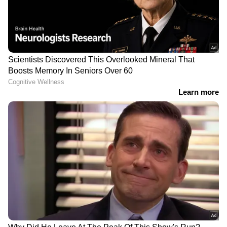
DOWNLOAD APP
Related Articles
ഊബർ ഡ്രൈവർ ശരിക്കും