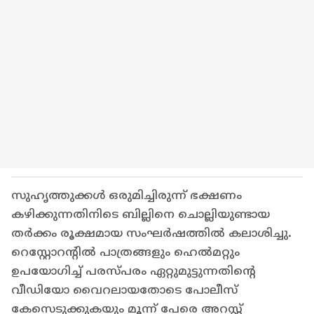
സുഹൃത്തുക്കൾ ഒരുമിച്ചിരുന്ന് ഭക്ഷണം
കഴിക്കുന്നതിനിടെ ബില്ലിനെ ചൊല്ലിയുണ്ടായ
തർക്കം രൂക്ഷമായ സംഘർഷത്തിൽ കലാശിച്ചു.
റെസ്റ്റോറന്റിൽ പാത്രങ്ങളും ഹെൽമറ്റും
ഉപയോഗിച്ച് പരസ്പരം ഏറ്റുമുട്ടുന്നതിന്റെ
വീഡിയോ വൈറലായതോടെ പോലീസ്
കേസെടുക്കുകയും മൂന്ന് പേരെ അറസ്റ്റ്