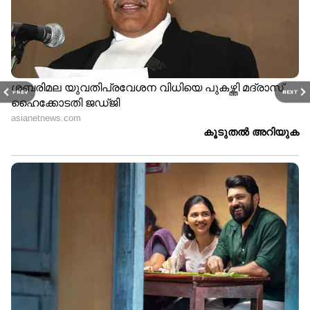
PREV
NEXT