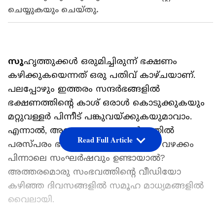
ചെയ്യുകയും ചെയ്തു.
സു
ഹൃത്തുക്കൾ ഒരുമിച്ചിരുന്ന് ഭക്ഷണം
കഴിക്കുകയെന്നത് ഒരു പതിവ് കാഴ്ചയാണ്.
പലപ്പോഴും ഇത്തരം സന്ദർഭങ്ങളിൽ
ഭക്ഷണത്തിന്‍റെ കാശ് ഒരാൾ കൊടുക്കുകയും
മറ്റുവള്ളർ പിന്നീട് പങ്കുവയ്ക്കുകയുമാവാം.
എന്നാൽ, അത്തരമൊരു സന്ദർഭത്തിൽ
Read Full Article
പരസ്പരം ഭക്ഷണ ബില്ലിനെ ചൊല്ലി വഴക്കം
പിന്നാലെ സംഘർഷവും ഉണ്ടായാൽ?
അത്തരമൊരു സംഭവത്തിന്‍റെ വീഡിയോ
കഴിഞ്ഞ ദിവസങ്ങളിൽ സമൂഹ മാധ്യമങ്ങളിൽ
വൈലായി.