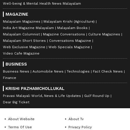
Well-being & Mental Health News Malayalam
MAGAZINE
Malayalam Magazines
Malayalam Krishi (Agriculture)
India Art Magazine Malayalam
Malayalam Books
Malayalam Columnist
Magazine Conversations
Culture Magazines
Malayalam Short Stories
Conversations Magazine
Web Exclusive Magazine
Web Specials Magazine
Video Cafe Magazine
BUSINESS
Business News
Automobile News
Technologies
Fact Check News
Finance
KRISHI PAZHAMCHOLLUKAL
Pravasi Malayali World, News & Life Updates
Gulf Round Up
Dear Big Ticket
About Website
About Tv
Terms Of Use
Privacy Policy