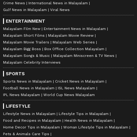
Crime News
International News in Malayalam
Gulf News in Malayalam
Viral News
ENTERTAINMENT
Malayalam Film New
Entertainment News in Malayalam
Malayalam Short Films
Malayalam Movie Review
Malayalam Movie Trailers
Malayalam Web Series
Malayalam Bigg Boss
Box Office Collection Malayalam
Malayalam Songs & Music
Malayalam Miniscreen & TV News
Malayalam Celebrity Interviews
SPORTS
Sports News in Malayalam
Cricket News in Malayalam
Football News in Malayalam
ISL News Malayalam
IPL News Malayalam
World Cup News Malayalam
LIFESTYLE
Lifestyle News in Malayalam
Lifestyle Tips in Malayalam
Food and Recipes in Malayalam
Health News in Malayalam
Home Decor Tips in Malayalam
Woman Lifestyle Tips in Malayalam
Pets & Animals Care Tips