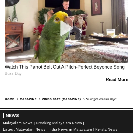
HOME
MAGAZINE
VIDEO CAFE (MAGAZINE)
'ഹോട്ടൽ ബില്ല് ആര് കൊടുക്കും?', സുഹൃത്തുക്കൾ തമ്മിൽ റെസ്റ്റോറന്‍റിൽ അടിയോടടി, വീഡിയോ
NEWS
Malayalam News
Breaking Malayalam News
Latest Malayalam News
India News in Malayalam
Kerala News