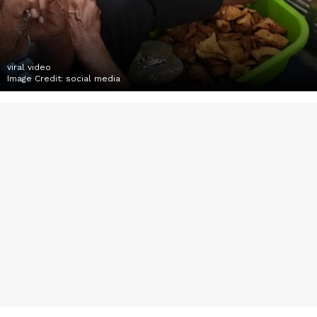
viral video
Image Credit:
social media