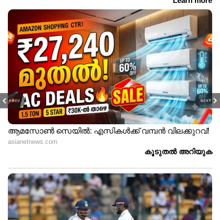
PREV
NEXT