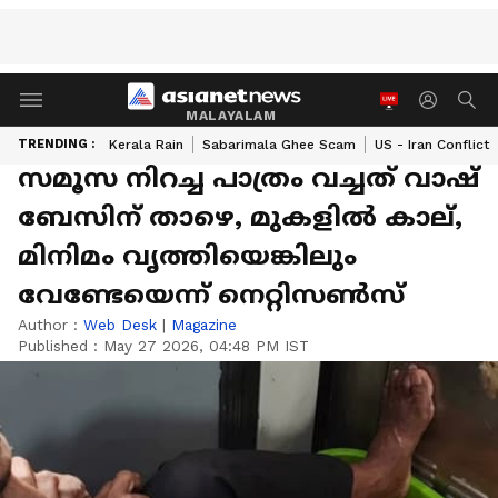
MALAYALAM
TRENDING :
Kerala Rain
Sabarimala Ghee Scam
US - Iran Conflict
സമൂസ നിറച്ച പാത്രം വച്ചത് വാഷ്
ബേസിന് താഴെ, മുകളിൽ കാല്,
മിനിമം വൃത്തിയെങ്കിലും
വേണ്ടേയെന്ന് നെറ്റിസണ്‍സ്
Author :
Web Desk
|
Magazine
Published :
May 27 2026, 04:48 PM IST