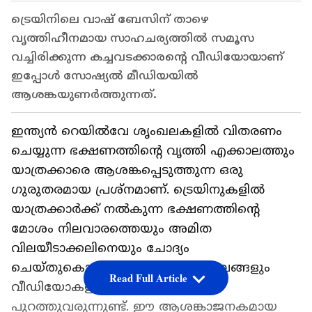
ട്രെയിനിലെ വാഷ് ബേസിന് താഴെ
വൃത്തിഹീനമായ സാഹചര്യത്തിൽ സമൂസ
വച്ചിരിക്കുന്ന കച്ചവടക്കാരന്റെ വീഡിയോയാണ്
ഇപ്പോള്‍ സോഷ്യൽ മീഡിയയിൽ
ആശങ്കയുണർത്തുന്നത്.
ഇന്ത്യൻ റെയിൽവേ ശൃംഖലകളിൽ വിതരണം
ചെയ്യുന്ന ഭക്ഷണത്തിന്റെ വൃത്തി എക്കാലത്തും
യാത്രക്കാരെ ആശങ്കപ്പെടുത്തുന്ന ഒരു
ഗുരുതരമായ പ്രശ്നമാണ്. ട്രെയിനുകളിൽ
യാത്രക്കാർക്ക് നൽകുന്ന ഭക്ഷണത്തിന്റെ
മോശം നിലവാരത്തെയും അമിത
വിലയീടാക്കലിനെയും ചോദ്യം
ചെയ്തുകൊണ്ടുള്ള നിരവധി സംഭവങ്ങളും
Read Full Article
വീഡിയോകളും വർഷങ്ങളായി
പുറത്തുവരുന്നുണ്ട്. ഈ ആശങ്കാജനകമായ