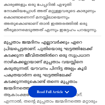
കാര്യങ്ങളും ഒരു പേപ്പറിൽ എഴുതി
നോക്കിയപ്പോൾ അത് മറ്റുള്ളവരുടെ കാരുണ്യം
കൊണ്ടാണെന്ന് മനസ്സിലായെന്നും
അതുകൊണ്ടാണ് താൻ ഇത്തരത്തിൽ ഒരു
തീരുമാനമെടുത്തത് എന്നും ഇദ്ദേഹം പറയുന്നു.
മുപ്പതാം ജന്മദിനം എല്ലാവർക്കും ഏറെ
പ്രിയപ്പെട്ടതാണ്. ‌പുതിയൊരു ഘട്ടത്തിലേക്ക്
കടക്കുന്ന ജീവിതത്തിൻറെ ഒരു സുപ്രധാന
നാഴികക്കല്ലായാണ് മുപ്പതാം വയസ്സിനെ
കരുതുന്നത്. യൗവനം പിന്നിട്ട അല്പം കൂടി
പക്വതയാർന്ന ഒരു ഘട്ടത്തിലേക്ക്
കടക്കുന്നതുകൊണ്ട് തന്നെ മുപ്പതാം
ജന്മദിനത്തെ എല്ലാവരും ഏറെ
Read Full Article
ആകാംക്ഷയോടെയാണ് സ്വീകരിക്കാറ്.
എന്നാൽ, തന്റെ മുപ്പതാം ജന്മദിനത്തെ മറ്റാരും