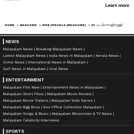
HOME
MAGAZINE
WEB SPECIALS (MAGAZINE)
30 -ാം പിറന്നാളിനുള്ളില്‍ ഈ 30 കാര്യങ്ങൾ ചെയ്തുതീർക്കും എന്ന വാശിയിൽ 29 -കാരൻ
NEWS
Malayalam News
Breaking Malayalam News
Latest Malayalam News
India News in Malayalam
Kerala News
Crime News
International News in Malayalam
Gulf News in Malayalam
Viral News
ENTERTAINMENT
Malayalam Film New
Entertainment News in Malayalam
Malayalam Short Films
Malayalam Movie Review
Malayalam Movie Trailers
Malayalam Web Series
Malayalam Bigg Boss
Box Office Collection Malayalam
Malayalam Songs & Music
Malayalam Miniscreen & TV News
Malayalam Celebrity Interviews
SPORTS