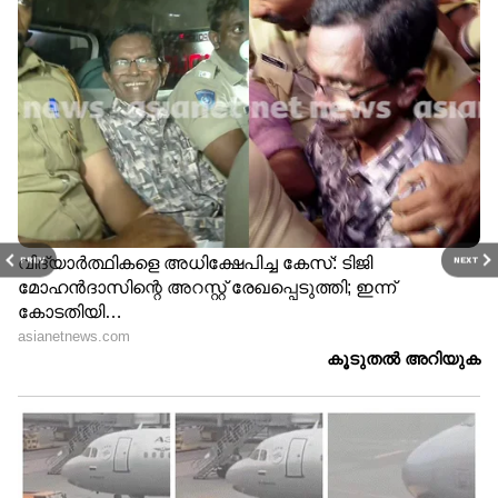
PREV
NEXT