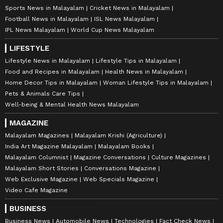
Sports News in Malayalam
Cricket News in Malayalam
Football News in Malayalam
ISL News Malayalam
IPL News Malayalam
World Cup News Malayalam
LIFESTYLE
Lifestyle News in Malayalam
Lifestyle Tips in Malayalam
Food and Recipes in Malayalam
Health News in Malayalam
Home Decor Tips in Malayalam
Woman Lifestyle Tips in Malayalam
Pets & Animals Care Tips
Well-being & Mental Health News Malayalam
MAGAZINE
Malayalam Magazines
Malayalam Krishi (Agriculture)
India Art Magazine Malayalam
Malayalam Books
Malayalam Columnist
Magazine Conversations
Culture Magazines
Malayalam Short Stories
Conversations Magazine
Web Exclusive Magazine
Web Specials Magazine
Video Cafe Magazine
BUSINESS
Business News
Automobile News
Technologies
Fact Check News