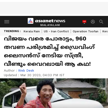
MALAYALAM
TRENDING :
Kerala Rain
US - Iran Conflict
Operation Toofan
Ker
വിജയം വരെ പോരാട്ടം, 960
തവണ പരിശ്രമിച്ച് ഡ്രൈവിംഗ്
ലൈസൻസ് നേടിയ സ്ത്രീ,
വീണ്ടും വൈറലായി ആ കഥ!
Author :
Web Desk
Updated :
Mar 30 2023, 04:03 PM IST