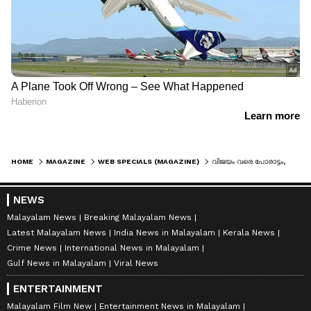
HOME
MAGAZINE
WEB SPECIALS (MAGAZINE)
വിജയം വരെ പോരാട്ടം, 960 തവണ പരിശ്രമിച്ച് ഡ്രൈവിംഗ് ലൈസൻസ് നേടിയ സ്ത്രീ, വീണ്ടും വൈറലായി ആ കഥ!
NEWS
Malayalam News
Breaking Malayalam News
Latest Malayalam News
India News in Malayalam
Kerala News
Crime News
International News in Malayalam
Gulf News in Malayalam
Viral News
ENTERTAINMENT
Malayalam Film New
Entertainment News in Malayalam