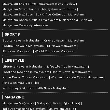
Malayalam Short Films
Malayalam Movie Review
Malayalam Movie Trailers
Malayalam Web Series
Malayalam Bigg Boss
Box Office Collection Malayalam
Malayalam Songs & Music
Malayalam Miniscreen & TV News
Malayalam Celebrity Interviews
SPORTS
Sports News in Malayalam
Cricket News in Malayalam
Football News in Malayalam
ISL News Malayalam
IPL News Malayalam
World Cup News Malayalam
LIFESTYLE
Lifestyle News in Malayalam
Lifestyle Tips in Malayalam
Food and Recipes in Malayalam
Health News in Malayalam
Home Decor Tips in Malayalam
Woman Lifestyle Tips in Malayalam
Pets & Animals Care Tips
Well-being & Mental Health News Malayalam
MAGAZINE
Malayalam Magazines
Malayalam Krishi (Agriculture)
India Art Magazine Malayalam
Malayalam Books