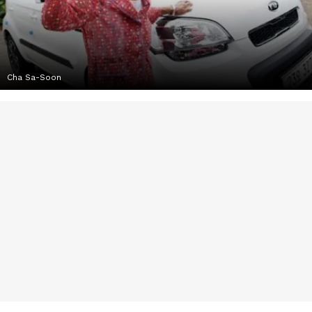
Cha Sa-Soon