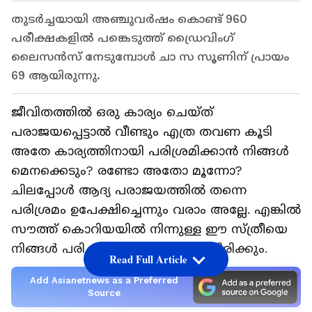
തുടർച്ചയായി അഞ്ചുവർഷം കൊണ്ട് 960
പരീക്ഷകളിൽ പങ്കെടുത്ത് ഡ്രൈവിംഗ്
ലൈസൻസ് നേടുമ്പോൾ ചാ സ സൂണിന് പ്രായം
69 ആയിരുന്നു.
ജീവിതത്തിൽ ഒരു കാര്യം ചെയ്ത്
പരാജയപ്പെട്ടാൽ വീണ്ടും എത്ര തവണ കൂടി
അതേ കാര്യത്തിനായി പരിശ്രമിക്കാൻ നിങ്ങൾ
മെനക്കെടും? രണ്ടോ അതോ മൂന്നോ?
ചിലപ്പോൾ ആദ്യ പരാജയത്തിൽ തന്നെ
പരിശ്രമം ഉപേക്ഷിച്ചെന്നും വരാം അല്ലേ. എങ്കിൽ
സൗത്ത് കൊറിയയിൽ നിന്നുള്ള ഈ സ്ത്രീയെ
നിങ്ങൾ പരിചയപ്പെടുന്നത് നന്നായിരിക്കും.
Read Full Article
Add Asianetnews as a Preferred
Source