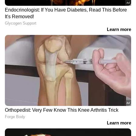
അടുത്തഘട്ടം കൂടുതൽ ദുഷ്കരമായ
പ്രാക്ടിക്കൽ പരീക്ഷ വിജയിക്കുക
എന്നയിരുന്നു. 10 തവണത്തെ നിരന്തരമായ
പരിശ്രമത്തിനുശേഷം അവർ പ്രാക്ടിക്കൽ
പരീക്ഷ വിജയിച്ചു. അങ്ങനെ തുടർച്ചയായി