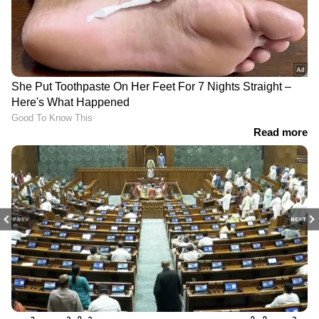
PREV
NEXT