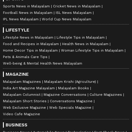
Sports News in Malayalam
Cricket News in Malayalam
Football News in Malayalam
ISL News Malayalam
IPL News Malayalam
World Cup News Malayalam
LIFESTYLE
Lifestyle News in Malayalam
Lifestyle Tips in Malayalam
Food and Recipes in Malayalam
Health News in Malayalam
Home Decor Tips in Malayalam
Woman Lifestyle Tips in Malayalam
Pets & Animals Care Tips
Well-being & Mental Health News Malayalam
MAGAZINE
Malayalam Magazines
Malayalam Krishi (Agriculture)
India Art Magazine Malayalam
Malayalam Books
Malayalam Columnist
Magazine Conversations
Culture Magazines
Malayalam Short Stories
Conversations Magazine
Web Exclusive Magazine
Web Specials Magazine
Video Cafe Magazine
BUSINESS