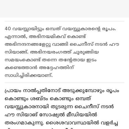
40 വയസ്സായിട്ടും ഒമ്പത് വയസ്സുകാരന്റെ രൂപം.
എന്നാല്‍, അഭിനയമികവ് കൊണ്ട്
അഭിനന്ദനങ്ങളേറ്റു വാങ്ങി ചൈനീസ് നടൻ ഹൗ
സിയാങ്ങ്. അഭിനയരംഗത്ത് ചുരുങ്ങിയ
സമയംകൊണ്ട് തന്നെ തന്റേതായ ഇടം
കണ്ടെത്താൻ അദ്ദേഹത്തിന്
സാധിച്ചിരിക്കയാണ്.
പ്രായം നാൽപ്പതിനോട് അടുക്കുമ്പോഴും രൂപം
കൊണ്ടും ശബ്ദം കൊണ്ടും ഒമ്പത്
വയസ്സുകാരനായി തുടരുന്ന ചൈനീസ് നടൻ
ഹൗ സിയാങ് സോഷ്യൽ മീഡിയയിൽ
തരംഗമാകുന്നു. ശൈശവാവസ്ഥയിൽ വളർച്ച