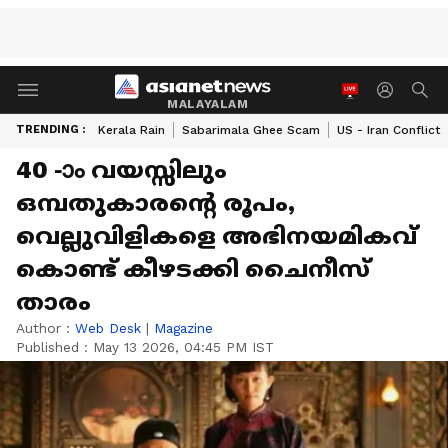
MALAYALAM
TRENDING :
Kerala Rain
Sabarimala Ghee Scam
US - Iran Conflict
40 -ാം വയസ്സിലും
ഒമ്പതുകാരന്റെ രൂപം,
വെല്ലുവിളികളെ അഭിനയമികവ്
കൊണ്ട് കീഴടക്കി ചൈനീസ്
താരം
Author :
Web Desk
|
Magazine
Published :
May 13 2026, 04:45 PM IST