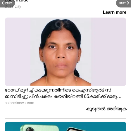
PREV
NEXT