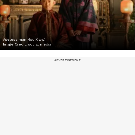
Ageless man Hou Xiang
Image Credit:
social media