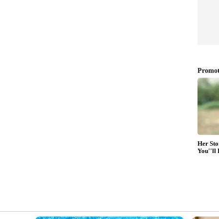
ാണെന്ന് ലി പറയുന്നു. പക്ഷേ. അദ്ദേഹം ഒരിക്കലും
ം മകൾക്ക് ഇഷ്ടപ്പെട്ട ഭക്ഷണം വച്ച് നല്‍കി,
് അദ്ദേഹത്തിന്‍റെ സന്തോഷമെന്നും അവൾ
കൂടിയതിനാല്‍ ഒഴിവ് സമയങ്ങളില്‍ ലിയാണ് കടയിലെ
ുകൾ പറയുന്നു.