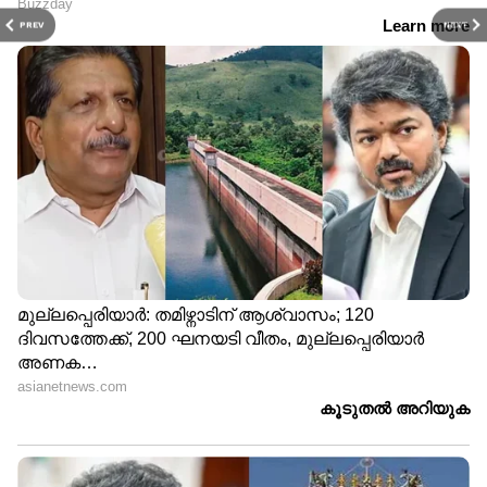
PREV
NEXT