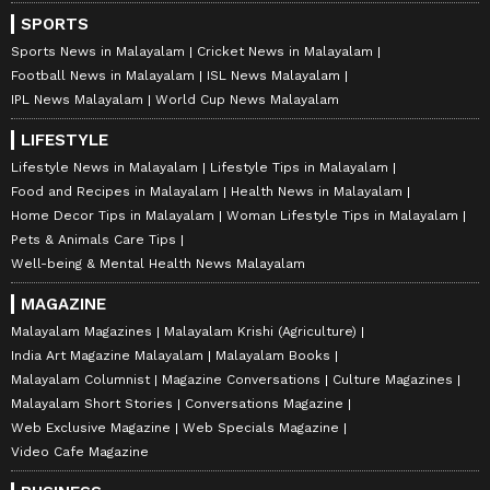
SPORTS
Sports News in Malayalam
Cricket News in Malayalam
Football News in Malayalam
ISL News Malayalam
IPL News Malayalam
World Cup News Malayalam
LIFESTYLE
Lifestyle News in Malayalam
Lifestyle Tips in Malayalam
Food and Recipes in Malayalam
Health News in Malayalam
Home Decor Tips in Malayalam
Woman Lifestyle Tips in Malayalam
Pets & Animals Care Tips
Well-being & Mental Health News Malayalam
MAGAZINE
Malayalam Magazines
Malayalam Krishi (Agriculture)
India Art Magazine Malayalam
Malayalam Books
Malayalam Columnist
Magazine Conversations
Culture Magazines
Malayalam Short Stories
Conversations Magazine
Web Exclusive Magazine
Web Specials Magazine
Video Cafe Magazine