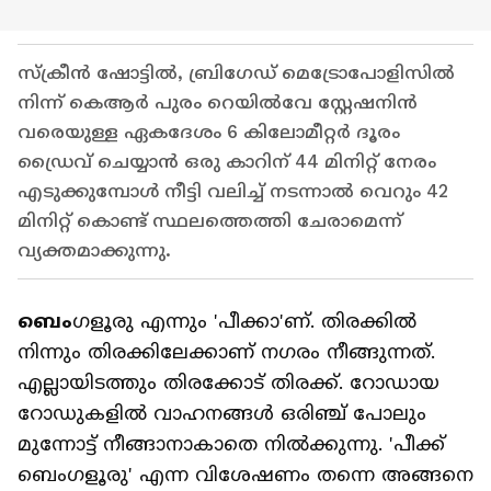
സ്ക്രീന്‍ ഷോട്ടില്‍, ബ്രിഗേഡ് മെട്രോപോളിസിൽ
നിന്ന് കെആർ പുരം റെയിൽവേ സ്റ്റേഷനിന്‍
വരെയുള്ള ഏകദേശം 6 കിലോമീറ്റർ ദൂരം
ഡ്രൈവ് ചെയ്യാൻ ഒരു കാറിന് 44 മിനിറ്റ് നേരം
എടുക്കുമ്പോള്‍ നീട്ടി വലിച്ച് നടന്നാല്‍ വെറും 42
മിനിറ്റ് കൊണ്ട് സ്ഥലത്തെത്തി ചേരാമെന്ന്
വ്യക്തമാക്കുന്നു.
ബെം
ഗളൂരു എന്നും 'പീക്കാ'ണ്. തിരക്കില്‍
നിന്നും തിരക്കിലേക്കാണ് നഗരം നീങ്ങുന്നത്.
എല്ലായിടത്തും തിരക്കോട് തിരക്ക്. റോഡായ
റോഡുകളില്‍ വാഹനങ്ങള്‍ ഒരിഞ്ച് പോലും
മുന്നോട്ട് നീങ്ങാനാകാതെ നില്‍ക്കുന്നു. 'പീക്ക്
ബെംഗളൂരു' എന്ന വിശേഷണം തന്നെ അങ്ങനെ