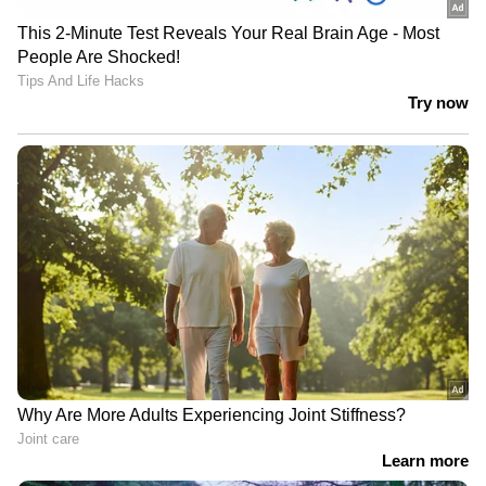
ഭര്‍ത്താവ് സ്ഥലത്തില്ലാത്തപ്പോള്‍ ഭാര്യയും
ഭര്‍തൃസഹോദരനും ക്ഷേത്രത്തില്‍ വച്ച്
വിവാഹിതരായി