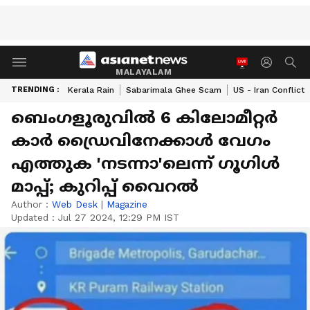
MALAYALAM
TRENDING :
Kerala Rain
Sabarimala Ghee Scam
US - Iran Conflict
ബെംഗളൂരുവില്‍ 6 കിലോമീറ്റര്‍
കാര്‍ ഡ്രൈവിനേക്കാള്‍ വേഗം
എത്തുക 'നടന്നാ'ലെന്ന് ഗൂഗിള്‍
മാപ്പ്; കുറിപ്പ് വൈറല്‍
Author :
Web Desk
|
Magazine
Updated :
Jul 27 2024, 12:29 PM IST