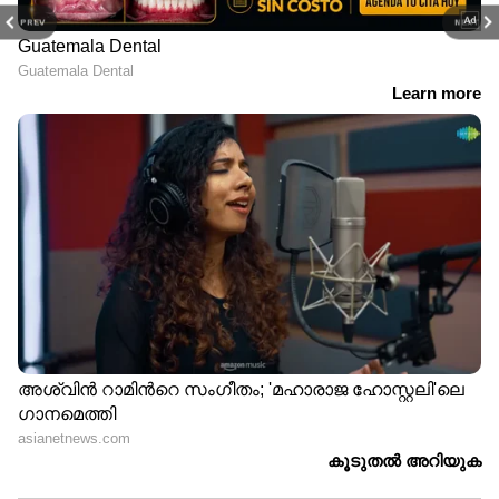
PREV
NEXT