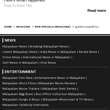
HOME
MAGAZINE
WEB SPECIALS (MAGAZINE)
മൃതദേഹവുമായി പെൻഷൻ വാങ്ങാൻ യുവാക്കൾ പോസ്റ്റോഫീസിൽ, തിരിച്ചറിഞ്ഞപ്പോൾ ഓടിരക്ഷപ്പെട്ടു
NEWS
Malayalam News
Breaking Malayalam News
Latest Malayalam News
India News in Malayalam
Kerala News
Crime News
International News in Malayalam
Gulf News in Malayalam
Viral News
ENTERTAINMENT
Malayalam Film New
Entertainment News in Malayalam
Malayalam Short Films
Malayalam Movie Review
Malayalam Movie Trailers
Malayalam Web Series
Malayalam Bigg Boss
Box Office Collection Malayalam
Malayalam Songs & Music
Malayalam Miniscreen & TV News
Malayalam Celebrity Interviews