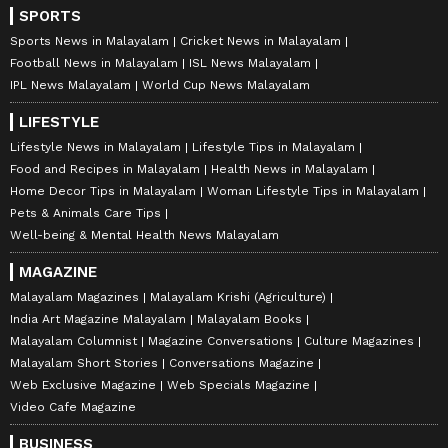
SPORTS
Sports News in Malayalam
Cricket News in Malayalam
Football News in Malayalam
ISL News Malayalam
IPL News Malayalam
World Cup News Malayalam
LIFESTYLE
Lifestyle News in Malayalam
Lifestyle Tips in Malayalam
Food and Recipes in Malayalam
Health News in Malayalam
Home Decor Tips in Malayalam
Woman Lifestyle Tips in Malayalam
Pets & Animals Care Tips
Well-being & Mental Health News Malayalam
MAGAZINE
Malayalam Magazines
Malayalam Krishi (Agriculture)
India Art Magazine Malayalam
Malayalam Books
Malayalam Columnist
Magazine Conversations
Culture Magazines
Malayalam Short Stories
Conversations Magazine
Web Exclusive Magazine
Web Specials Magazine
Video Cafe Magazine
BUSINESS