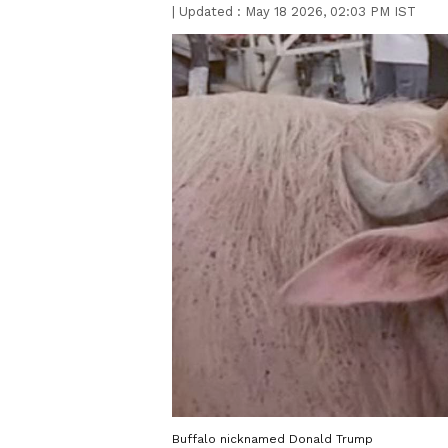
|
Updated :
May 18 2026, 02:03 PM IST
Buffalo nicknamed Donald Trump