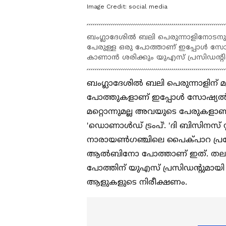
Image Credit:
social media
ബംഗ്ലാദേശിൽ ബലി പെരുന്നാളിനോടനുബന
പേരുള്ള ഒരു പോത്താണ് ഇപ്പോള്‍ 
കാണാന്‍ ശരിക്കും യുഎസ് പ്രസിഡന്‍റി
ബംഗ്ലാദേശിൽ ബലി പെരുന്നാളിന് മു
പോത്തുകളാണ് ഇപ്പോൾ സോഷ്യൽ മീ
മറ്റൊന്നുമല്ല അവയുടെ പേരുക
'ഡൊണാൾഡ് ട്രംപ്'. 'ദി ബിസിനസ് സ്റ
നാരായൺഗഞ്ചിലെ പൈക്പാറ പ്രദേ
ആൽബിനോ പോത്താണ് ഇത്. തലയിൽ
പോത്തിന് യുഎസ് പ്രസിഡന്റുമായി
ആളുകളുടെ നിരീക്ഷണം.