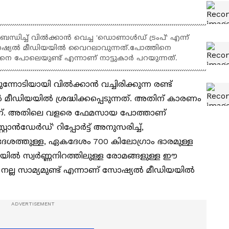
്ധിച്ച് വിൽക്കാൻ വെച്ച 'ഡൊണാൾഡ് ട്രംപ്' എന്ന്
സോഷ്യൽ മീഡിയയിൽ വൈറലാവുന്നത്.പോത്തിനെ
നെ പോലെയുണ്ട് എന്നാണ് നാട്ടുകാര്‍ പറയുന്നത്.
ന്നോടിയായി വിൽക്കാൻ വച്ചിരിക്കുന്ന രണ്ട്
ഡിയയിൽ ശ്രദ്ധിക്കപ്പെടുന്നത്. അതിന് കാരണം
ളാണ്. അതിലെ വളരെ ഫേമസായ പോത്താണ്
്റാൻഡേർഡ്' റിപ്പോർട്ട് അനുസരിച്ച്,
ശത്തുള്ള, ഏകദേശം 700 കിലോഗ്രാം ഭാരമുള്ള
 സ്വർണ്ണനിറത്തിലുള്ള രോമങ്ങളുള്ള ഈ
 നല്ല സാമ്യമുണ്ട് എന്നാണ് സോഷ്യൽ മീഡിയയിൽ