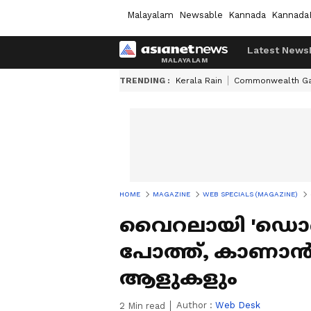
Malayalam
Newsable
Kannada
Kannada
Latest News
TRENDING :
Kerala Rain
Commonwealth G
HOME
MAGAZINE
WEB SPECIALS (MAGAZINE)
വൈറലായി 'ഡൊണാ
പോത്ത്, കാണാന
ആളുകളും
Author :
Web Desk
2
Min read