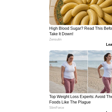
കുസൃതിക്കാരനുമാണെന്നാണ് ഫാം
തന്നെ പോത്തുകള്‍ക്ക് ഇങ്ങനെ പേ
താരതമ്യപ്പെടുത്തുന്നതിലെയും പ്
ചൂണ്ടിക്കാട്ടിയും ആളുകള്‍ രംഗത്ത