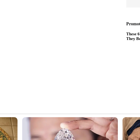
് താൻ അതിനെ കാണാൻ വന്നതെന്ന് ഒരു സ്ത്രീ
ലോ'യോട് പറഞ്ഞു. എന്നാൽ, ഈ പോത്ത് വളരെ
വർ പറയുന്നു. വീഡിയോയും വാർത്തയും കണ്ട്
ന്ന് സ്ഥിരീകരിക്കാനായി എത്തിയവരും
ായത്തിൽ, ദക്ഷിണേഷ്യയിൽ ആൽബിനോ പോത്തുകൾ
യാബീൻ, തവിട് എന്നിവയടങ്ങിയ
ിന്റെ വലിപ്പത്തിനും ആരോഗ്യകരമായ
ല്ല, ഇതോടൊപ്പം തന്നെ 750 കിലോഗ്രാമിലധികം
ദ്ധ നേടുന്നുണ്ട്. 'ബെഞ്ചമിൻ നെതന്യാഹു'
നത്. ഈ പോത്ത് വളരെ ആക്ടീവാണെന്നും