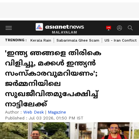
MALAYALAM
TRENDING :
Kerala Rain
Sabarimala Ghee Scam
US - Iran Conflict
'ഇന്ത്യ ഞങ്ങളെ തിരികെ
വിളിച്ചു, മക്കൾ ഇന്ത്യൻ
സംസ്കാരവുമറിയണം';
ജർമ്മനിയിലെ
സുഖജീവിതമുപേക്ഷിച്ച്
നാട്ടിലേക്ക്
Author :
Web Desk
|
Magazine
Published :
Jul 03 2026, 01:50 PM IST