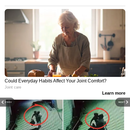
PREV
NEXT