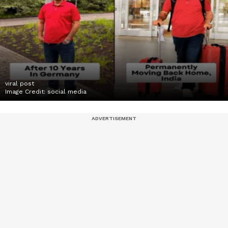
viral post
Image Credit:
social media