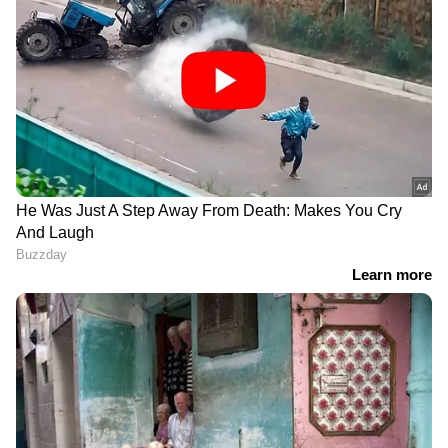
മറിച്ച് ഇന്ത്യ തങ്ങളെ തിരികെ വിളിക്കുന്നത്
കൊണ്ടാണ്. കുടുംബത്തോട് കൂടുതൽ
അടുത്തുനിൽക്കാൻ തങ്ങൾ ആഗ്രഹിച്ചതായും
ഹരിത് കൂട്ടിച്ചേർത്തു.
DOWNLOAD APP