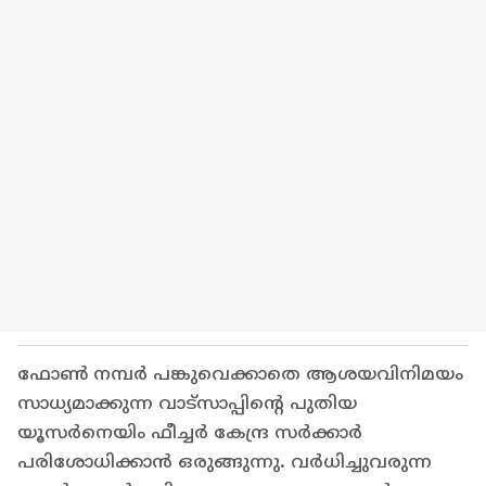
ഫോൺ നമ്പർ പങ്കുവെക്കാതെ ആശയവിനിമയം
സാധ്യമാക്കുന്ന വാട്സാപ്പിന്റെ പുതിയ
യൂസർനെയിം ഫീച്ചർ കേന്ദ്ര സർക്കാർ
പരിശോധിക്കാൻ ഒരുങ്ങുന്നു. വർധിച്ചുവരുന്ന