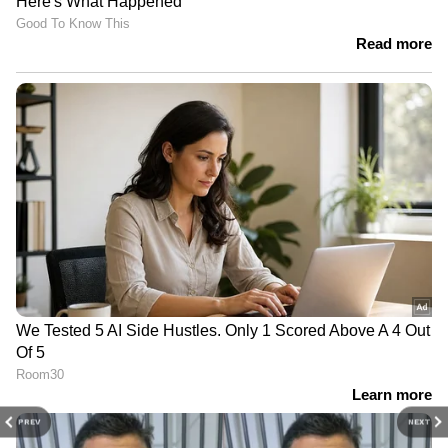
PREV
NEXT