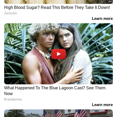
DOWNLOAD APP
Related Articles