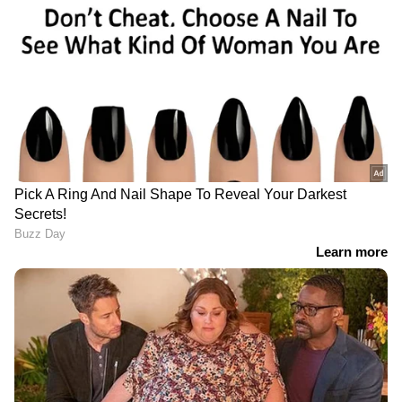
ഫീച്ചർ എല്ലാ ഉപയോക്താക്കൾക്കും
ഒരേസമയം ലഭ്യമാകില്ല. ഘട്ടംഘട്ടമായാണ് ഇത്
ആഗോളതലത്തിൽ അവതരിപ്പിക്കുക. ഏറ്റവും
പുതിയ പതിപ്പിലേക്ക് ആപ്പ് അപ്ഡേറ്റ്
ചെയ്താൽ ഫീച്ചർ ലഭ്യമാകുമ്പോൾ
ഉപയോഗിക്കാനാകുമെന്ന് കമ്പനി
അറിയിച്ചിട്ടുണ്ട്.