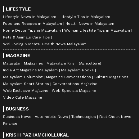
LIFESTYLE
Lifestyle News in Malayalam
Lifestyle Tips in Malayalam
Food and Recipes in Malayalam
Health News in Malayalam
Home Decor Tips in Malayalam
Woman Lifestyle Tips in Malayalam
Pets & Animals Care Tips
Well-being & Mental Health News Malayalam
MAGAZINE
Malayalam Magazines
Malayalam Krishi (Agriculture)
India Art Magazine Malayalam
Malayalam Books
Malayalam Columnist
Magazine Conversations
Culture Magazines
Malayalam Short Stories
Conversations Magazine
Web Exclusive Magazine
Web Specials Magazine
Video Cafe Magazine
BUSINESS
Business News
Automobile News
Technologies
Fact Check News
Finance
KRISHI PAZHAMCHOLLUKAL