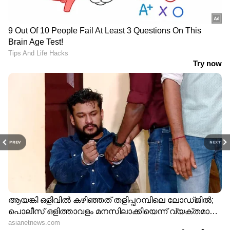
PREV
NEXT