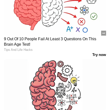
ചെയ്ത ഉള്ളടക്കം നീക്കം ചെയ്യാൻ
ആഗോളതലത്തിൽ നിയമപരമായ നീക്കങ്ങൾ
ഏറ്റവും കൂടുതൽ നടത്തിയ രാജ്യങ്ങള്‍ ഇന്ത്യ
മുന്നിലെന്ന് റിപ്പോർട്ട്. 2021 ജൂലൈ-ഡിസംബർ
കാലയളവിലെ ട്വിറ്റർ പരിശോധിച്ചതിന്‍റെ
അടിസ്ഥാനത്തിലാണ് മൈക്രോബ്ലോഗിംഗ്
പ്ലാറ്റ്‌ഫോം ഈ റിപ്പോർട്ട് പുറത്തു വിട്ടത്.
2021 ലെ അവസാന ആറുമാസക്കാലയളവിൽ
ഉള്ളടക്കങ്ങൾ നീക്കം ചെയ്യണമെന്ന്
ആവശ്യപ്പെട്ട് അഞ്ചു രാജ്യങ്ങളാണ്
രംഗത്തെത്തിയത്. ഇന്ത്യയും അമേരിക്കയും
ഇക്കൂട്ടത്തിലുണ്ട്. ലോകമെമ്പാടുമുള്ള
അംഗീകൃത മാധ്യമപ്രവർത്തകരുടെയും
മാധ്യമസ്ഥാപനങ്ങളുടെയും 349
അക്കൗണ്ടുകളിലെ ഉള്ളടക്കം നീക്കം