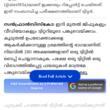
(@alex193a)യാണ് ഇക്കാര്യം റിപ്പോർട്ട് ചെയ്തത്.
ഇത് സംബന്ധിച്ച പരീക്ഷണത്തിലാണ് ട്വിറ്റർ.
സന്‍ഫ്രാന്‍സിസ്കോ:
ഇനി മുതൽ ജിഫുകളും
വീഡിയോകളും ട്വിറ്ററിലൂടെ പങ്കുവെയ്ക്കാം.
കൂടുതൽ ഉപഭോക്താക്കളെ
ആകർഷിക്കാനുള്ള ശ്രമത്തിന്റെ ഭാഗമാണിത്.
നിലവിൽ 280 അക്ഷരങ്ങളാണ് ഒരു ട്വിറ്റിൽ
ടൈപ്പ് ചെയ്യാനാകുക. പക്ഷേ ഒരു ട്വിറ്റിൽ ഒരു
വിഭാഗത്തിൽപ്പെട്ട ഫയലുകൾ മാത്രമേ
പങ്കുവെയ്ക്കാൻ കഴിയൂമായിരുന്നുള്ളൂ.
Read Full Article
Add Asianetnews as a Preferred
Source
ചുരുക്കി പറഞ്ഞാൽ ട്വിറ്റിൽ പങ്കുവെയ്ക്കുന്നത്