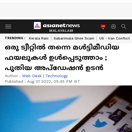
MALAYALAM
TRENDING :
Kerala Rain
Sabarimala Ghee Scam
US - Iran Conflict
ഒരു ട്വീറ്റില്‍ തന്നെ മൾട്ടിമീഡിയ
ഫയലുകൾ ഉൾപ്പെടുത്താം ;
പുതിയ അപ്ഡേഷൻ ഉടൻ
Author :
Web Desk
|
Technology
Published :
Aug 01 2022, 05:45 PM IST