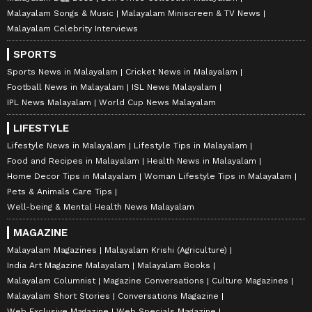
Malayalam Songs & Music
Malayalam Miniscreen & TV News
Malayalam Celebrity Interviews
SPORTS
Sports News in Malayalam
Cricket News in Malayalam
Football News in Malayalam
ISL News Malayalam
IPL News Malayalam
World Cup News Malayalam
LIFESTYLE
Lifestyle News in Malayalam
Lifestyle Tips in Malayalam
Food and Recipes in Malayalam
Health News in Malayalam
Home Decor Tips in Malayalam
Woman Lifestyle Tips in Malayalam
Pets & Animals Care Tips
Well-being & Mental Health News Malayalam
MAGAZINE
Malayalam Magazines
Malayalam Krishi (Agriculture)
India Art Magazine Malayalam
Malayalam Books
Malayalam Columnist
Magazine Conversations
Culture Magazines
Malayalam Short Stories
Conversations Magazine
Web Exclusive Magazine
Web Specials Magazine