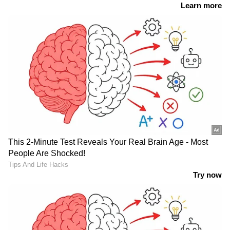
സന്‍ഫ്രാന്‍സിസ്കോ:
അംഗീകൃത
മാധ്യമപ്രവർത്തകരുടെയും
മാധ്യമസ്ഥാപനങ്ങളുടെയും ട്വിറ്ററില്‍ പോസ്റ്റ്