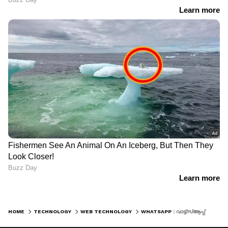
HOME
TECHNOLOGY
WEB TECHNOLOGY
WHATSAPP : വാട്ട്സ്ആപ്പ് ഗ്രൂപ്പ് അഡ്മിന്‍ ആണോ? ഈ 5 കാര്യങ്ങള്‍ ചെയ്താല്‍ നിങ്ങള്‍ക്ക് ജയിലിലായേക്കാം