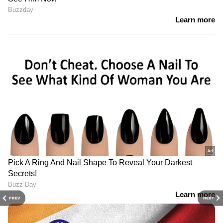
PREV
NEXT