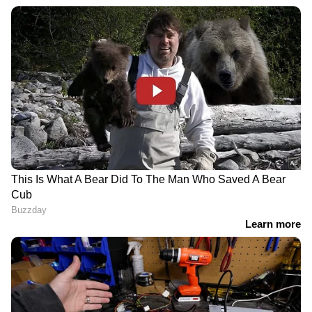
വാട്സ്ആപ്പ് ഗ്രൂപ്പില്‍ വ്യാജ വാര്‍ത്തകള്‍
പ്രചരിക്കുന്നു