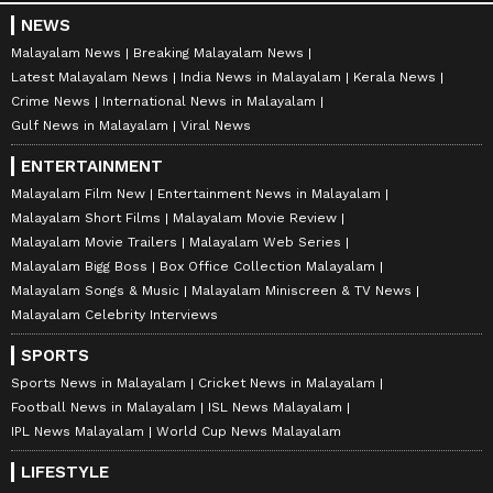
NEWS
Malayalam News
Breaking Malayalam News
Latest Malayalam News
India News in Malayalam
Kerala News
Crime News
International News in Malayalam
Gulf News in Malayalam
Viral News
ENTERTAINMENT
Malayalam Film New
Entertainment News in Malayalam
Malayalam Short Films
Malayalam Movie Review
Malayalam Movie Trailers
Malayalam Web Series
Malayalam Bigg Boss
Box Office Collection Malayalam
Malayalam Songs & Music
Malayalam Miniscreen & TV News
Malayalam Celebrity Interviews
SPORTS
Sports News in Malayalam
Cricket News in Malayalam
Football News in Malayalam
ISL News Malayalam
IPL News Malayalam
World Cup News Malayalam
LIFESTYLE