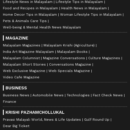
Lifestyle News in Malayalam
Lifestyle Tips in Malayalam
Food and Recipes in Malayalam
Health News in Malayalam
Home Decor Tips in Malayalam
Woman Lifestyle Tips in Malayalam
Pets & Animals Care Tips
Well-being & Mental Health News Malayalam
MAGAZINE
Malayalam Magazines
Malayalam Krishi (Agriculture)
India Art Magazine Malayalam
Malayalam Books
Malayalam Columnist
Magazine Conversations
Culture Magazines
Malayalam Short Stories
Conversations Magazine
Web Exclusive Magazine
Web Specials Magazine
Video Cafe Magazine
BUSINESS
Business News
Automobile News
Technologies
Fact Check News
Finance
KRISHI PAZHAMCHOLLUKAL
Pravasi Malayali World, News & Life Updates
Gulf Round Up
Dear Big Ticket