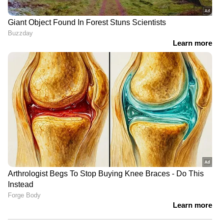
പ്രേരിപ്പിക്കുന്നതുമായ സിനിമകളും ചിത്രങ്ങളും
സൃഷ്ടിച്ചാല്‍ പോലീസിന് കസ്റ്റഡിയിലെടുക്കാം.
നിങ്ങള്‍ക്ക് ജയിലില്‍ പോകേണ്ടി വന്നേക്കാം.
വാട്സ്ആപ്പ് ഗ്രൂപ്പില്‍ അശ്ലീലം
വാട്ട്സ്ആപ്പ് ഗ്രൂപ്പുകളില്‍ അശ്ലീല ഉള്ളടക്കം
പങ്കിടുന്നത് നിയമവിരുദ്ധമാണ്. കുട്ടികളുടെ
അശ്ലീലം ഉള്‍പ്പെടുന്നതോ വേശ്യാവൃത്തി
പ്രോത്സാഹിപ്പിക്കുന്നതോ ആയ സന്ദേശങ്ങള്‍
വാട്ട്സ്ആപ്പില്‍ പങ്കിടുന്നത് നിയമവിരുദ്ധമാണ്.
അത്തരം സാഹചര്യങ്ങളില്‍, ജയില്‍ ശിക്ഷയ്ക്ക്
വ്യവസ്ഥയുണ്ട്.