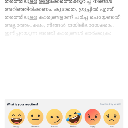
തരത്തിലുള്ള ഉള്ളടക്കത്തെക്കുറിച്ച് നിങ്ങള്‍
അറിഞ്ഞിരിക്കണം. കൂടാതെ, ഗ്രൂപ്പില്‍ എന്ത്
തരത്തിലുള്ള കാര്യങ്ങളാണ് ചര്‍ച്ച ചെയ്യേണ്ടത്;
അല്ലാത്തപക്ഷം, നിങ്ങള്‍ ജയിലിലായേക്കാം.
ഇനിപ്പറയുന്ന അഞ്ച് കാര്യങ്ങള്‍ ഓര്‍ക്കുക:
വാട്ട്സ്ആപ്പ് ഗ്രൂപ്പില്‍ ദേശവിരുദ്ധ ഉള്ളടക്കം
LATEST VIDEOS
വാട്സ്ആപ്പ് ഗ്രൂപ്പില്‍ ദേശവിരുദ്ധ ഉള്ളടക്കം
ഷെയര്‍ ചെയ്യാന്‍ പാടില്ല. അങ്ങനെ ചെയ്താല്‍
ഗ്രൂപ്പ് അഡ്മിനും ഉള്ളടക്കം പങ്കിടുന്നയാളും
അറസ്റ്റിലാകാം. അത്തരമൊരു സാഹചര്യത്തില്‍
ജയില്‍വാസവും ഉണ്ടായേക്കാം.
ഉദാഹരണത്തിന്, സോഷ്യല്‍ മീഡിയ സൈറ്റില്‍
'ദേശവിരുദ്ധ' പരാമര്‍ശങ്ങള്‍ പ്രചരിപ്പിച്ചതിന്
ഉത്തര്‍പ്രദേശിലെ ബാഗ്പത് ഏരിയയില്‍