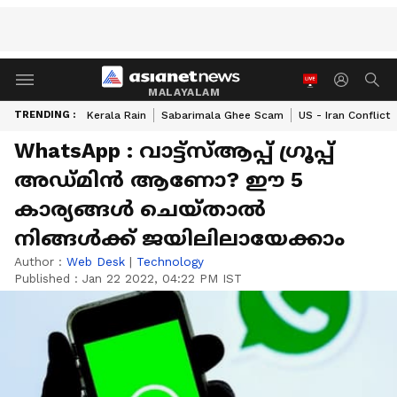
MALAYALAM
TRENDING :
Kerala Rain
Sabarimala Ghee Scam
US - Iran Conflict
WhatsApp : വാട്ട്സ്ആപ്പ് ഗ്രൂപ്പ്
അഡ്മിന്‍ ആണോ? ഈ 5
കാര്യങ്ങള്‍ ചെയ്താല്‍
നിങ്ങള്‍ക്ക് ജയിലിലായേക്കാം
Author :
Web Desk
|
Technology
Published :
Jan 22 2022, 04:22 PM IST