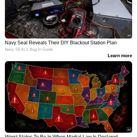
വ്യാജ വാര്‍ത്തകളും വ്യാജ ഉള്ളടക്കങ്ങളും
സര്‍ക്കാര്‍ കര്‍ശനമായി നിരോധിച്ചിരിക്കുന്നു.
വ്യാജവാര്‍ത്തകള്‍ പ്രചരിപ്പിക്കുന്നവര്‍ക്കും
ഫോണ്‍ അക്കൗണ്ടുകള്‍ ഉണ്ടാക്കുന്നവര്‍ക്കും
എതിരെ പരാതി നല്‍കാന്‍ അനുവദിക്കുന്ന
പുതിയ നിയമം അടുത്തിടെ നിലവില്‍
വന്നിരുന്നു. അത്തരമൊരു അക്കൗണ്ട്
വാട്ട്സ്ആപ്പ് ഇല്ലാതാക്കും.