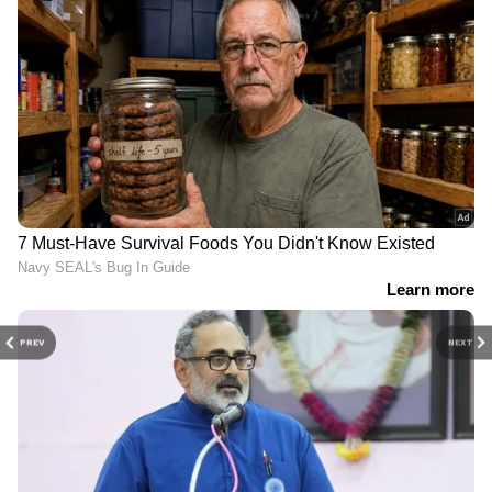
PREV
NEXT