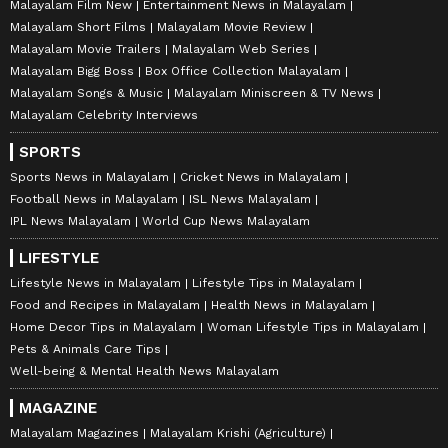
Malayalam Film New
Entertainment News in Malayalam
Malayalam Short Films
Malayalam Movie Review
Malayalam Movie Trailers
Malayalam Web Series
Malayalam Bigg Boss
Box Office Collection Malayalam
Malayalam Songs & Music
Malayalam Miniscreen & TV News
Malayalam Celebrity Interviews
SPORTS
Sports News in Malayalam
Cricket News in Malayalam
Football News in Malayalam
ISL News Malayalam
IPL News Malayalam
World Cup News Malayalam
LIFESTYLE
Lifestyle News in Malayalam
Lifestyle Tips in Malayalam
Food and Recipes in Malayalam
Health News in Malayalam
Home Decor Tips in Malayalam
Woman Lifestyle Tips in Malayalam
Pets & Animals Care Tips
Well-being & Mental Health News Malayalam
MAGAZINE
Malayalam Magazines
Malayalam Krishi (Agriculture)