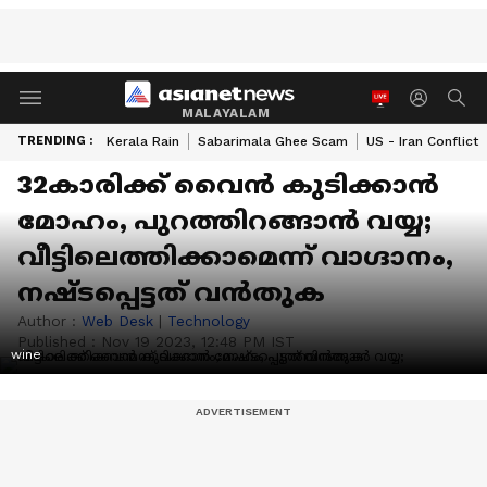
MALAYALAM
TRENDING :
Kerala Rain
Sabarimala Ghee Scam
US - Iran Conflict
32കാരിക്ക് വൈൻ കുടിക്കാൻ
മോഹം, പുറത്തിറങ്ങാൻ വയ്യ;
വീട്ടിലെത്തിക്കാമെന്ന് വാഗ്ദാനം,
നഷ്ടപ്പെട്ടത് വൻതുക
Author :
Web Desk
|
Technology
Published :
Nov 19 2023, 12:48 PM IST
wine