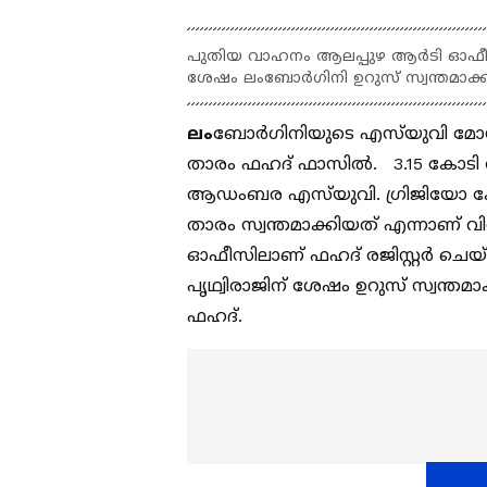
പുതിയ വാഹനം ആലപ്പുഴ ആര്‍ടി ഓഫീസിലാണ
ശേഷം ലംബോര്‍ഗിനി ഉറുസ് സ്വന്തമാക
ലം
ബോര്‍ഗിനിയുടെ എസ്‍യുവി മോഡല
താരം ഫഹദ് ഫാസില്‍. 3.15 കോടി
ആഡംബര എസ്‍യുവി. ഗ്രിജിയോ ക
താരം സ്വന്തമാക്കിയത് എന്നാണ് 
ഓഫീസിലാണ് ഫഹദ് രജിസ്റ്റര്‍ ചെയ്‍തിര
പൃഥ്വിരാജിന് ശേഷം ഉറുസ് സ്വന്ത
ഫഹദ്.