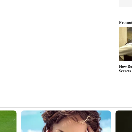
ൂസ് 2017 ഡിസംബറിൽ ആഗോളതലത്തിൽ
ിൽ ഇന്ത്യയില്‍ എത്തിക്കുകയും ചെയ്‍തു. 4.0
ാണ് ലംബോര്‍ഗിനി ഉറൂസിന്റെ ഹൃദയം. 6,000
ത്തും 2,2504,500 ആര്‍പിഎമ്മില്‍ 850 Nm ടോര്‍ഖും
ൽ നിന്ന് ലഭിക്കുന്ന 8-സ്പീഡ് ടോർക്ക് കൺവെർട്ടർ
ത് ജോടിയാക്കിയിരിക്കുന്നു.
വന്തമാക്കി ബിഗ് ബോസ് താരം
ാവസ്ഥയില്‍ നിന്നും നൂറ് കിലോമീറ്റര്‍ വേഗത
 മണിക്കൂറില്‍ 305 കിലോമീറ്ററാണ് വാഹനത്തിന്‍റെ
വേഗത്തില്‍ സഞ്ചരിക്കുമ്പോള്‍ വാഹനം ബ്രേക്ക്
ളില്‍ നിര്‍ത്താന്‍ സാധിക്കുമെന്ന പ്രത്യേകതയുമുണ്ട്.
എസ്‍യുവി എന്ന സവിശേഷതയുമുള്ള വാഹനമാണ്
ഏറെ മുന്നിലാണ് ഈ സൂപ്പര്‍ എസ്‌യുവി.