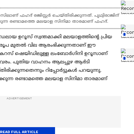
് ഫഹദ് രജിസ്റ്റര്‍ ചെയ്‍തിരിക്കുന്നത്. പൃഥ്വിരാജിന്
്കുന്ന രണ്ടാമത്തെ മലയാള സിനിമാ താരമാണ് ഫഹദ്.
ായ ഉറൂസ് സ്വന്തമാക്കി മലയാളത്തിന്‍റെ പ്രിയ
 രൂപ മുതല്‍ വില ആരംഭിക്കുന്നതാണ് ഈ
േറസ് ഷെയിഡിലുള്ള ലംബോര്‍ഗിനി ഉറൂസാണ്
വിവരം. പുതിയ വാഹനം ആലപ്പുഴ ആര്‍ടി
ിക്കുന്നതെന്നും റിപ്പോര്‍ട്ടുകള്‍ പറയുന്നു.
മാക്കുന്ന രണ്ടാമത്തെ മലയാള സിനിമാ താരമാണ്
READ FULL ARTICLE