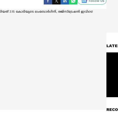
Follow Us
LATE
RECO