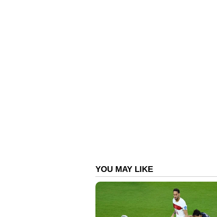
ആക്രമണാത്മക രൂപവുമാണ്. ഉറ
അവതരിപ്പിക്കുകയും 2018 ജനുവരിയ
ലിറ്റര്‍ ട്വിന്‍ടര്‍ബ്ബോ V8 എഞ്ചിന
ആര്‍പിഎമ്മില്‍ 641 ബിഎച്ച്പി കരു
ഈ എഞ്ചിന്‍ ഉത്പാദിപ്പിക്കും. ZF-
ഓട്ടോമാറ്റിക് ട്രാൻസ്‍മിഷനുമായി ഇ
സെക്കന്‍ഡ് ഹാന്‍ഡ് ജീപ്പ് സ്
3.6 സെക്കന്‍ഡുകള്‍ കൊണ്ട് നിശ്ചല
കൈവരിക്കാന്‍ ഉറൂസിന് സാധിക്കും.
പരമാവധി വേഗത. 100 കിലോമീറ്റര്‍ 
ചെയ്താല്‍ 33.7 മീറ്റര്‍ ദൂരത്തിനുള്
ലോകത്തിലെ ഏറ്റവും വേഗമുള്ള 
ഉറൂസ്. സുരക്ഷയുടെ കാര്യത്തിലും 