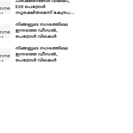
പരീക്ഷണങ്ങൾ വിജയം,
E20 പെട്രോൾ
സുരക്ഷിതമെന്ന് കേന്ദ്രം;
പഴയ വാഹനങ്ങൾക്കും
ആശങ്ക വേണ്ട
നിങ്ങളുടെ നഗരത്തിലെ
ഇന്നത്തെ ഡീസൽ,
പെട്രോൾ വിലകൾ
നിങ്ങളുടെ നഗരത്തിലെ
ഇന്നത്തെ ഡീസൽ,
പെട്രോൾ വിലകൾ