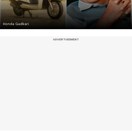
Honda Gadkari