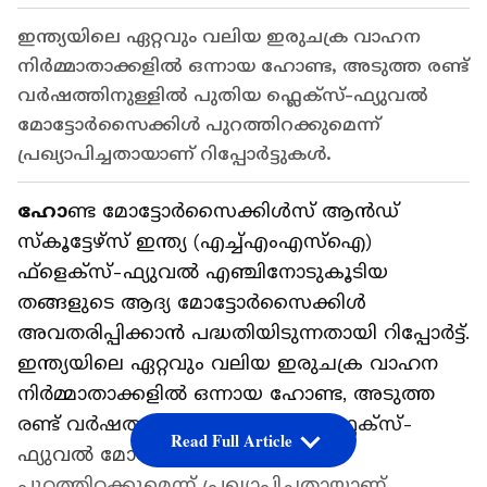
ഇന്ത്യയിലെ ഏറ്റവും വലിയ ഇരുചക്ര വാഹന
നിർമ്മാതാക്കളിൽ ഒന്നായ ഹോണ്ട, അടുത്ത രണ്ട്
വർഷത്തിനുള്ളിൽ പുതിയ ഫ്ലെക്സ്-ഫ്യുവൽ
മോട്ടോർസൈക്കിൾ പുറത്തിറക്കുമെന്ന്
പ്രഖ്യാപിച്ചതായാണ് റിപ്പോര്‍ട്ടുകള്‍.
ഹോ
ണ്ട മോട്ടോർസൈക്കിൾസ് ആൻഡ്
സ്കൂട്ടേഴ്സ് ഇന്ത്യ (എച്ച്എംഎസ്ഐ)
ഫ്ളെക്സ്-ഫ്യുവൽ എഞ്ചിനോടുകൂടിയ
തങ്ങളുടെ ആദ്യ മോട്ടോർസൈക്കിൾ
അവതരിപ്പിക്കാൻ പദ്ധതിയിടുന്നതായി റിപ്പോര്‍ട്ട്.
ഇന്ത്യയിലെ ഏറ്റവും വലിയ ഇരുചക്ര വാഹന
നിർമ്മാതാക്കളിൽ ഒന്നായ ഹോണ്ട, അടുത്ത
രണ്ട് വർഷത്തിനുള്ളിൽ പുതിയ ഫ്ലെക്സ്-
Read Full Article
ഫ്യുവൽ മോട്ടോർസൈക്കിൾ
പുറത്തിറക്കുമെന്ന് പ്രഖ്യാപിച്ചതായാണ്