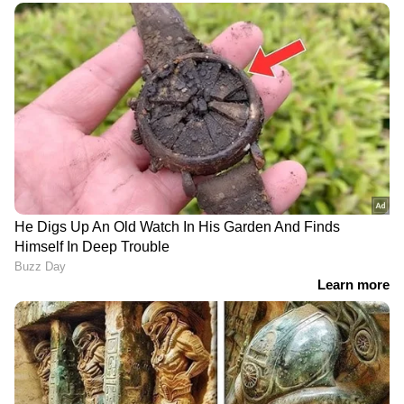
ഇന്ധന അധിഷ്‌ഠിത വാഹനങ്ങൾ
തിരഞ്ഞെടുക്കാൻ കേന്ദ്രം വാഹന
നിർമാതാക്കളെ പ്രേരിപ്പിക്കുന്ന സമയത്താണ്
ഹോണ്ട മോട്ടോർസൈക്കിൾസ് ആൻഡ്
സ്‌കൂട്ടേഴ്‌സ് ഇന്ത്യയുടെ ഫ്ലെക്‌സ്-ഫ്യുവൽ
മോട്ടോർസൈക്കിൾ പുറത്തിറക്കാനുള്ള
പ്രഖ്യാപനം എന്നതും ശ്രദ്ധേയമാണ്.
വിലകൂടിയ എണ്ണ ഇറക്കുമതി
കുറയ്ക്കുന്നതിനായി ഇന്ത്യയിൽ ഫ്ലെക്സ്
ഇന്ധന വാഹനങ്ങൾ പുറത്തിറക്കുന്നതിന്‍റെ
ആവശ്യകതയെക്കുറിച്ച് കേന്ദ്രമന്ത്രി നിതിൻ
ഗഡ്‍കരി ആവര്‍ത്തിച്ച് വ്യക്തമാക്കിയിരുന്നു.
ഇന്ത്യയിലെ ആദ്യ ഫ്ലെക്സ്-ഇന്ധന കാറായ
ടൊയോട്ട കൊറോള നിതിൻ ഗഡ്‍കരി
അടുത്തിടെ പുറത്തിറക്കിയിരുന്നു.