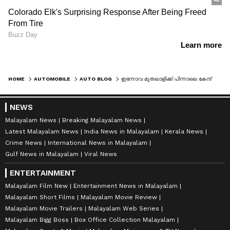
HOME
AUTOMOBILE
AUTO BLOG
ഇന്നോവ മുതലാളിക്ക് പിന്നാലെ കേന്ദ്രത്തിന്‍റെ മനസറിഞ്ഞ് ആക്ടിവ മുതലാളിയും!
NEWS
Malayalam News
Breaking Malayalam News
Latest Malayalam News
India News in Malayalam
Kerala News
Crime News
International News in Malayalam
Gulf News in Malayalam
Viral News
ENTERTAINMENT
Malayalam Film New
Entertainment News in Malayalam
Malayalam Short Films
Malayalam Movie Review
Malayalam Movie Trailers
Malayalam Web Series
Malayalam Bigg Boss
Box Office Collection Malayalam