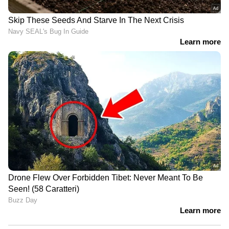
അവതരിപ്പിച്ചേക്കാം.
വൃത്തിയുള്ളതും താങ്ങാനാവുന്നതുമായ ഇതര