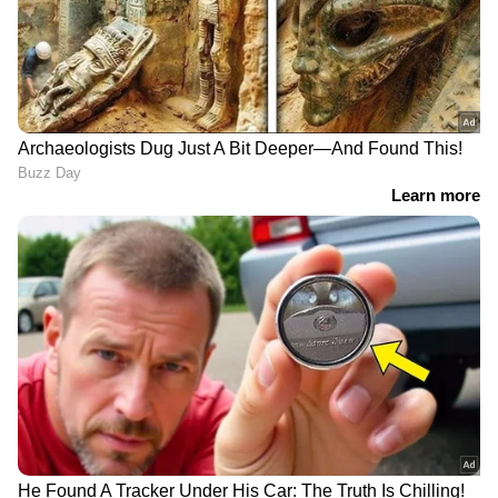
എന്താണ് ഫ്ലെക്സ് ഫ്യുവല്‍ എഞ്ചിന്‍?
ഫ്ലെക്സ് എഞ്ചിൻ എന്നാല്‍ ഒന്നിൽ കൂടുതൽ
ഇന്ധനത്തിലോ മിശ്രിത ഇന്ധനത്തിലോ
പ്രവർത്തിക്കാൻ കഴിയുന്ന എഞ്ചിനാണ് ഫ്ലക്സ്
എഞ്ചിനുകൾ. പെട്രോളും എഥനോളും വിവിധ
അനുപാതത്തില്‍ ഉപയോഗിക്കാന്‍ സാധിക്കുന്ന
സംവിധാനമാണ് ഫ്ലെക്‌സ് ഫ്യുവല്‍
എഞ്ചിനുകളില്‍ ഉള്ളത്. നിലവില്‍ കിട്ടുന്ന
പെട്രോളില്‍ എട്ടു ശതമാനത്തോളം
ഏഥനോളുണ്ട്. ഇത് 50 ശതമാനം വരെ കൂട്ടാന്‍
സാധിക്കും. സാധാരണഗതിയിൽ പെട്രോൾ,
എഥനോൾ അല്ലെങ്കിൽ മെഥനോൾ
എന്നിവയുടെ മിശ്രിതമാണ് ഇവയിൽ
ഉപയോഗിക്കുന്നത്. ഏത് മിശ്രിതത്തിനും