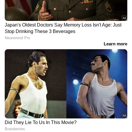
DOWNLOAD APP
ഹോണ്ടയുടെ ഫ്ലക്സ് ഫ്യുവല്‍ മോട്ടോര്‍
സൈക്കിള്‍ എത്തിയാല്‍ ഫ്ലെക്‌സ്-ഫ്യുവൽ