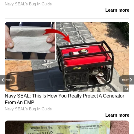
PREV
NEXT