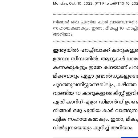
Monday, Oct. 10, 2022. (PTI Photo)(PTI10_10_2
നിങ്ങൾ ഒരു പുതിയ കാർ വാങ്ങുന്നതിനെക്ക
സഹായകമാകും. ഇതാ, മികച്ച 10 ഹാച്ച്
അറിയാം
ഇ
ന്ത്യയിൽ ഹാച്ച്ബാക്ക് കാറു
ഉത്സവ സീസണിൽ, ആളുകൾ ധാരാളം വ
കണക്കുകളും ഇതേ കഥയാണ് പറയുന്നത
മിക്കവാറും എല്ലാ ബ്രാൻഡുകളുടെയ
പുറത്തുവന്നിട്ടുണ്ടെങ്കിലും,
വാങ്ങിയ 10 കാറുകളുടെ ലിസ്റ്റ് ഇവി
ഏത് കാറിന് എത്ര ഡിമാൻഡ് ഉണ്ട
നിങ്ങൾ ഒരു പുതിയ കാർ വാങ്ങുന്നതിന
പട്ടിക സഹായകമാകും. ഇതാ, മികച്
വിൽപ്പനയെയും കുറിച്ച് അറിയാം