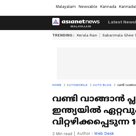
Malayalam
Newsable
Kannada
Kannada
Latest News
TRENDING :
Kerala Rain
Sabarimala Ghee
HOME
AUTOMOBILE
AUTO BLOG
വണ്ടി വാങ്ങ
വണ്ടി വാങ്ങാൻ പ
ഇന്ത്യയിൽ ഏറ്റവ
വിറ്റഴിക്കപ്പെടുന
Author :
Web Desk
3
Min read