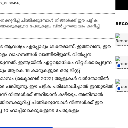
022_000045B)
ുറിച്ച് ചിന്തിക്കുമ്പോള്‍ നിങ്ങള്‍ക്ക് ഈ പട്ടിക
RECO
ബാക്കുകളുടെ പേരുകളും വിൽപ്പനയെയും കുറിച്ച്
കളുടെ ആവശ്യം എപ്പോഴും ശക്തമാണ്. ഇത്തവണ, ഈ
ാഹനങ്ങൾ വാങ്ങിയിട്ടുണ്ട്. വിൽപ്പന
്. ഇന്ത്യയിൽ ഏറ്റവുമധികം വിറ്റഴിക്കപ്പെടുന്ന
ും ആകെ 15 കാറുകളുടെ ഒരു ലിസ്റ്റ്
 കഴിഞ്ഞ മാസം (ഒക്ടോബർ 2022) ആളുകൾ വൻതോതിൽ
ടെ പങ്കിടുന്നു. ഈ പട്ടിക പരിശോധിച്ചാല്‍ ഇന്ത്യയിൽ
െന്ന് നിങ്ങൾക്ക് അറിയാൻ കഴിയും. അതിനാൽ
െക്കുറിച്ച് ചിന്തിക്കുമ്പോള്‍ നിങ്ങള്‍ക്ക് ഈ
ച 10 ഹാച്ച്ബാക്കുകളുടെ പേരുകളും