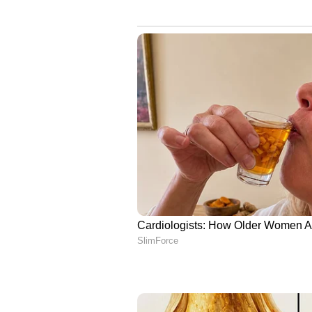
ഹ്യുണ്ടായിയുടെ ഗ്രാൻഡ് i10 ന
പ്രകടനത്തിനും പേരുകേട്ടതാണ്. നില
അഞ്ചാമത്തെ ചെറുകാറാണിത്. ക
യൂണിറ്റുകളിൽ നിന്ന് കഴിഞ്ഞ മാസം
ശതമാനം വളർച്ചയാണ് കമ്പനിയുട
6. ഹ്യുണ്ടായ് i20 (7814 യൂണിറ്റു
ഹ്യുണ്ടായിയുടെ പ്രീമിയം ഹാച്ച്ബാക
മുൻ വർഷം ഇതേ കാലയളവിലെ 4,414
ശതമാനം വളർച്ചയാണ് കമ്പനിയുട
കാര്യത്തിൽ, കഴിഞ്ഞ മാസം കമ്പന