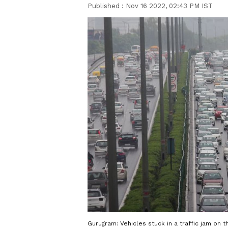
Published :
Nov 16 2022, 02:43 PM IST
Gurugram: Vehicles stuck in a traffic jam on 