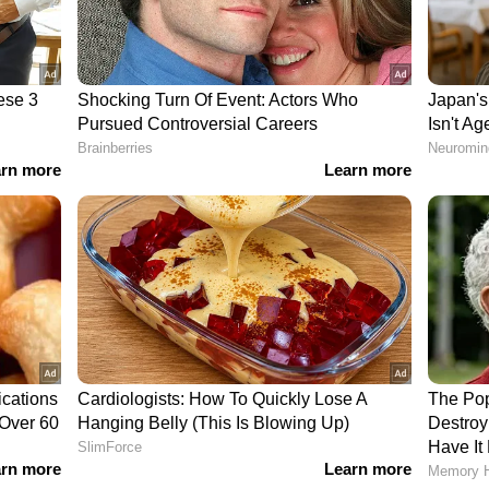
7,231 യൂണിറ്റുകൾ വിറ്റു)
റ്റവും ജനപ്രിയ കാറായ മാരുതി സ്വിഫ്റ്റ് കഴിഞ്ഞ
 കഴിഞ്ഞ വർഷം ഇതേ കാലയളവിൽ വിറ്റ 9,180
ഏറ്റവുമധികം വിറ്റഴിക്കപ്പെട്ട മൂന്നാമത്തെ
നം വളർച്ചയാണ് കമ്പനിയുടെ വാർഷിക
,149 യൂണിറ്റുകൾ വിറ്റു)
ത്തിലെ ഏറ്റവും ജനപ്രീതിയാർജ്ജിച്ച കാറായ മാരുതി
ിറ്റുകൾ വിറ്റു, കഴിഞ്ഞ വർഷം ഇതേ
ച്ചപ്പോൾ രാജ്യത്ത് ഏറ്റവുമധികം വിറ്റഴിക്കപ്പെട്ട
0.12 ശതമാനം വിൽപ്പന വളർച്ചയാണ് കമ്പനി
യോസ് (8,855 യൂണിറ്റുകൾ വിറ്റു)