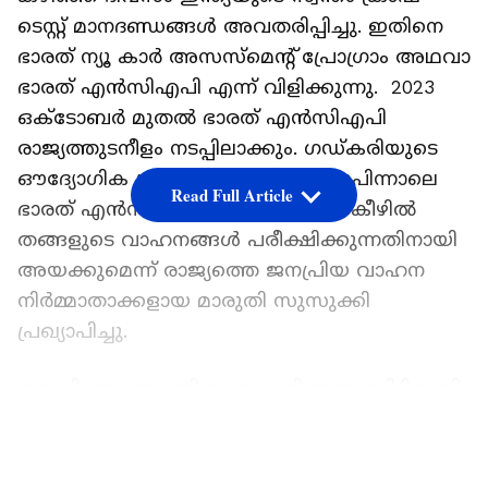
ടെസ്റ്റ് മാനദണ്ഡങ്ങൾ അവതരിപ്പിച്ചു. ഇതിനെ
ഭാരത് ന്യൂ കാർ അസസ്‌മെന്റ് പ്രോഗ്രാം അഥവാ
ഭാരത് എൻസിഎപി എന്ന് വിളിക്കുന്നു. 2023
ഒക്‌ടോബർ മുതൽ ഭാരത് എൻസിഎപി
രാജ്യത്തുടനീളം നടപ്പിലാക്കും. ഗഡ്‍കരിയുടെ
ഔദ്യോഗിക പ്രഖ്യാപനത്തിന് തൊട്ടുപിന്നാലെ
Read Full Article
ഭാരത് എൻസിഎപി ക്രാഷ് ടെസ്റ്റിന് കീഴിൽ
തങ്ങളുടെ വാഹനങ്ങൾ പരീക്ഷിക്കുന്നതിനായി
അയക്കുമെന്ന് രാജ്യത്തെ ജനപ്രിയ വാഹന
നിര്‍മ്മാതാക്കളായ മാരുതി സുസുക്കി
പ്രഖ്യാപിച്ചു.
ഈ വിവരം മാരുതി സുസുക്കി ഇന്ത്യ സിടിഒ സി
വി രാമൻ സ്ഥിരീകരിച്ചു. കൂടാതെ, ആദ്യ
LATEST VIDEOS
ബാച്ചിൽ ഭാരത് എൻസിഎപി ക്രാഷ്
ടെസ്റ്റിംഗിനായി കുറഞ്ഞത് മൂന്ന്