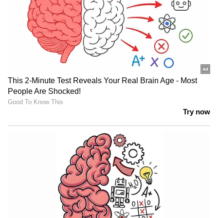
അടുത്തകാലത്തായി മാരുതി അതിന്റെ വാഹന
ശ്രേണിയില്‍ ഉടനീളം സുരക്ഷാ ഫീച്ചറുകൾ
അപ്‌ഗ്രേഡ് ചെയ്‌തിട്ടുണ്ട്. അതുകൊണ്ടുതന്നെ
ഭാരത് എൻസിഎപി ക്രാഷ് ടെസ്റ്റുകളിൽ
ബ്രെസ്സയ്ക്ക് ഉയർന്ന റേറ്റിംഗ് ലഭിക്കാൻ
സാധ്യതയുണ്ട്. ഭാരത് എൻസിഎപി ക്രാഷ്
ടെസ്റ്റിനായി മാരുതി സുസുക്കി നല്‍കുന്ന ആദ്യ
ലോട്ടിന്റെ ഭാഗമായ ബലേനോയ്ക്കും ഗ്രാൻഡ്
വിറ്റാരയ്ക്കും ഇത് ബാധകമാണ്.