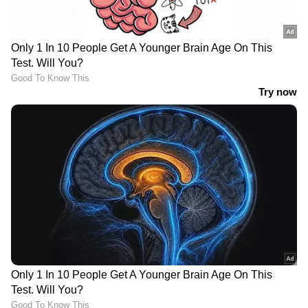
youtubevideo