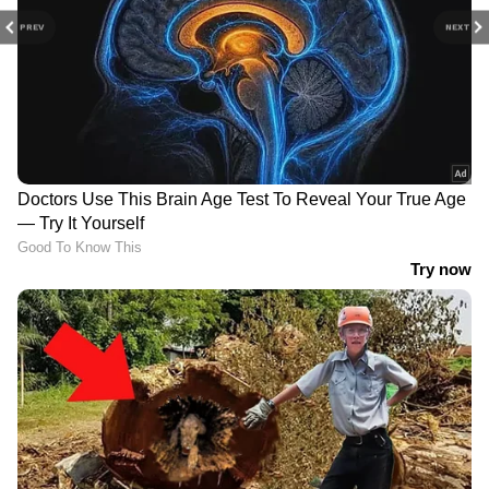
PREV
NEXT