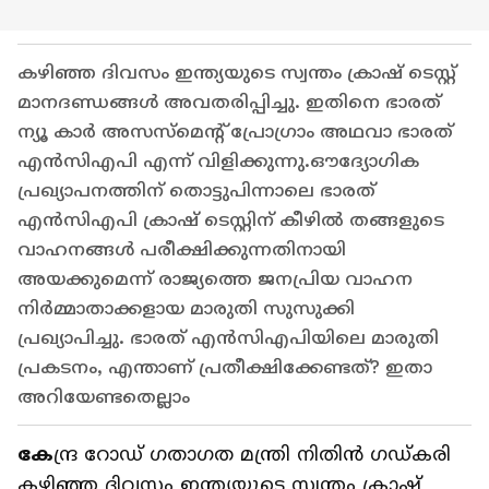
കഴിഞ്ഞ ദിവസം ഇന്ത്യയുടെ സ്വന്തം ക്രാഷ് ടെസ്റ്റ്
മാനദണ്ഡങ്ങൾ അവതരിപ്പിച്ചു. ഇതിനെ ഭാരത്
ന്യൂ കാർ അസസ്‌മെന്റ് പ്രോഗ്രാം അഥവാ ഭാരത്
എൻസിഎപി എന്ന് വിളിക്കുന്നു.ഔദ്യോഗിക
പ്രഖ്യാപനത്തിന് തൊട്ടുപിന്നാലെ ഭാരത്
എൻസിഎപി ക്രാഷ് ടെസ്റ്റിന് കീഴിൽ തങ്ങളുടെ
വാഹനങ്ങൾ പരീക്ഷിക്കുന്നതിനായി
അയക്കുമെന്ന് രാജ്യത്തെ ജനപ്രിയ വാഹന
നിര്‍മ്മാതാക്കളായ മാരുതി സുസുക്കി
പ്രഖ്യാപിച്ചു. ഭാരത് എൻസിഎപിയിലെ മാരുതി
പ്രകടനം, എന്താണ് പ്രതീക്ഷിക്കേണ്ടത്? ഇതാ
അറിയേണ്ടതെല്ലാം
കേ
ന്ദ്ര റോഡ് ഗതാഗത മന്ത്രി നിതിൻ ഗഡ്‍കരി
കഴിഞ്ഞ ദിവസം ഇന്ത്യയുടെ സ്വന്തം ക്രാഷ്