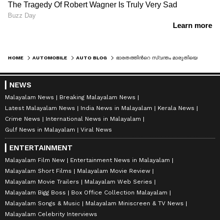
HOME
AUTOMOBILE
AUTO BLOG
ഭാരതത്തിന്‍റെ സ്വന്തം മാരുതിയെ അപമാനഭാരത്തില്‍ നിന്നും രക്ഷിക്കുമോ ഭാരത് ഇടിപ്പരീക്ഷ?
NEWS
Malayalam News
Breaking Malayalam News
Latest Malayalam News
India News in Malayalam
Kerala News
Crime News
International News in Malayalam
Gulf News in Malayalam
Viral News
ENTERTAINMENT
Malayalam Film New
Entertainment News in Malayalam
Malayalam Short Films
Malayalam Movie Review
Malayalam Movie Trailers
Malayalam Web Series
Malayalam Bigg Boss
Box Office Collection Malayalam
Malayalam Songs & Music
Malayalam Miniscreen & TV News
Malayalam Celebrity Interviews