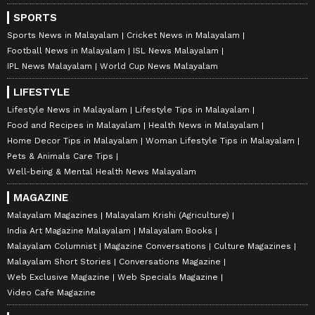
SPORTS
Sports News in Malayalam
Cricket News in Malayalam
Football News in Malayalam
ISL News Malayalam
IPL News Malayalam
World Cup News Malayalam
LIFESTYLE
Lifestyle News in Malayalam
Lifestyle Tips in Malayalam
Food and Recipes in Malayalam
Health News in Malayalam
Home Decor Tips in Malayalam
Woman Lifestyle Tips in Malayalam
Pets & Animals Care Tips
Well-being & Mental Health News Malayalam
MAGAZINE
Malayalam Magazines
Malayalam Krishi (Agriculture)
India Art Magazine Malayalam
Malayalam Books
Malayalam Columnist
Magazine Conversations
Culture Magazines
Malayalam Short Stories
Conversations Magazine
Web Exclusive Magazine
Web Specials Magazine
Video Cafe Magazine