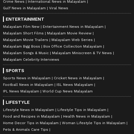
Crime News
International News in Malayalam
Gulf News in Malayalam
Viral News
ENTERTAINMENT
Malayalam Film New
Entertainment News in Malayalam
Malayalam Short Films
Malayalam Movie Review
Malayalam Movie Trailers
Malayalam Web Series
Malayalam Bigg Boss
Box Office Collection Malayalam
Malayalam Songs & Music
Malayalam Miniscreen & TV News
Malayalam Celebrity Interviews
SPORTS
Sports News in Malayalam
Cricket News in Malayalam
Football News in Malayalam
ISL News Malayalam
IPL News Malayalam
World Cup News Malayalam
LIFESTYLE
Lifestyle News in Malayalam
Lifestyle Tips in Malayalam
Food and Recipes in Malayalam
Health News in Malayalam
Home Decor Tips in Malayalam
Woman Lifestyle Tips in Malayalam
Pets & Animals Care Tips