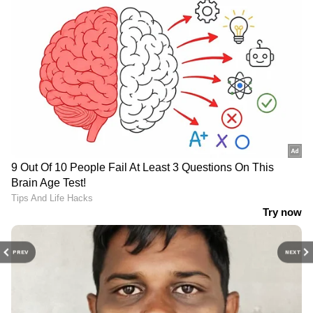
PREV
NEXT