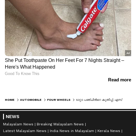
HOME
AUTOMOBILE
FOUR WHEELS
ടാറ്റാ പഞ്ചിന്‍റെ കുതിപ്പ്; എസ്‌യുവി വിപണിയിൽ വൻ അട്ടിമറി
NEWS
Malayalam News
Breaking Malayalam News
Latest Malayalam News
India News in Malayalam
Kerala News