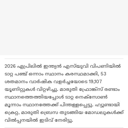
2026 ഏപ്രിലിൽ ഇന്ത്യൻ എസ്‌യുവി വിപണിയിൽ
ടാറ്റ പഞ്ച് ഒന്നാം സ്ഥാനം കരസ്ഥമാക്കി, 53
ശതമാനം വാർഷിക വളർച്ചയോടെ 19,107
യൂണിറ്റുകൾ വിറ്റഴിച്ചു. മാരുതി ഫ്രോങ്ക്സ് രണ്ടാം
സ്ഥാനത്തെത്തിയപ്പോൾ ടാറ്റ നെക്സോൺ
മൂന്നാം സ്ഥാനത്തേക്ക് പിന്തള്ളപ്പെട്ടു. ഹ്യുണ്ടായി
ക്രെറ്റ, മാരുതി ബ്രെസ തുടങ്ങിയ മോഡലുകൾക്ക്
വിൽപ്പനയിൽ ഇടിവ് നേരിട്ടു.