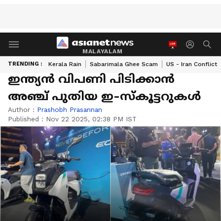
MALAYALAM
TRENDING :
Kerala Rain
Sabarimala Ghee Scam
US - Iran Conflict
ഇന്ത്യൻ വിപണി പിടിക്കാൻ
അഞ്ച് പുതിയ ഇ-സ്‍കൂട്ടറുകൾ
Author :
Prashobh Prasannan
Published :
Nov 22 2025, 02:38 PM IST