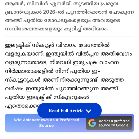
ആതർ, സിമ്പിൾ എനർജി തുടങ്ങിയ പ്രമുഖ
ബ്രാൻഡുകൾ 2026-ൽ പുറത്തിറക്കാൻ പോകുന്ന
അഞ്ച് പുതിയ മോഡലുകളെയും അവയുടെ
സവിശേഷതകളെയും കുറിച്ച് അറിയാം.
ഇ
ലക്ട്രിക് സ്‍കൂട്ടർ വിഭാഗം വേഗത്തിൽ
വളരുകയാണ്. ഇന്ത്യയിൽ വിൽപ്പന അതിവേഗം
വളരുന്നതോടെ, നിരവധി ഇരുചക്ര വാഹന
നിർമ്മാതാക്കളിൽ നിന്ന് പുതിയ ഇ-
സ്‍കൂട്ടറുകൾ അണിനിരക്കുന്നുണ്ട്. അടുത്ത
വർഷം ഇന്ത്യയിൽ പുറത്തിറങ്ങുന്ന അഞ്ച്
പുതിയ ഇലക്ട്രിക് സ്‍കൂട്ടറുകൾ
ഏതൊക്കെയാണെന്ന് നോക്കാം.
Read Full Article
Add Asianetnews as a Preferred
Source