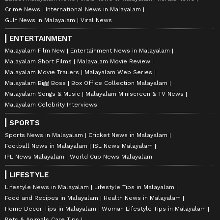
Crime News
International News in Malayalam
Gulf News in Malayalam
Viral News
ENTERTAINMENT
Malayalam Film New
Entertainment News in Malayalam
Malayalam Short Films
Malayalam Movie Review
Malayalam Movie Trailers
Malayalam Web Series
Malayalam Bigg Boss
Box Office Collection Malayalam
Malayalam Songs & Music
Malayalam Miniscreen & TV News
Malayalam Celebrity Interviews
SPORTS
Sports News in Malayalam
Cricket News in Malayalam
Football News in Malayalam
ISL News Malayalam
IPL News Malayalam
World Cup News Malayalam
LIFESTYLE
Lifestyle News in Malayalam
Lifestyle Tips in Malayalam
Food and Recipes in Malayalam
Health News in Malayalam
Home Decor Tips in Malayalam
Woman Lifestyle Tips in Malayalam
Pets & Animals Care Tips