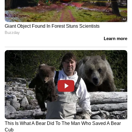
പുതുതലമുറ ബജാജ് ചേതക്
ഇന്ത്യൻ വിപണിയിൽ ഏറ്റവും കൂടുതൽ
വിറ്റഴിക്കപ്പെടുന്ന ഇലക്ട്രിക് സ്‍കൂട്ടറുകളിൽ
ഒന്നാണ് ബജാജ് ചേതക്. അടുത്തിടെ, ഇ-
സ്‍കൂട്ടറിന്റെ പുതിയ പതിപ്പ് ആദ്യമായി
പരീക്ഷണം നടത്തുന്നത് കണ്ടെത്തി. ചേതക്
ഇവിയുടെ അടുത്ത തലമുറ മോഡലിനെക്കുറിച്ച്
സൂചന നൽകി. മാറ്റങ്ങളെക്കുറിച്ച്
പറയുമ്പോൾ, സ്പൈ ഷോട്ടുകൾ പുതിയ
ടെയിൽ ലൈറ്റ്, പുതിയ പിൻ ടയർ ഹഗ്ഗർ, ഒരു
ഫ്ലാറ്റർ സീറ്റ്, ഒരു പുതിയ സ്വിച്ച് ഗിയർ
കൺസോൾ എന്നിവ നൽകി. അടുത്ത വർഷം