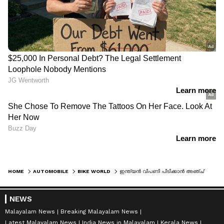
HOME
AUTOMOBILE
BIKE WORLD
ഇന്ത്യൻ വിപണി പിടിക്കാൻ അഞ്ച് പുതിയ ഇ-സ്‍കൂട്ടറുകൾ
NEWS
Malayalam News
Breaking Malayalam News
Latest Malayalam News
India News in Malayalam
Kerala News