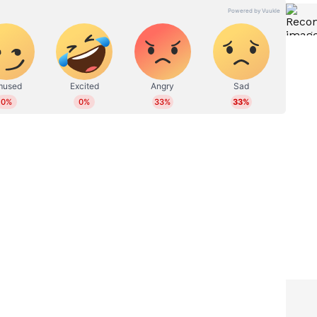
ഷിക്കുന്നു. യമഹ എയറോക്‌സ് 155, ഹീറോ സൂം 160
തൽ 15 വരെ കുതിരശക്തി ഉത്പാദിപ്പിക്കുന്നു,
ം ലക്ഷ്യമിടുന്നുണ്ടാകാം.