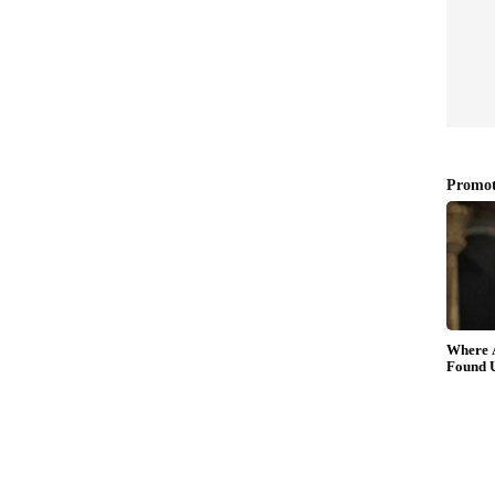
സാങ്കേതികവിദ്യയ്ക്ക് പ്രാധാന്യം നൽകുന്നുണ്ട്.
 കണക്റ്റിവിറ്റി, നാവിഗേഷൻ പിന്തുണ, ഡിജിറ്റൽ
ജനം തുടങ്ങിയ സവിശേഷതകൾ ഉണ്ടാകുമെന്ന്
റ് സ്റ്റോറേജ്, ഡിസ്ക് ബ്രേക്കുകൾ, പ്രീമിയം
ാനം ചെയ്തേക്കാം എന്നാണ് പ്രതീക്ഷിക്കുന്നത്.