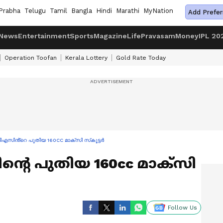
Prabha
Telugu
Tamil
Bangla
Hindi
Marathi
MyNation
Add Prefer
News
Entertainment
Sports
Magazine
Life
Pravasam
Money
IPL 20
Operation Toofan
Kerala Lottery
Gold Rate Today
ിവിഎസിൻ്റെ പുതിയ 160CC മാക്സി സ്‍കൂട്ടർ
ൻ്റെ പുതിയ 160cc മാക്സി
Follow Us