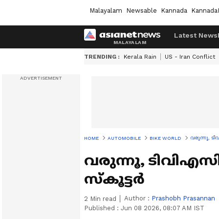
Malayalam
Newsable
Kannada
Kannada
Latest News
TRENDING :
Kerala Rain
US - Iran Conflict
വരുന്നൂ, ട
HOME
AUTOMOBILE
BIKE WORLD
വരുന്നൂ, ടിവിഎസി
സ്‍കൂട്ടർ
Author :
Prashobh Prasannan
2
Min read
Published :
Jun 08 2026, 08:07 AM IST