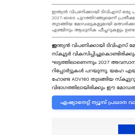
ഇന്ത്യൻ വിപണിക്കായി ടിവിഎസ് ഒരു പു
2027-ഓടെ പുറത്തിറങ്ങുമെന്ന് പ്രതീക
തുടങ്ങിയ മോഡലുകളുമായി മത്സരിക്കുന
എഞ്ചിനും ആധുനിക ഫീച്ചറുകളും ഉണ്ടാ
ഇ
ന്ത്യൻ വിപണിക്കായി ടിവിഎസ് മ
സ്കൂട്ടർ വികസിപ്പിച്ചുകൊണ്ടിര
ഘട്ടത്തിലാണെന്നും 2027 അവസാന
റിപ്പോർട്ടുകൾ പറയുന്നു. യമഹ എയ
ഹോണ്ട ADV160 തുടങ്ങിയ സ്കൂട്ടറുക
വിഭാഗത്തിലായിരിക്കും ഈ മോഡൽ 
ഏഷ്യാനെറ്റ് ന്യൂസ് പ്രധാ