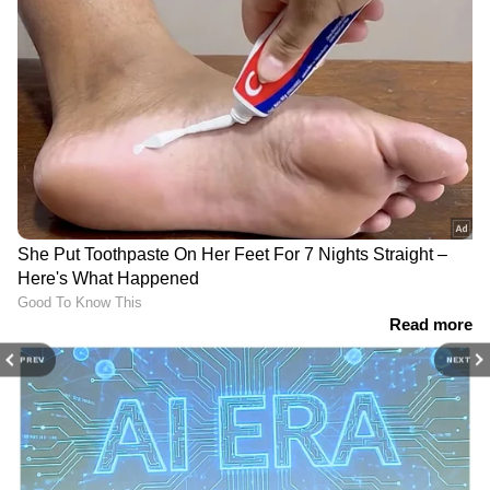
PREV
NEXT