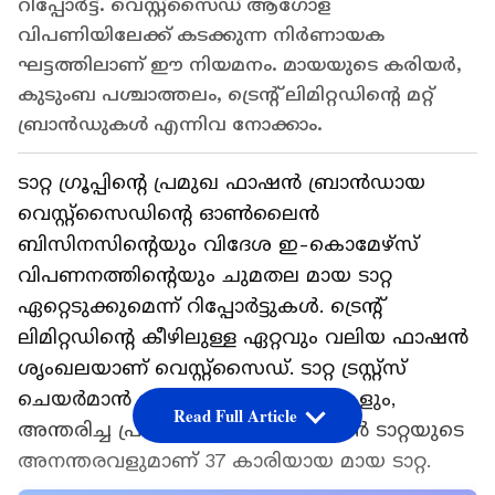
റിപ്പോർട്ട്. വെസ്റ്റ്സൈഡ് ആഗോള
വിപണിയിലേക്ക് കടക്കുന്ന നിർണായക
ഘട്ടത്തിലാണ് ഈ നിയമനം. മായയുടെ കരിയർ,
കുടുംബ പശ്ചാത്തലം, ട്രെന്റ് ലിമിറ്റഡിന്റെ മറ്റ്
ബ്രാൻഡുകൾ എന്നിവ നോക്കാം.
ടാറ്റ ഗ്രൂപ്പിന്റെ പ്രമുഖ ഫാഷൻ ബ്രാൻഡായ
വെസ്റ്റ്സൈഡിന്റെ ഓൺലൈൻ
ബിസിനസിന്റെയും വിദേശ ഇ-കൊമേഴ്‌സ്
വിപണനത്തിന്റെയും ചുമതല മായ ടാറ്റ
ഏറ്റെടുക്കുമെന്ന് റിപ്പോർട്ടുകൾ. ട്രെന്റ്
ലിമിറ്റഡിന്റെ കീഴിലുള്ള ഏറ്റവും വലിയ ഫാഷൻ
ശൃംഖലയാണ് വെസ്റ്റ്സൈഡ്. ടാറ്റ ട്രസ്റ്റ്സ്
ചെയർമാൻ നോയൽ ടാറ്റയുടെ മകളും,
Read Full Article
അന്തരിച്ച പ്രമുഖ വ്യവസായി രത്തൻ ടാറ്റയുടെ
അനന്തരവളുമാണ് 37 കാരിയായ മായ ടാറ്റ.