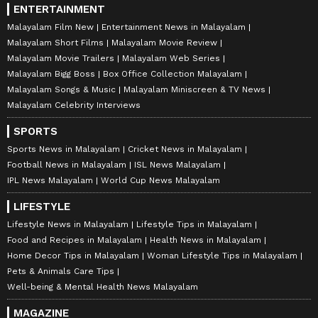
ENTERTAINMENT
Malayalam Film New
Entertainment News in Malayalam
Malayalam Short Films
Malayalam Movie Review
Malayalam Movie Trailers
Malayalam Web Series
Malayalam Bigg Boss
Box Office Collection Malayalam
Malayalam Songs & Music
Malayalam Miniscreen & TV News
Malayalam Celebrity Interviews
SPORTS
Sports News in Malayalam
Cricket News in Malayalam
Football News in Malayalam
ISL News Malayalam
IPL News Malayalam
World Cup News Malayalam
LIFESTYLE
Lifestyle News in Malayalam
Lifestyle Tips in Malayalam
Food and Recipes in Malayalam
Health News in Malayalam
Home Decor Tips in Malayalam
Woman Lifestyle Tips in Malayalam
Pets & Animals Care Tips
Well-being & Mental Health News Malayalam
MAGAZINE