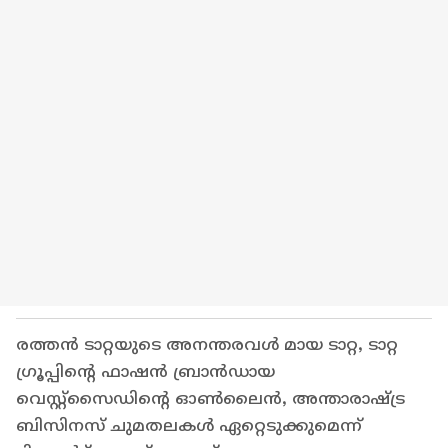
രത്തൻ ടാറ്റയുടെ അനന്തരവൾ മായ ടാറ്റ, ടാറ്റ
ഗ്രൂപ്പിന്റെ ഫാഷൻ ബ്രാൻഡായ
വെസ്റ്റ്സൈഡിന്റെ ഓൺലൈൻ, അന്താരാഷ്ട്ര
ബിസിനസ് ചുമതലകൾ ഏറ്റെടുക്കുമെന്ന്