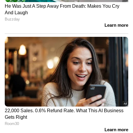
കൊട്ടിയാന്‍ വീഴ്ത്തിയത്.