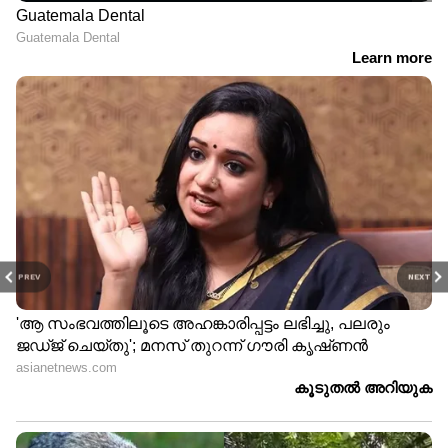
PREV
NEXT