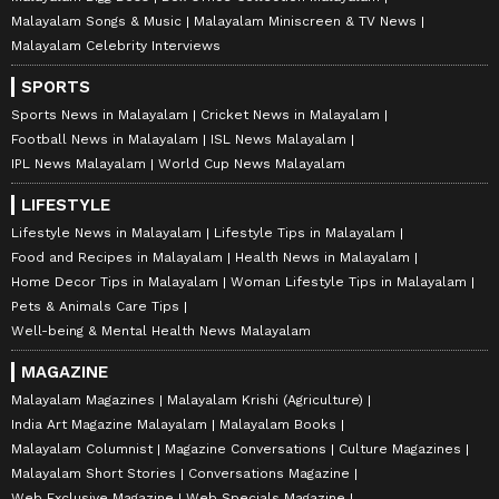
Malayalam Songs & Music
Malayalam Miniscreen & TV News
Malayalam Celebrity Interviews
SPORTS
Sports News in Malayalam
Cricket News in Malayalam
Football News in Malayalam
ISL News Malayalam
IPL News Malayalam
World Cup News Malayalam
LIFESTYLE
Lifestyle News in Malayalam
Lifestyle Tips in Malayalam
Food and Recipes in Malayalam
Health News in Malayalam
Home Decor Tips in Malayalam
Woman Lifestyle Tips in Malayalam
Pets & Animals Care Tips
Well-being & Mental Health News Malayalam
MAGAZINE
Malayalam Magazines
Malayalam Krishi (Agriculture)
India Art Magazine Malayalam
Malayalam Books
Malayalam Columnist
Magazine Conversations
Culture Magazines
Malayalam Short Stories
Conversations Magazine
Web Exclusive Magazine
Web Specials Magazine