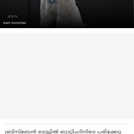
sam konstas
ബ്രിസ്ബേന്‍ ടെസ്റ്റില്‍ ബാറ്റിംഗിനിടെ പരിക്കേറ്റ