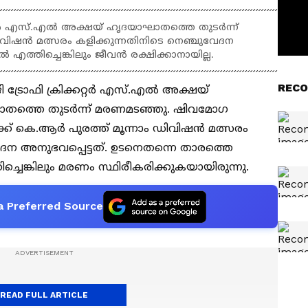
റ്റർ എസ്.എൽ അക്ഷയ് ഹൃദയാഘാതത്തെ തുടർന്ന്
ഡിവിഷൻ മത്സരം കളിക്കുന്നതിനിടെ നെഞ്ചുവേദന
എത്തിച്ചെങ്കിലും ജീവൻ രക്ഷിക്കാനായില്ല.
RECO
ി ട്രോഫി ക്രിക്കറ്റര്‍ എസ്.എല്‍ അക്ഷയ്
തത്തെ തുടര്‍ന്ന് മരണമടഞ്ഞു. ഷിവമോഗ
് കെ.ആര്‍ പുരത്ത് മൂന്നാം ഡിവിഷന്‍ മത്സരം
ദന അനുഭവപ്പെട്ടത്. ഉടനെതന്നെ താരത്തെ
്ചെങ്കിലും മരണം സ്ഥിരീകരിക്കുകയായിരുന്നു.
a Preferred Source
READ FULL ARTICLE