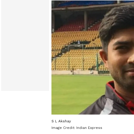
S L Akshay
Image Credit:
Indian Express