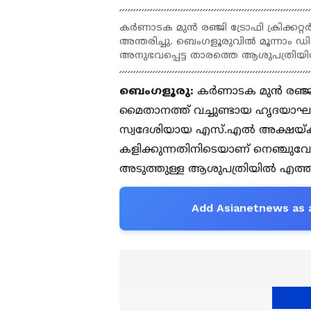
കർണാടക മുൻ രഞ്ജി ട്രോഫി ക്രിക്ക
അന്തരിച്ചു. ബെംഗളൂരുവിൽ മൂന്നാം 
അനുഭവപ്പെട്ട താരത്തെ ആശുപത്രിയിൽ 
ബെംഗളൂരു:
കര്‍ണാടക മുന്‍ രഞ്ജ
മൈതാനത്ത് വച്ചുണ്ടായ ഹൃദയാഘാ
സ്വദേശിയായ എസ്.എല്‍ അക്ഷയ്‌ക്ക
കളിക്കുന്നതിനിടെയാണ് നെഞ്ചുവേ
അടുത്തുള്ള ആശുപത്രിയില്‍ എത്തിച
Add Asianetnews as 