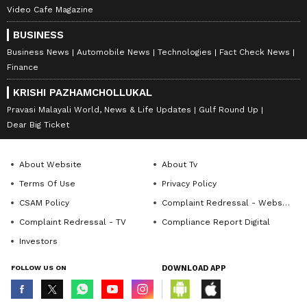
Video Cafe Magazine
BUSINESS
Business News
Automobile News
Technologies
Fact Check News
Finance
KRISHI PAZHAMCHOLLUKAL
Pravasi Malayali World, News & Life Updates
Gulf Round Up
Dear Big Ticket
About Website
About Tv
Terms Of Use
Privacy Policy
CSAM Policy
Complaint Redressal - Website
Complaint Redressal - TV
Compliance Report Digital
Investors
FOLLOW US ON
DOWNLOAD APP