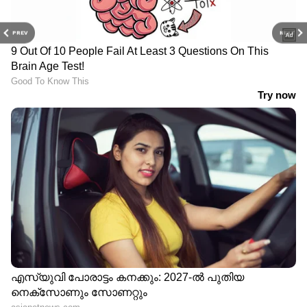
PREV
NEXT