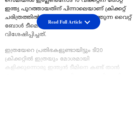
സെമിയില്‍ ഇംഗ്ലണ്ടിനോട് 10 വിക്കറ്റിന് തോറ്റ്
ഇന്ത്യ പുറത്തായതിന് പിന്നാലെയാണ് ക്രിക്കറ്റ്
ചരിത്രത്തില്‍ മോശം പ്രകടനം നടത്തുന്ന വൈറ്റ്
Read Full Article
ബോള്‍ ടീമെന്ന് ഇന്ത്യയെ വോണ്‍
വിശേഷിപ്പിച്ചത്.
ഇത്രയേറെ പ്രതിഭകളുണ്ടായിട്ടും ടി20
ക്രിക്കറ്റില്‍ ഇത്രയും മോശമായി
കളിക്കുന്നൊരു ഇന്ത്യന്‍ ടീമിനെ കണ്ട് താന്‍
അമ്പന്നുപോയെന്നും കളിക്കാരെ ശരിയായി
ഉപയോഗിക്കാന്‍ കഴിയാത്തതാണ് ഇന്ത്യയുടെ
LATEST VIDEOS
പ്രശ്നമെന്നും വോണ്‍ പറഞ്ഞിരുന്നു. ടി20
ക്രിക്കറ്റില്‍ ആദ്യ അഞ്ചോവറില്‍ എതിര്‍
ബൗളര്‍മാരെ ആക്രമിക്കാത്ത ഇന്ത്യന്‍
രീതിയെയും വോണ്‍ ഡെയ്‌ലി
ടെലഗ്രാഫിലെഴുതിയ കോളത്തില്‍ രൂക്ഷമായി
വിമര്‍ശിച്ചിരുന്നു. ടി20 ലോകകപ്പില്‍ യുഎഇ