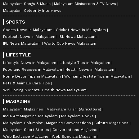
Malayalam Songs & Music
Malayalam Miniscreen & TV News
Malayalam Celebrity Interviews
SPORTS
Sports News in Malayalam
Cricket News in Malayalam
Football News in Malayalam
ISL News Malayalam
IPL News Malayalam
World Cup News Malayalam
LIFESTYLE
Lifestyle News in Malayalam
Lifestyle Tips in Malayalam
Food and Recipes in Malayalam
Health News in Malayalam
Home Decor Tips in Malayalam
Woman Lifestyle Tips in Malayalam
Pets & Animals Care Tips
Well-being & Mental Health News Malayalam
MAGAZINE
Malayalam Magazines
Malayalam Krishi (Agriculture)
India Art Magazine Malayalam
Malayalam Books
Malayalam Columnist
Magazine Conversations
Culture Magazines
Malayalam Short Stories
Conversations Magazine
Web Exclusive Magazine
Web Specials Magazine