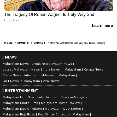
HOME
SPORTS
CRICKET
ഇന്ത്യ ചരിത്രത്തിലെ ഏറ്റവും മോശം വൈറ്റ് ബോള്‍ ടീമെന്ന് വോണ്‍, മറുപടിയുമായി ഹാര്‍ദ്ദിക്
NEWS
Malayalam News
Breaking Malayalam News
Latest Malayalam News
India News in Malayalam
Kerala News
Crime News
International News in Malayalam
Gulf News in Malayalam
Viral News
ENTERTAINMENT
Malayalam Film New
Entertainment News in Malayalam
Malayalam Short Films
Malayalam Movie Review
Malayalam Movie Trailers
Malayalam Web Series
Malayalam Bigg Boss
Box Office Collection Malayalam