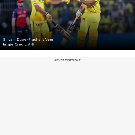
Shivam Dube-Prashant Veer
Image Credit:
ANI