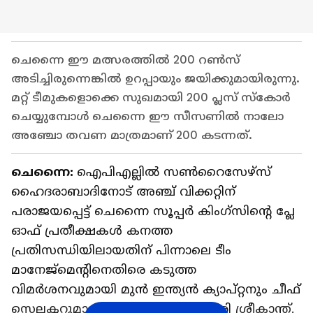
ചെന്നൈ ഈ മത്സരത്തിൽ 200 റൺസ്
അടിച്ചിരുന്നെങ്കിൽ ഉറപ്പായും ജയിക്കുമായിരുന്നു.
മറ്റ് ടീമുകളൊക്കെ സുഖമായി 200 പ്ലസ് സ്കോർ
ചെയ്യുമ്പോൾ ചെന്നൈ ഈ സീസണിൽ നാലോ
അഞ്ചോ തവണ മാത്രമാണ് 200 കടന്നത്.
ചെന്നൈ:
ഐപിഎല്ലിൽ സൺറൈസേഴ്സ്
ഹൈദരാബാദിനോട് അഞ്ച് വിക്കറ്റിന്
പരാജയപ്പെട്ട് ചെന്നൈ സൂപ്പർ കിംഗ്സിന്റെ പ്ലേ
ഓഫ് പ്രതീക്ഷകൾ കനത്ത
പ്രതിസന്ധിയിലായതിന് പിന്നാലെ ടീം
മാനേജ്‌മെന്‍റിനെതിരെ കടുത്ത
വിമർശനവുമായി മുൻ ഇന്ത്യൻ ക്യാപ്റ്റനും ചീഫ്
സെലക്ടറുമായിരുന്ന കൃഷ്ണമാചാരി ശ്രീകാന്ത്.