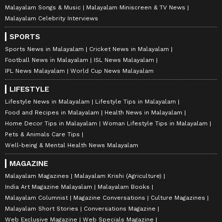
Malayalam Songs & Music
Malayalam Miniscreen & TV News
Malayalam Celebrity Interviews
SPORTS
Sports News in Malayalam
Cricket News in Malayalam
Football News in Malayalam
ISL News Malayalam
IPL News Malayalam
World Cup News Malayalam
LIFESTYLE
Lifestyle News in Malayalam
Lifestyle Tips in Malayalam
Food and Recipes in Malayalam
Health News in Malayalam
Home Decor Tips in Malayalam
Woman Lifestyle Tips in Malayalam
Pets & Animals Care Tips
Well-being & Mental Health News Malayalam
MAGAZINE
Malayalam Magazines
Malayalam Krishi (Agriculture)
India Art Magazine Malayalam
Malayalam Books
Malayalam Columnist
Magazine Conversations
Culture Magazines
Malayalam Short Stories
Conversations Magazine
Web Exclusive Magazine
Web Specials Magazine