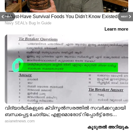
PREV
NEXT