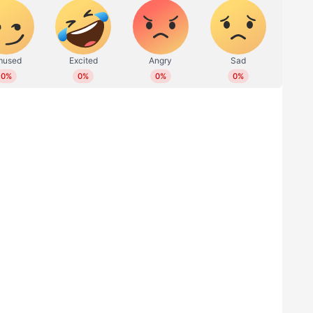
ഇന്ത്യ പാകിസ്ഥാനില് കളിക്കില്ലെന്ന
്‍സിയെക്കൊണ്ട് രാജ്യത്തെ സുരക്ഷാ
മെന്നും പാക് ബോര്‍ഡ് ഐസിസിയോട്
ട്ട്. ഇന്ത്യ പാകിസ്ഥാനില്‍ കളിക്കാന്‍
മത്സരങ്ങള്‍ മറ്റൊരു വേദിയിലേക്ക് മാറ്റുകയും
 നല്‍കണമെന്നും പാക് ബോര്‍ഡ്