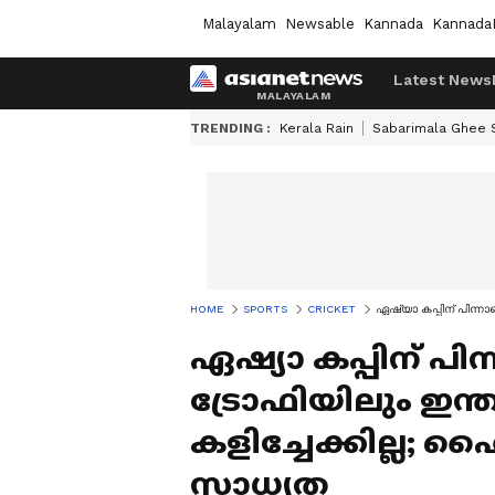
Malayalam
Newsable
Kannada
Kannada
Latest News
TRENDING :
Kerala Rain
Sabarimala Ghee
HOME
SPORTS
CRICKET
ഏഷ്യാ കപ്പിന് പിന്ന
ഏഷ്യാ കപ്പിന് പിന്
ട്രോഫിയിലും ഇന്ത
കളിച്ചേക്കില്ല;
സാധ്യത