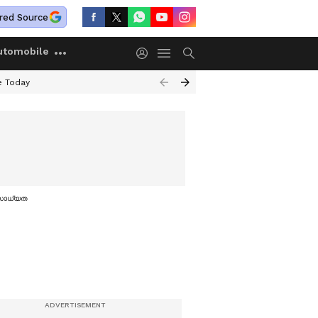
red Source
utomobile
e Today
് സാധ്യത