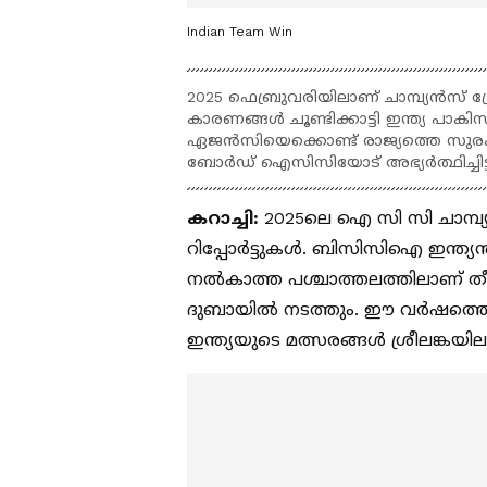
Indian Team Win
2025 ഫെബ്രുവരിയിലാണ് ചാമ്പ്യന്‍സ് ട
കാരണങ്ങള്‍ ചൂണ്ടിക്കാട്ടി ഇന്ത്യ പാകിസ
ഏജന്‍സിയെക്കൊണ്ട് രാജ്യത്തെ സുര
ബോര്‍ഡ് ഐസിസിയോട് അഭ്യര്‍ത്ഥിച്ചിട്ടുണ്
കറാച്ചി:
2025ലെ ഐ സി സി ചാമ്പ്യൻ
റിപ്പോർട്ടുകൾ. ബിസിസിഐ ഇന്ത്
നൽകാത്ത പശ്ചാത്തലത്തിലാണ് തീ
ദുബായിൽ നടത്തും. ഈ വർഷത്തെ ഏഷ്
ഇന്ത്യയുടെ മത്സരങ്ങൾ ശ്രീലങ്കയി