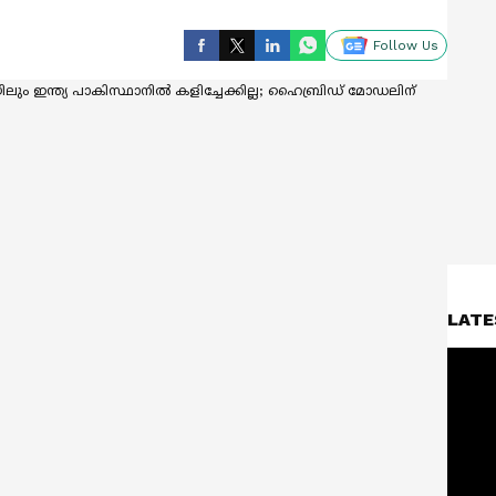
Follow Us
LATE