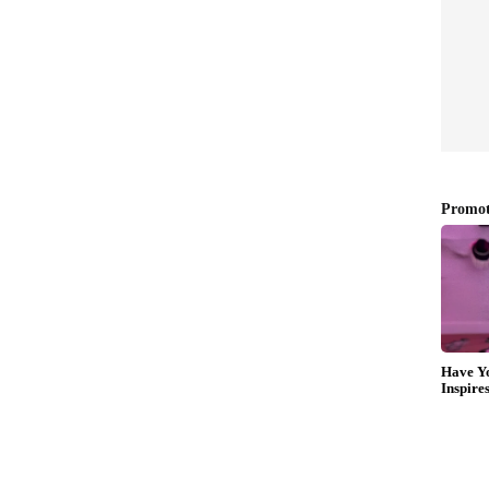
സ് ട്രോഫിക്ക് പാകിസ്ഥാന്‍ വേദിയാവേണ്ടത്. ഏകദിന
്തെത്തിയ ടീമുകളും ആതിഥേയരായ
ിയില്‍ മാറ്റുരക്കുക. അതിനിടെ ചാമ്പ്യന്‍സ് ട്രോഫി
ി ടി20 ഫോര്‍മാറ്റില്‍ നടത്തണമെന്ന ആവശ്യവും
ട്രേലിയ, ദക്ഷിണാഫ്രിക്ക, ന്യൂസിലന്‍ഡ്,
ള്‍ക്ക് പുറമെ ആതിഥേയരെന്ന നിലയില്‍
ഫിയില്‍ മത്സരിക്കുക.
ന്‍ ഇവിടെ ക്ലിക് ചെയ്യുക