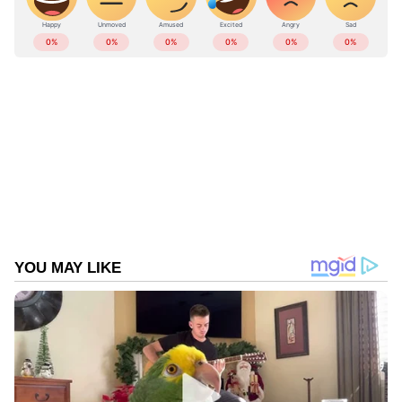
ഐപിഎല്ലിൽ ഡല്‍ഹിയെ വീഴ്ത്തി യുപി
ABOUT THE AUTHOR
Web Desk
WD
Published :
Mar 10 2024, 10:03 AM IST
Follow Us