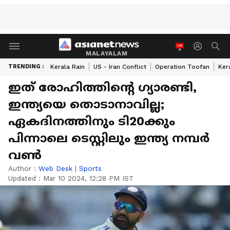
MALAYALAM
TRENDING :
Kerala Rain
US - Iran Conflict
Operation Toofan
Ker
ഇത് രോഹിത്തിന്‍റെ ഗ്യാരണ്ടി,
ഇന്ത്യയെ തൊടാനാവില്ല;
ഏകദിനത്തിനും ടി20ക്കും
പിന്നാലെ ടെസ്റ്റിലും ഇന്ത്യ നമ്പർ
വൺ
Author :
Web Desk
|
Sports
Updated :
Mar 10 2024, 12:28 PM IST