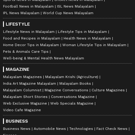
Football News in Malayalam
ISL News Malayalam
IPL News Malayalam
World Cup News Malayalam
LIFESTYLE
Lifestyle News in Malayalam
Lifestyle Tips in Malayalam
Food and Recipes in Malayalam
Health News in Malayalam
Home Decor Tips in Malayalam
Woman Lifestyle Tips in Malayalam
Pets & Animals Care Tips
Well-being & Mental Health News Malayalam
MAGAZINE
Malayalam Magazines
Malayalam Krishi (Agriculture)
India Art Magazine Malayalam
Malayalam Books
Malayalam Columnist
Magazine Conversations
Culture Magazines
Malayalam Short Stories
Conversations Magazine
Web Exclusive Magazine
Web Specials Magazine
Video Cafe Magazine
BUSINESS
Business News
Automobile News
Technologies
Fact Check News