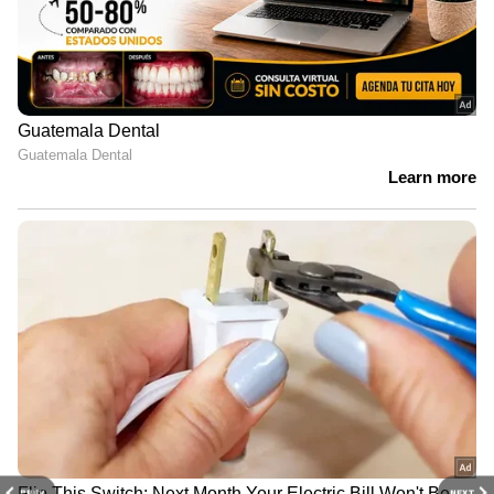
PREV
NEXT