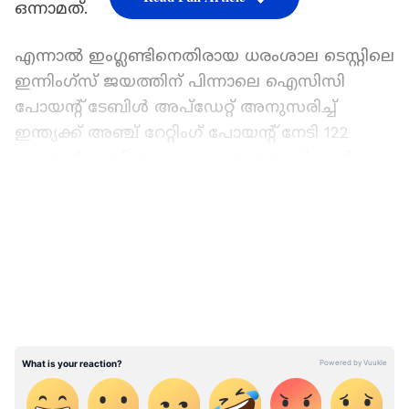
ഒന്നാമത്.
എന്നാല്‍ ഇംഗ്ലണ്ടിനെതിരായ ധരംശാല ടെസ്റ്റിലെ
ഇന്നിംഗ്സ് ജയത്തിന് പിന്നാലെ ഐസിസി
പോയന്‍റ് ടേബിള്‍ അപ്ഡേറ്റ് അനുസരിച്ച്
ഇന്ത്യക്ക് അഞ്ച് റേറ്റിംഗ് പോയന്‍റ് നേടി 122
പോയന്‍റുമായി ഒന്നാം സ്ഥാനത്തേക്ക് ഉയര്‍ന്നു.
ന്യൂസിലന്‍ഡിനെതിരായ ടെസ്റ്റ് പരമ്പരയിലെ
LATEST VIDEOS
ആദ്യ ടെസ്റ്റ് ജയിച്ച ഓസ്ട്രേലിയ ഇപ്പോള്‍
നടക്കുന്ന രണ്ടാം ടെസ്റ്റില്‍ ജയിച്ചാലും
രോഹിത്തിനെയും സംഘത്തിനെയും മറികടന്ന്
ഒന്നാം സ്ഥാനത്തേക്ക് കയറാനാവില്ലെന്നും
ഇന്ത്യ ഉറപ്പിച്ചു.
ജയിക്കാൻ 4 പന്തിൽ 2 റൺസ്, പിന്നീട്
നടന്നത് അവിശ്വസനീയ ട്വിസ്റ്റ്; വനിതാ