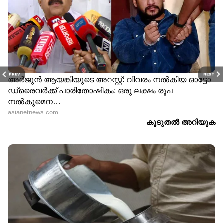
PREV
NEXT