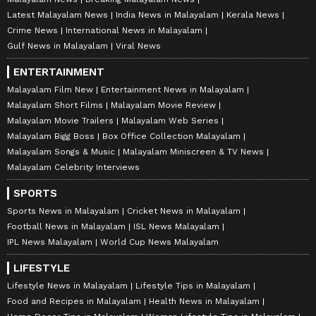
Latest Malayalam News
India News in Malayalam
Kerala News
Crime News
International News in Malayalam
Gulf News in Malayalam
Viral News
ENTERTAINMENT
Malayalam Film New
Entertainment News in Malayalam
Malayalam Short Films
Malayalam Movie Review
Malayalam Movie Trailers
Malayalam Web Series
Malayalam Bigg Boss
Box Office Collection Malayalam
Malayalam Songs & Music
Malayalam Miniscreen & TV News
Malayalam Celebrity Interviews
SPORTS
Sports News in Malayalam
Cricket News in Malayalam
Football News in Malayalam
ISL News Malayalam
IPL News Malayalam
World Cup News Malayalam
LIFESTYLE
Lifestyle News in Malayalam
Lifestyle Tips in Malayalam
Food and Recipes in Malayalam
Health News in Malayalam