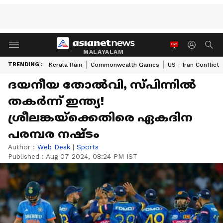
MALAYALAM
TRENDING :
Kerala Rain
Commonwealth Games
US - Iran Conflict
ദയനീയ തോല്‍വി, സ്പിന്നില്‍
തകര്‍ന്ന് ഇന്ത്യ!
ശ്രീലങ്കയ്‌ക്കെതിരെ ഏകദിന
പരമ്പര നഷ്ടം
Author :
Web Desk
|
Sports
Published :
Aug 07 2024, 08:24 PM IST