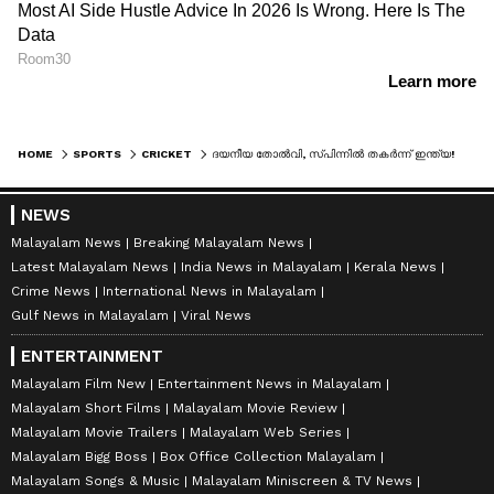
HOME
SPORTS
CRICKET
ദയനീയ തോല്‍വി, സ്പിന്നില്‍ തകര്‍ന്ന് ഇന്ത്യ! ശ്രീലങ്കയ്‌ക്കെതിരെ ഏകദിന പരമ്പര നഷ്ടം
NEWS
Malayalam News
Breaking Malayalam News
Latest Malayalam News
India News in Malayalam
Kerala News
Crime News
International News in Malayalam
Gulf News in Malayalam
Viral News
ENTERTAINMENT
Malayalam Film New
Entertainment News in Malayalam
Malayalam Short Films
Malayalam Movie Review
Malayalam Movie Trailers
Malayalam Web Series
Malayalam Bigg Boss
Box Office Collection Malayalam
Malayalam Songs & Music
Malayalam Miniscreen & TV News