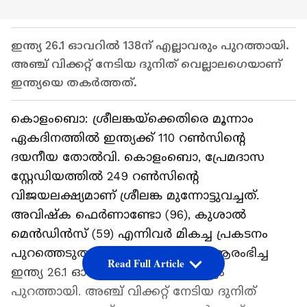
ഇന്ത്യ 26.1 ഓവറില്‍ 138ന് എല്ലാവരും പുറത്തായി.
അഞ്ച് വിക്കറ്റ് നേടിയ ദുനിത് വെല്ലാലഗെയാണ്
ഇന്ത്യയെ തകര്‍ത്തത്.
കൊളംബൊ: ശ്രീലങ്കയ്‌ക്കെതിരെ മൂന്നാം
ഏകദിനത്തില്‍ ഇന്ത്യക്ക് 110 റണ്‍സിന്റെ
ദയനീയ തോല്‍വി. കൊളംബൊ, പ്രേമദാസ
സ്റ്റേഡിയത്തില്‍ 249 റണ്‍സിന്റെ
വിജയലക്ഷ്യമാണ് ശ്രീലങ്ക മുന്നോട്ടുവച്ചത്.
അവിഷ്‌ക ഫെര്‍ണാണ്ടോ (96), കുശാല്‍
മെന്‍ഡിന്‍സ് (59) എന്നിവര്‍ മികച്ച പ്രകടനം
പുറത്തെടുത്തു. മറുപടി ബാറ്റിംഗ് ആരംഭിച്ച
Read Full Article
ഇന്ത്യ 26.1 ഓവറില്‍ 138ന് എല്ലാവരും
പുറത്തായി. അഞ്ച് വിക്കറ്റ് നേടിയ ദുനിത്