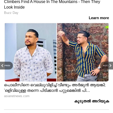
PREV
NEXT