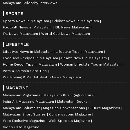
Malayalam Celebrity Interviews
SPORTS
Sports News in Malayalam
Cricket News in Malayalam
Football News in Malayalam
ISL News Malayalam
IPL News Malayalam
World Cup News Malayalam
LIFESTYLE
Lifestyle News in Malayalam
Lifestyle Tips in Malayalam
Food and Recipes in Malayalam
Health News in Malayalam
Home Decor Tips in Malayalam
Woman Lifestyle Tips in Malayalam
Pets & Animals Care Tips
Well-being & Mental Health News Malayalam
MAGAZINE
Malayalam Magazines
Malayalam Krishi (Agriculture)
India Art Magazine Malayalam
Malayalam Books
Malayalam Columnist
Magazine Conversations
Culture Magazines
Malayalam Short Stories
Conversations Magazine
Web Exclusive Magazine
Web Specials Magazine
Video Cafe Magazine