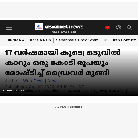
MALAYALAM
TRENDING :
Kerala Rain
Sabarimala Ghee Scam
US - Iran Conflict
17 വര്‍ഷമായി കൂടെ; ഒടുവില്‍
കാറും ഒരു കോടി രൂപയും
മോഷ്ടിച്ച് ഡ്രൈവര്‍ മുങ്ങി
Author :
Web Desk
|
News
Published :
Oct 22 2023, 04:10 PM IST
driver arrest