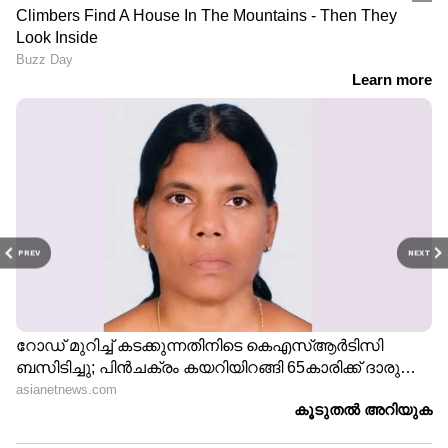
PREV
NEXT