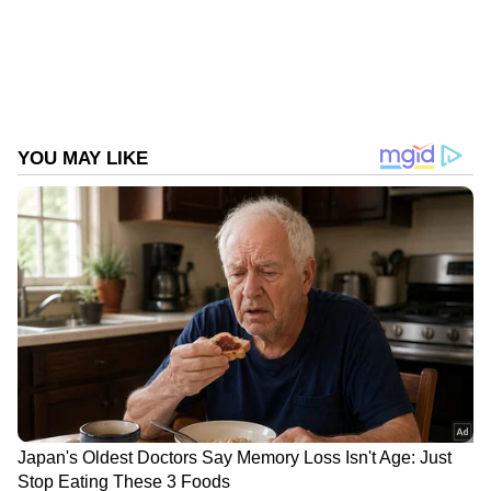
Web Desk
WD
കവർച്ച
Follow Us