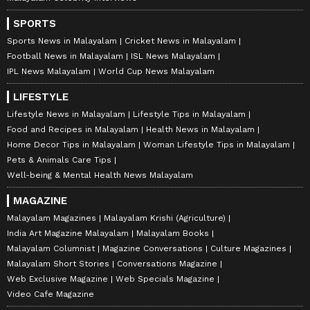
SPORTS
Sports News in Malayalam
Cricket News in Malayalam
Football News in Malayalam
ISL News Malayalam
IPL News Malayalam
World Cup News Malayalam
LIFESTYLE
Lifestyle News in Malayalam
Lifestyle Tips in Malayalam
Food and Recipes in Malayalam
Health News in Malayalam
Home Decor Tips in Malayalam
Woman Lifestyle Tips in Malayalam
Pets & Animals Care Tips
Well-being & Mental Health News Malayalam
MAGAZINE
Malayalam Magazines
Malayalam Krishi (Agriculture)
India Art Magazine Malayalam
Malayalam Books
Malayalam Columnist
Magazine Conversations
Culture Magazines
Malayalam Short Stories
Conversations Magazine
Web Exclusive Magazine
Web Specials Magazine
Video Cafe Magazine