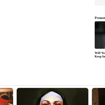
്രം പ്രായമുണ്ടായിരുന്ന പിഞ്ചു കുഞ്ഞിനെ
യത്തോടെ ശ്വാസം മുട്ടിച്ചു കൊന്നുവെന്നാണ്
ഗര ജംഗ്ഷനിലുള്ള വീടിനു സമീപമാണ് കുഞ്ഞിനെ
െന്ന പേരിലാണ് അമ്മയുടെ പക്കല്‍ നിന്നും കുട്ടിയെ
ത്തോടും ഒപ്പം താമസം ആരംഭിച്ചതിന് ശേഷം
ഷ് അടുപ്പത്തിലായിരുന്നു. വിവാഹത്തിനു മുമ്പ്
ുത്തിതെന്നാണ് പൊലീസിന്റെ പ്രാഥമിക നിഗമനം.
പെടുത്തി കക്കാട്ടുകടയിലെ വീട്ടിനുള്ളില്‍ കുഴിച്ചു
്‍ പണിക്ക് പോകാത്തതുമായി ബന്ധപ്പെട്ടുണ്ടായ
ാശിച്ചതെന്നാണ് സൂചന. ചുറ്റിക കൊണ്ടു
ലപ്പെടുത്തിയത്. ഒട്ടേറെ ദുരൂഹതകള്‍
കക്കാട്ടുകടയിലെ വീട്. എട്ടു മാസം മുന്‍പാണ് ഇവര്‍
ിലുണ്ടായിരുന്ന വിഷ്ണുവിന്റെ അമ്മയെയും
ല്ലെന്ന് അയല്‍വാസികളും പറഞ്ഞു.