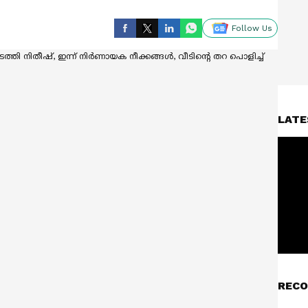
Follow Us
LATE
RECO