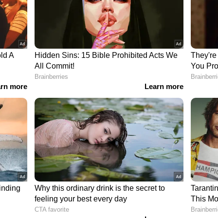
ുക്കേറ്റ് കോട്ടയം മെഡിക്കല്‍ കോളേജില്‍
്രി വിട്ട ശേഷം കസ്റ്റഡിയില്‍ വാങ്ങുമെന്ന
് റദ്ദാക്കും, ഇന്‍ഷുറന്‍സ് പരിരക്ഷയുമില്ല';