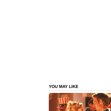
2016ലാണ് നിതീഷ് അഞ്ചു ദിവസം മാത
കൊലപ്പെടുത്തിയത്. വിജയന്റെ സഹാ
മൊഴി. മുമ്പ് താമസിച്ചിരുന്ന സാ
കുഴിച്ചിട്ടത്. ഗന്ധര്‍വന് നല്‍കാന
വാങ്ങിയത്. വിഷ്ണുവിനും കുടുംബ
വിഷ്ണുവിന്റെ സഹോദരിയുമായി നിതീ
കുഞ്ഞുണ്ടായതിനാലാണ് കൊലപ്പെട
എട്ടു മാസം മുന്‍പാണ് വിജയനെ കൊലപ്
മൂടിയത്. അസുഖങ്ങള്‍ മൂലം വിജയന
തര്‍ക്കമാണ് കൊലപാതകത്തില്‍ കല
തലക്കടിച്ചാണ് നിതീഷ് വിജയനെ കൊ
നിറഞ്ഞതാണ് ഇവര്‍ താമസിച്ചിരുന്ന 
ഈ വീട് വാടകക്ക് എടുത്തത്. വീട്ട
സഹോദരിയെയും പുറത്ത് കണ്ടിട്ടി