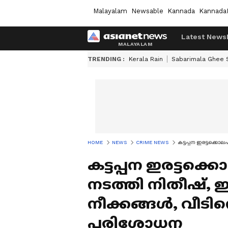
Malayalam
Newsable
Kannada
Kannada
Latest News
TRENDING :
Kerala Rain
Sabarimala Ghee
HOME
NEWS
CRIME NEWS
കട്ടപ്പന ഇരട്ടക്കൊ
കട്ടപ്പന ഇരട്ടക്
നടത്തി നിതീഷ്, 
നീക്കങ്ങൾ, വീടിന്
പരിശോധന