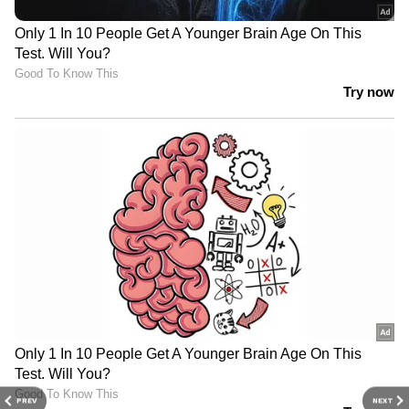
PREV
NEXT