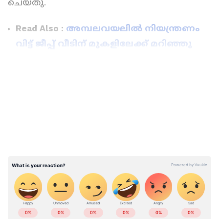
ചെയ്തു.
Read Also :
അമ്പലവയലിൽ നിയന്ത്രണം
വിട്ട് ജീപ്പ് വീടിന് മുകളിലേക്ക് മറിഞ്ഞു
LATEST VIDEOS
ABOUT THE AUTHOR