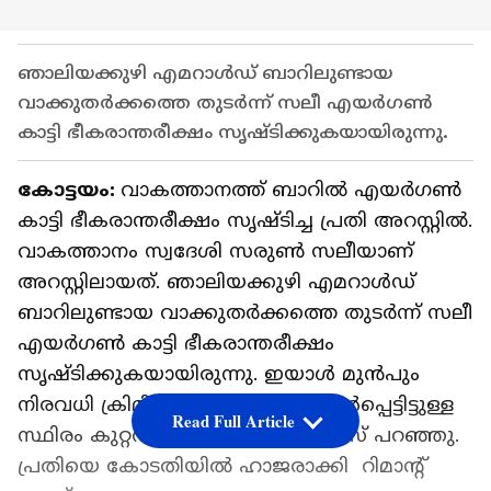
ഞാലിയക്കുഴി എമറാൾഡ് ബാറിലുണ്ടായ
വാക്കുതർക്കത്തെ തുടർന്ന് സലീ എയർഗൺ
കാട്ടി ഭീകരാന്തരീക്ഷം സൃഷ്ടിക്കുകയായിരുന്നു.
കോട്ടയം:
വാകത്താനത്ത് ബാറിൽ എയർഗൺ
കാട്ടി ഭീകരാന്തരീക്ഷം സൃഷ്ടിച്ച പ്രതി അറസ്റ്റിൽ.
വാകത്താനം സ്വദേശി സരുൺ സലീയാണ്
അറസ്റ്റിലായത്. ഞാലിയക്കുഴി എമറാൾഡ്
ബാറിലുണ്ടായ വാക്കുതർക്കത്തെ തുടർന്ന് സലീ
എയർഗൺ കാട്ടി ഭീകരാന്തരീക്ഷം
സൃഷ്ടിക്കുകയായിരുന്നു. ഇയാൾ മുൻപും
നിരവധി ക്രിമിനൽ കേസുകളൽ ഉൾപ്പെട്ടിട്ടുള്ള
Read Full Article
സ്ഥിരം കുറ്റവാളിയാണെന്ന് പൊലീസ് പറഞ്ഞു.
പ്രതിയെ കോടതിയിൽ ഹാജരാക്കി റിമാന്റ്