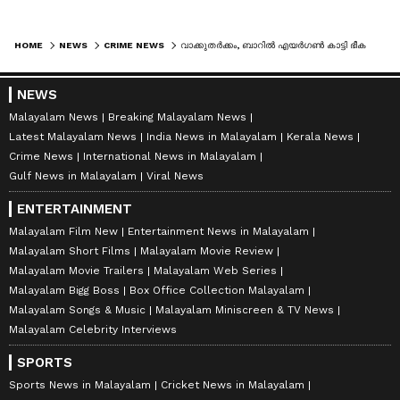
HOME
NEWS
CRIME NEWS
വാക്കുതര്‍ക്കം, ബാറില്‍ എയര്‍ഗണ്‍ കാട്ടി ഭീകരാന്തരീക്ഷം സൃഷ്ടിച്ചു, പ്രതി പിടിയില്‍
NEWS
Malayalam News
Breaking Malayalam News
Latest Malayalam News
India News in Malayalam
Kerala News
Crime News
International News in Malayalam
Gulf News in Malayalam
Viral News
ENTERTAINMENT
Malayalam Film New
Entertainment News in Malayalam
Malayalam Short Films
Malayalam Movie Review
Malayalam Movie Trailers
Malayalam Web Series
Malayalam Bigg Boss
Box Office Collection Malayalam
Malayalam Songs & Music
Malayalam Miniscreen & TV News
Malayalam Celebrity Interviews
SPORTS
Sports News in Malayalam
Cricket News in Malayalam