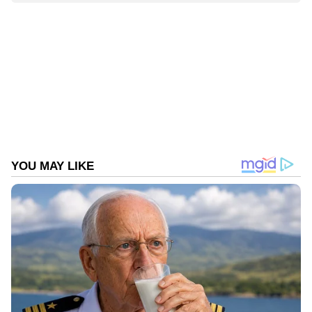
Web Desk
WD
Published :
Nov 16 2022, 08:39 PM IST
Follow Us