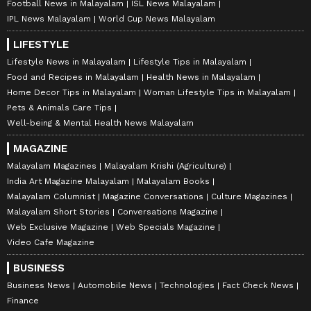
Football News in Malayalam
ISL News Malayalam
IPL News Malayalam
World Cup News Malayalam
LIFESTYLE
Lifestyle News in Malayalam
Lifestyle Tips in Malayalam
Food and Recipes in Malayalam
Health News in Malayalam
Home Decor Tips in Malayalam
Woman Lifestyle Tips in Malayalam
Pets & Animals Care Tips
Well-being & Mental Health News Malayalam
MAGAZINE
Malayalam Magazines
Malayalam Krishi (Agriculture)
India Art Magazine Malayalam
Malayalam Books
Malayalam Columnist
Magazine Conversations
Culture Magazines
Malayalam Short Stories
Conversations Magazine
Web Exclusive Magazine
Web Specials Magazine
Video Cafe Magazine
BUSINESS
Business News
Automobile News
Technologies
Fact Check News
Finance