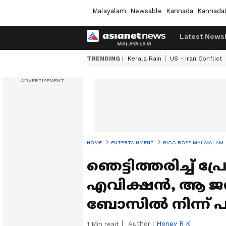
Malayalam
Newsable
Kannada
Kannada
Latest News
TRENDING :
Kerala Rain
US - Iran Conflict
HOME
ENTERTAINMENT
BIGG BOSS MALAYALAM
ഞെട്ടിത്തരിച്ച് പ്
എവിക്ഷൻ, ആ ജന
ബോസില്‍ നിന്ന് പ
Author :
Honey R K
1
Min read