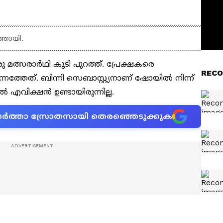
ത്തായി.
ു മത്സരാര്‍ഥി കൂടി പുറത്ത്. പ്രേക്ഷകരെ
RECO
്നത്തേത്. ബിന്നി സെബാസ്റ്റ്യനാണ് ഷോയില്‍ നിന്ന്
‍ എവിക്ഷൻ ഉണ്ടായിരുന്നില്ല.
ന വാർത്താ സ്രോതസായി തെരഞ്ഞെടുക്കുക