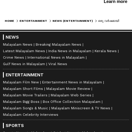
HOME
ENTERTAINMENT
NEWS (ENTERTAINMENT)
ഒരു വർഷമായി ഗൗരിയുമായി ലിവിങ്ങ് ടുഗെദർ; മൂന്നാം വിവാഹത്തിനൊരുങ്ങി ആമിർ ഖാൻ
NEWS
Malayalam News
Breaking Malayalam News
Latest Malayalam News
India News in Malayalam
Kerala News
Crime News
International News in Malayalam
Gulf News in Malayalam
Viral News
ENTERTAINMENT
Malayalam Film New
Entertainment News in Malayalam
Malayalam Short Films
Malayalam Movie Review
Malayalam Movie Trailers
Malayalam Web Series
Malayalam Bigg Boss
Box Office Collection Malayalam
Malayalam Songs & Music
Malayalam Miniscreen & TV News
Malayalam Celebrity Interviews
SPORTS