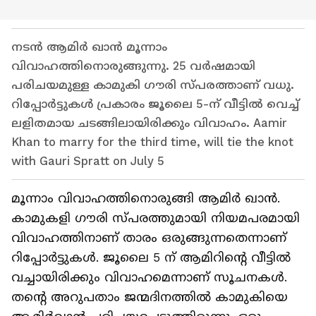
നടൻ ആമിർ ഖാൻ മൂന്നാം
വിവാഹത്തിനൊരുങ്ങുന്നു. 25 വർഷമായി
പരിചയമുള്ള കാമുകി ഗൗരി സ്പരത്താണ് വധു.
റിപ്പോർട്ടുകൾ പ്രകാരം ജൂലൈ 5-ന് വീട്ടിൽ വെച്ച്
ലളിതമായ ചടങ്ങിലായിരിക്കും വിവാഹം. Aamir
Khan to marry for the third time, will tie the knot
with Gauri Spratt on July 5
മൂന്നാം വിവാഹത്തിനൊരുങ്ങി ആമിർ ഖാൻ.
കാമുകളി ഗൗരി സ്‌പരത്തുമായി നിയമപരമായി
വിവാഹത്തിനാണ് താരം ഒരുങ്ങുന്നതെന്നാണ്
റിപ്പോർട്ടുകൾ. ജൂലൈ 5 ന് ആമിറിന്റെ വീട്ടിൽ
വച്ചായിരിക്കും വിവാഹമെന്നാണ് സൂചനകൾ.
തന്റെ അറുപതാം ജന്മദിനത്തിൽ കാമുകിയെ