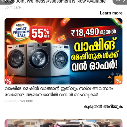
PREV
NEXT