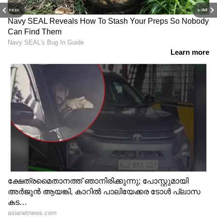
PREV
NEXT