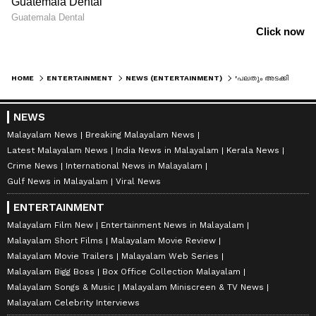
HOME
ENTERTAINMENT
NEWS (ENTERTAINMENT)
'പലതും അടക്കിപ്പിടിച്ചാണ് ഓരോരുത്തരും ജീവിക്കുന്നത്'; രവി മോഹൻ വിഷയത്തിൽ പ്രതികരിച്ച് അമേയ നായർ
NEWS
Malayalam News
Breaking Malayalam News
Latest Malayalam News
India News in Malayalam
Kerala News
Crime News
International News in Malayalam
Gulf News in Malayalam
Viral News
ENTERTAINMENT
Malayalam Film New
Entertainment News in Malayalam
Malayalam Short Films
Malayalam Movie Review
Malayalam Movie Trailers
Malayalam Web Series
Malayalam Bigg Boss
Box Office Collection Malayalam
Malayalam Songs & Music
Malayalam Miniscreen & TV News
Malayalam Celebrity Interviews