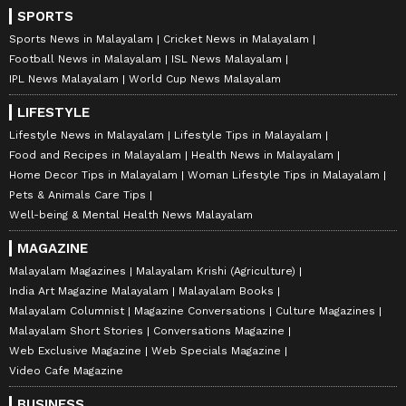
SPORTS
Sports News in Malayalam
Cricket News in Malayalam
Football News in Malayalam
ISL News Malayalam
IPL News Malayalam
World Cup News Malayalam
LIFESTYLE
Lifestyle News in Malayalam
Lifestyle Tips in Malayalam
Food and Recipes in Malayalam
Health News in Malayalam
Home Decor Tips in Malayalam
Woman Lifestyle Tips in Malayalam
Pets & Animals Care Tips
Well-being & Mental Health News Malayalam
MAGAZINE
Malayalam Magazines
Malayalam Krishi (Agriculture)
India Art Magazine Malayalam
Malayalam Books
Malayalam Columnist
Magazine Conversations
Culture Magazines
Malayalam Short Stories
Conversations Magazine
Web Exclusive Magazine
Web Specials Magazine
Video Cafe Magazine
BUSINESS