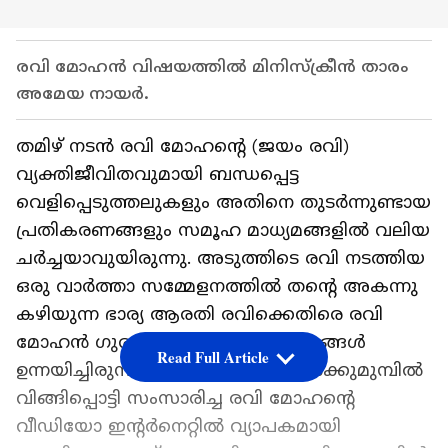
രവി മോഹൻ വിഷയത്തില്‍ മിനിസ്‍ക്രീൻ താരം
അമേയ നായര്‍.
തമിഴ് നടൻ രവി മോഹന്റെ (ജയം രവി)
വ്യക്തിജീവിതവുമായി ബന്ധപ്പെട്ട
വെളിപ്പെടുത്തലുകളും അതിനെ തുടർന്നുണ്ടായ
പ്രതികരണങ്ങളും സമൂഹ മാധ്യമങ്ങളിൽ വലിയ
ചർച്ചയാവുയിരുന്നു. അടുത്തിടെ രവി നടത്തിയ
ഒരു വാർത്താ സമ്മേളനത്തിൽ തന്റെ അകന്നു
കഴിയുന്ന ഭാര്യ ആരതി രവിക്കെതിരെ രവി
മോഹൻ ഗുരുതരമായ ആരോപണങ്ങൾ
Read Full Article
ഉന്നയിച്ചിരുന്നു. മാധ്യമപ്രവർത്തകർക്കുമുമ്പിൽ
വിങ്ങിപ്പൊട്ടി സംസാരിച്ച രവി മോഹന്റെ
വീഡിയോ ഇന്റർനെറ്റിൽ വ്യാപകമായി