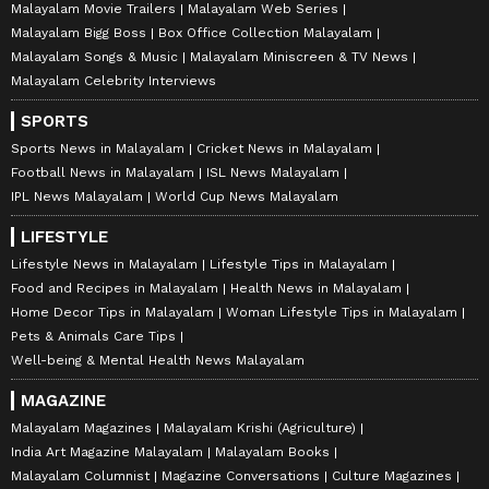
Malayalam Movie Trailers
Malayalam Web Series
Malayalam Bigg Boss
Box Office Collection Malayalam
Malayalam Songs & Music
Malayalam Miniscreen & TV News
Malayalam Celebrity Interviews
SPORTS
Sports News in Malayalam
Cricket News in Malayalam
Football News in Malayalam
ISL News Malayalam
IPL News Malayalam
World Cup News Malayalam
LIFESTYLE
Lifestyle News in Malayalam
Lifestyle Tips in Malayalam
Food and Recipes in Malayalam
Health News in Malayalam
Home Decor Tips in Malayalam
Woman Lifestyle Tips in Malayalam
Pets & Animals Care Tips
Well-being & Mental Health News Malayalam
MAGAZINE
Malayalam Magazines
Malayalam Krishi (Agriculture)
India Art Magazine Malayalam
Malayalam Books
Malayalam Columnist
Magazine Conversations
Culture Magazines