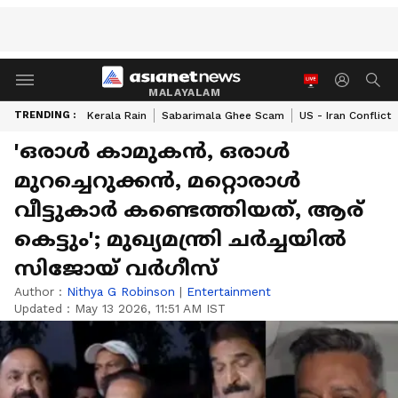
MALAYALAM
TRENDING :
Kerala Rain
Sabarimala Ghee Scam
US - Iran Conflict
'ഒരാൾ കാമുകൻ, ഒരാൾ
മുറച്ചെറുക്കൻ, മറ്റൊരാൾ
വീട്ടുകാർ കണ്ടെത്തിയത്, ആര്
കെട്ടും'; മുഖ്യമന്ത്രി ചർച്ചയിൽ
സിജോയ് വർഗീസ്
Author :
Nithya G Robinson
|
Entertainment
Updated :
May 13 2026, 11:51 AM IST