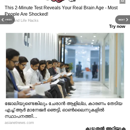
PREV
NEXT