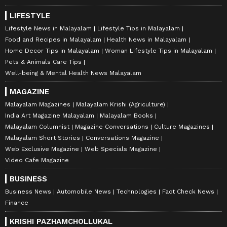
LIFESTYLE
Lifestyle News in Malayalam
Lifestyle Tips in Malayalam
Food and Recipes in Malayalam
Health News in Malayalam
Home Decor Tips in Malayalam
Woman Lifestyle Tips in Malayalam
Pets & Animals Care Tips
Well-being & Mental Health News Malayalam
MAGAZINE
Malayalam Magazines
Malayalam Krishi (Agriculture)
India Art Magazine Malayalam
Malayalam Books
Malayalam Columnist
Magazine Conversations
Culture Magazines
Malayalam Short Stories
Conversations Magazine
Web Exclusive Magazine
Web Specials Magazine
Video Cafe Magazine
BUSINESS
Business News
Automobile News
Technologies
Fact Check News
Finance
KRISHI PAZHAMCHOLLUKAL