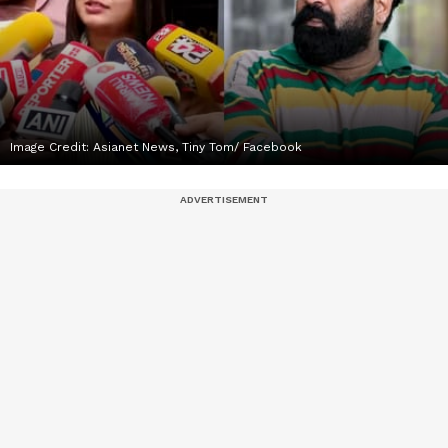
Image Credit:
Asianet News, Tiny Tom/ Facebook