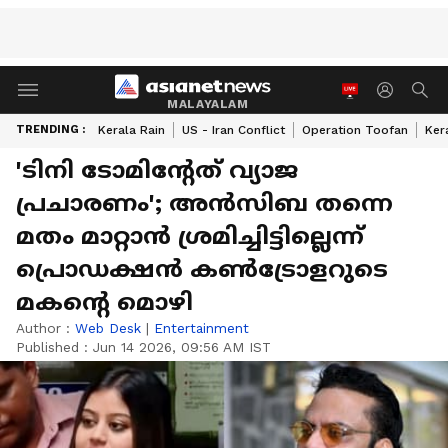
MALAYALAM
TRENDING :
Kerala Rain
US - Iran Conflict
Operation Toofan
Ker
'ടിനി ടോമിന്‍റേത് വ്യാജ
പ്രചാരണം'; അന്‍സിബ തന്നെ
മതം മാറ്റാന്‍ ശ്രമിച്ചിട്ടില്ലെന്ന്
പ്രൊഡക്ഷന്‍ കണ്‍ട്രോളറുടെ
മകന്‍റെ മൊഴി
Author :
Web Desk
|
Entertainment
Published :
Jun 14 2026, 09:56 AM IST