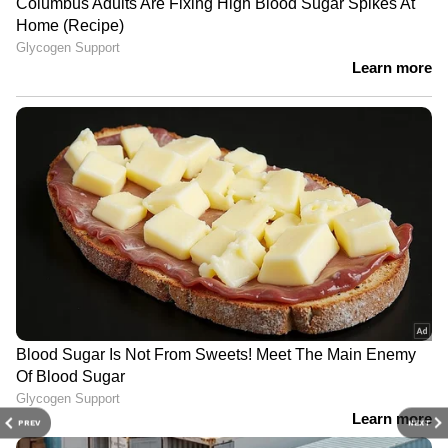
PREV
NEXT