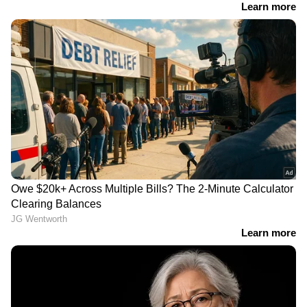
ചിത്രത്തിന്‍റെ നിര്‍മാണം മൈത്രി മൂവി
മേക്കേഴ്സിന്‍റെ ബാനറില്‍ നവീന്‍ യെര്‍ണേനി,
വൈ രവി ശങ്കര്‍ എന്നിവര്‍ ചേര്‍ന്നാണ്.
സഹനിര്‍മ്മാണം ജി കെ മോഹന്‍. കോന
വെങ്കട്, കെ ചക്രവര്‍ത്തി റെഡ്ഡി എന്നിവര്‍
ചേര്‍ന്നാണ് തിരക്കഥ എഴുതിയിരിക്കുന്നത്.
RECOMMENDED STORIES
ചിരഞ്ജീവിയുടെ കരിയറിലെ 154-ാം ചിത്രമാണ്
ഇത്.