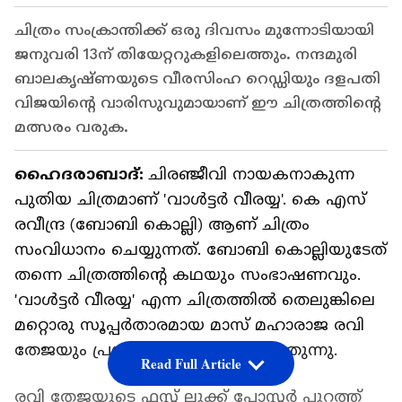
ചിത്രം സംക്രാന്തിക്ക് ഒരു ദിവസം മുന്നോടിയായി
ജനുവരി 13ന് തിയേറ്ററുകളിലെത്തും. നന്ദമുരി
ബാലകൃഷ്ണയുടെ വീരസിംഹ റെഡ്ഡിയും ദളപതി
വിജയിന്റെ വാരിസുവുമായാണ് ഈ ചിത്രത്തിന്‍റെ
മത്സരം വരുക.
ഹൈദരാബാദ്:
ചിരഞ്ജീവി നായകനാകുന്ന
പുതിയ ചിത്രമാണ് 'വാള്‍ട്ടര്‍ വീരയ്യ'. കെ എസ്
രവീന്ദ്ര (ബോബി കൊല്ലി) ആണ് ചിത്രം
സംവിധാനം ചെയ്യുന്നത്. ബോബി കൊല്ലിയുടേത്
തന്നെ ചിത്രത്തിന്റെ കഥയും സംഭാഷണവും.
'വാള്‍ട്ടര്‍ വീരയ്യ' എന്ന ചിത്രത്തില്‍ തെലുങ്കിലെ
മറ്റൊരു സൂപ്പര്‍താരമായ മാസ് മഹാരാജ രവി
തേജയും പ്രധാന വേഷത്തില്‍ എത്തുന്നു.
Read Full Article
രവി തേജയുടെ ഫസ്റ്റ് ലുക്ക് പോസ്റ്റർ പുറത്ത്