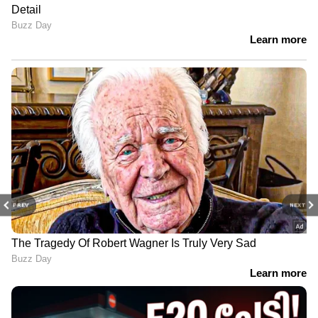
PREV
NEXT