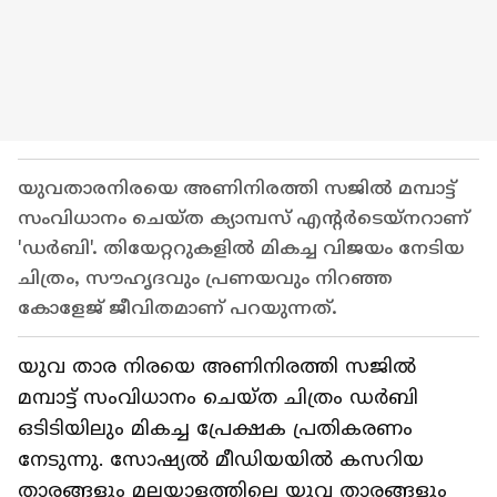
യുവതാരനിരയെ അണിനിരത്തി സജിൽ മമ്പാട്ട്
സംവിധാനം ചെയ്ത ക്യാമ്പസ് എന്റർടെയ്‌നറാണ്
'ഡർബി'. തിയേറ്ററുകളിൽ മികച്ച വിജയം നേടിയ
ചിത്രം, സൗഹൃദവും പ്രണയവും നിറഞ്ഞ
കോളേജ് ജീവിതമാണ് പറയുന്നത്.
യുവ താര നിരയെ അണിനിരത്തി സജിൽ
മമ്പാട്ട് സംവിധാനം ചെയ്ത ചിത്രം ഡർബി
ഒടിടിയിലും മികച്ച പ്രേക്ഷക പ്രതികരണം
നേടുന്നു. സോഷ്യൽ മീഡിയയിൽ കസറിയ
താരങ്ങളും മലയാളത്തിലെ യുവ താരങ്ങളും