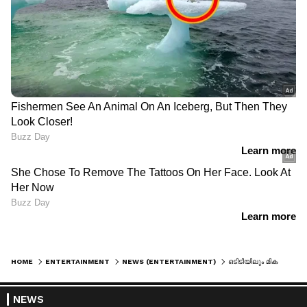
HOME
ENTERTAINMENT
NEWS (ENTERTAINMENT)
ഒടിടിയിലും മികച്ച പ്രതികരണം നേടി യുവതാരങ്ങളുടെ 'ഡർബി'
NEWS