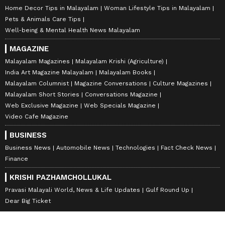
Home Decor Tips in Malayalam
Woman Lifestyle Tips in Malayalam
Pets & Animals Care Tips
Well-being & Mental Health News Malayalam
MAGAZINE
Malayalam Magazines
Malayalam Krishi (Agriculture)
India Art Magazine Malayalam
Malayalam Books
Malayalam Columnist
Magazine Conversations
Culture Magazines
Malayalam Short Stories
Conversations Magazine
Web Exclusive Magazine
Web Specials Magazine
Video Cafe Magazine
BUSINESS
Business News
Automobile News
Technologies
Fact Check News
Finance
KRISHI PAZHAMCHOLLUKAL
Pravasi Malayali World, News & Life Updates
Gulf Round Up
Dear Big Ticket