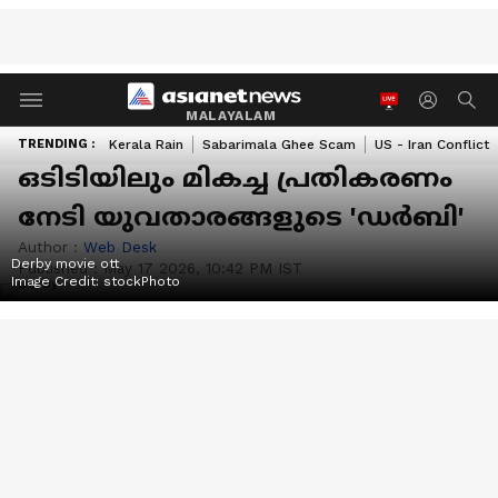
MALAYALAM
TRENDING :
Kerala Rain
Sabarimala Ghee Scam
US - Iran Conflict
ഒടിടിയിലും മികച്ച പ്രതികരണം
നേടി യുവതാരങ്ങളുടെ 'ഡർബി'
Author :
Web Desk
Derby movie ott
Published :
May 17 2026, 10:42 PM IST
Image Credit:
stockPhoto