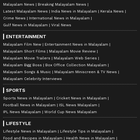
Malayalam News
Breaking Malayalam News
Latest Malayalam News
India News in Malayalam
Kerala News
Crime News
International News in Malayalam
Gulf News in Malayalam
Viral News
ENTERTAINMENT
Malayalam Film New
Entertainment News in Malayalam
Malayalam Short Films
Malayalam Movie Review
Malayalam Movie Trailers
Malayalam Web Series
Malayalam Bigg Boss
Box Office Collection Malayalam
Malayalam Songs & Music
Malayalam Miniscreen & TV News
Malayalam Celebrity Interviews
SPORTS
Sports News in Malayalam
Cricket News in Malayalam
Football News in Malayalam
ISL News Malayalam
IPL News Malayalam
World Cup News Malayalam
LIFESTYLE
Lifestyle News in Malayalam
Lifestyle Tips in Malayalam
Food and Recipes in Malayalam
Health News in Malayalam