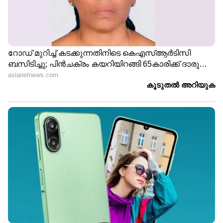
നാടകീയ നീക്കങ്ങൾക്കൊടുവിൽ
അർജുൻ ആയങ്കി അറസ്റ്റിൽ;
പ്രതിയിലേക്കെത്താൻ സഹായിച്ചത്
ഓട്ടോ ‍ഡ്രൈവർ
കണ്ണൂര്‍ സൈബര്‍ പൊലീസ്
സ്റ്റേഷന്റെ സുരക്ഷ കൂട്ടി;
ആയങ്കിയെ മജിസട്രേറ്റിന് മുന്നിൽ
ഉടൻ ഹാജരാക്കും