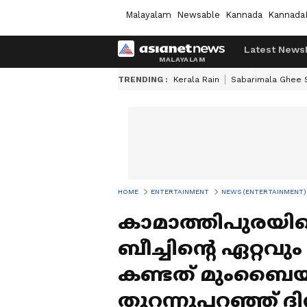
Malayalam
Newsable
Kannada
Kannada
Latest News
TRENDING :
Kerala Rain
Sabarimala Ghee
HOME
ENTERTAINMENT
NEWS (ENTERTAINMENT)
കാമാത്തിപുരയില
ബീച്ചിന്റെ ഏറ്റവും
കണ്ടത് മുംബൈയു
തുറന്നുപറഞ്ഞ് ദിവ