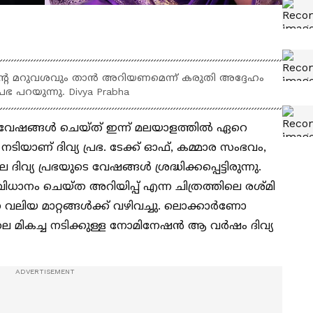
ന്റെ മറുവശവും താൻ അറിയണമെന്ന് കരുതി അദ്ദേഹം
ഭ പറയുന്നു. Divya Prabha
 വേഷങ്ങൾ ചെയ്ത് ഇന്ന് മലയാളത്തിൽ ഏറെ
ന നടിയാണ് ദിവ്യ പ്രഭ. ടേക്ക് ഓഫ്, കമ്മാര സംഭവം,
ദിവ്യ പ്രഭയുടെ വേഷങ്ങൾ ശ്രദ്ധിക്കപ്പെട്ടിരുന്നു.
ം ചെയ്ത അറിയിപ്പ് എന്ന ചിത്രത്തിലെ രശ്മി
വലിയ മാറ്റങ്ങൾക്ക് വഴിവച്ചു. ലൊക്കാർണോ
ലെ മികച്ച നടിക്കുള്ള നോമിനേഷൻ ആ വർഷം ദിവ്യ