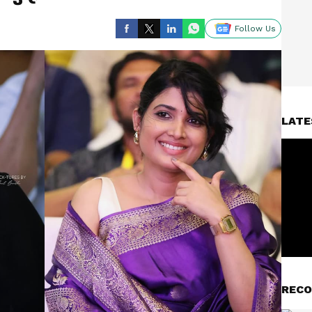
Follow Us
LATE
RECO