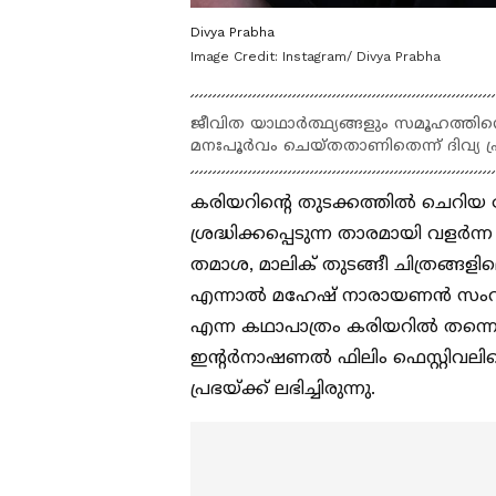
Divya Prabha
Image Credit:
Instagram/ Divya Prabha
ജീവിത യാഥാർത്ഥ്യങ്ങളും സമൂഹത്തി
മനഃപൂർവം ചെയ്തതാണിതെന്ന് ദിവ്യ പ്ര
കരിയറിന്റെ തുടക്കത്തിൽ ചെറിയ
ശ്രദ്ധിക്കപ്പെടുന്ന താരമായി വളർന്
തമാശ, മാലിക് തുടങ്ങീ ചിത്രങ്ങളിലെ 
എന്നാൽ മഹേഷ് നാരായണൻ സംവിധാന
എന്ന കഥാപാത്രം കരിയറിൽ തന്നെ 
ഇന്റർനാഷണൽ ഫിലിം ഫെസ്റ്റിവലി
പ്രഭയ്ക്ക് ലഭിച്ചിരുന്നു.