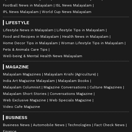
Football News in Malayalam
ISL News Malayalam
IPL News Malayalam
World Cup News Malayalam
LIFESTYLE
Lifestyle News in Malayalam
Lifestyle Tips in Malayalam
Food and Recipes in Malayalam
Health News in Malayalam
Home Decor Tips in Malayalam
Woman Lifestyle Tips in Malayalam
Pets & Animals Care Tips
Well-being & Mental Health News Malayalam
MAGAZINE
Malayalam Magazines
Malayalam Krishi (Agriculture)
India Art Magazine Malayalam
Malayalam Books
Malayalam Columnist
Magazine Conversations
Culture Magazines
Malayalam Short Stories
Conversations Magazine
Web Exclusive Magazine
Web Specials Magazine
Video Cafe Magazine
BUSINESS
Business News
Automobile News
Technologies
Fact Check News
Finance