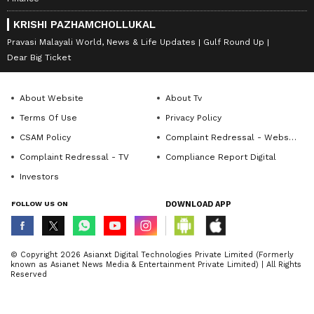
KRISHI PAZHAMCHOLLUKAL
Pravasi Malayali World, News & Life Updates
Gulf Round Up
Dear Big Ticket
About Website
About Tv
Terms Of Use
Privacy Policy
CSAM Policy
Complaint Redressal - Website
Complaint Redressal - TV
Compliance Report Digital
Investors
FOLLOW US ON
DOWNLOAD APP
© Copyright 2026 Asianxt Digital Technologies Private Limited (Formerly
known as Asianet News Media & Entertainment Private Limited) | All Rights
Reserved