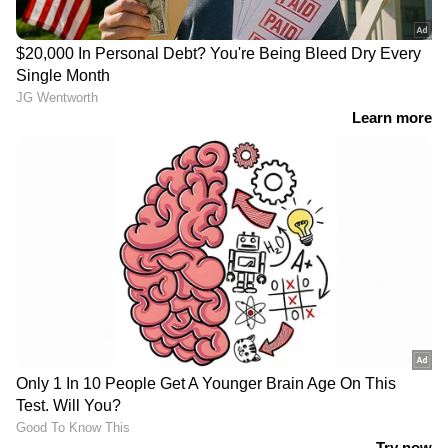
ആശ്വാസം
ദില്ലിയിൽ റെഡ് അലർട്ട് പ്രഖ്യാപിച്ചു;
കനത്ത മഴ തുടരുമെന്ന് മുന്നറിയിപ്പ്