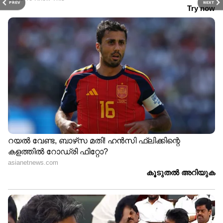
PREV
NEXT