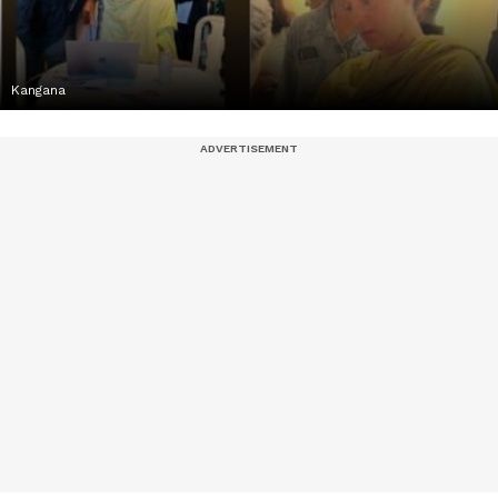
Kangana