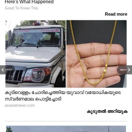
PREV
NEXT