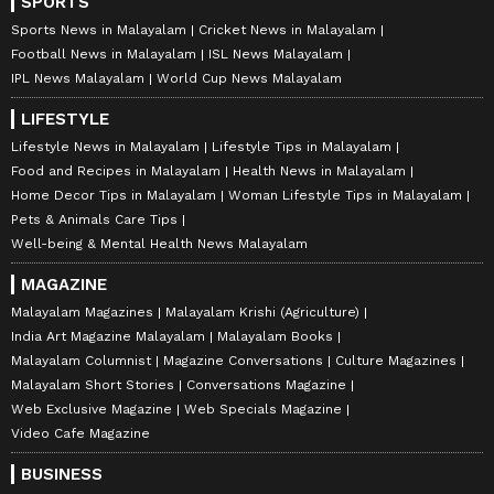
SPORTS
Sports News in Malayalam
Cricket News in Malayalam
Football News in Malayalam
ISL News Malayalam
IPL News Malayalam
World Cup News Malayalam
LIFESTYLE
Lifestyle News in Malayalam
Lifestyle Tips in Malayalam
Food and Recipes in Malayalam
Health News in Malayalam
Home Decor Tips in Malayalam
Woman Lifestyle Tips in Malayalam
Pets & Animals Care Tips
Well-being & Mental Health News Malayalam
MAGAZINE
Malayalam Magazines
Malayalam Krishi (Agriculture)
India Art Magazine Malayalam
Malayalam Books
Malayalam Columnist
Magazine Conversations
Culture Magazines
Malayalam Short Stories
Conversations Magazine
Web Exclusive Magazine
Web Specials Magazine
Video Cafe Magazine
BUSINESS